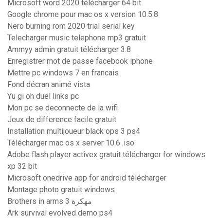
Microsoft word 2020 télécharger 64 bit
Google chrome pour mac os x version 10.5.8
Nero burning rom 2020 trial serial key
Telecharger music telephone mp3 gratuit
Ammyy admin gratuit télécharger 3.8
Enregistrer mot de passe facebook iphone
Mettre pc windows 7 en francais
Fond décran animé vista
Yu gi oh duel links pc
Mon pc se deconnecte de la wifi
Jeux de difference facile gratuit
Installation multijoueur black ops 3 ps4
Télécharger mac os x server 10.6 .iso
Adobe flash player activex gratuit télécharger for windows
xp 32 bit
Microsoft onedrive app for android télécharger
Montage photo gratuit windows
Brothers in arms 3 مهكرة
Ark survival evolved demo ps4