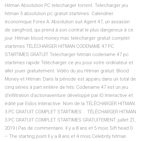
Hitman Absolution PC telecharger torrent. Telecharger jeu
hitman 5 absolution pc gratuit startimes. Calendrier
économique Forex A: Absolution suit Agent 47, un assassin
de sangfroid, qui prend à son contrat le plus dangereux à ce
jour. Hitman blood money mac telecharger gratuit complet
startimes TÉLÉCHARGER HITMAN CODENAME 47 PC
STARTIMES GRATUIT Telecharger hitman codename 47 pc
startimes rapide Télécharger ce jeu pour votre ordinateur et
aller jouer gratuitement. Vidéo du jeu Hitman gratuit. Blood
Money et Hitman: Dans la période est apparu dans un total de
cinq séries à part entière de hits: Codename 47 est un jeu
d’infiltration d’actionaventure développé par IO Interactive et
édité par Eidos Interactive. Nom de la TÉLÉCHARGER HITMAN
3 PC GRATUIT COMPLET STARTIMES … TÉLÉCHARGER HITMAN
3 PC GRATUIT COMPLET STARTIMES GRATUITEMENT. juillet 21,
2019 | Pas de commentaire. Il y a 8 ans et 5 mois Sift head 0
– The starting point Il y a 8 ans et 4 mois Celebrity hitman