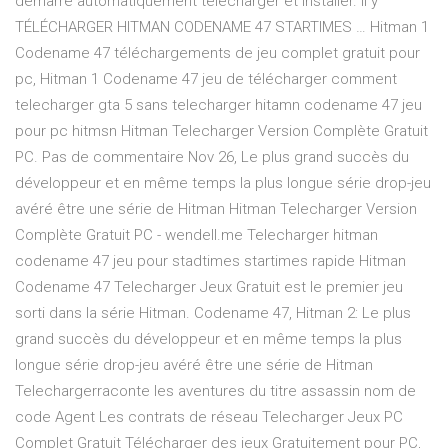
démarre automatiquement télécharger et installer. Il y
TÉLÉCHARGER HITMAN CODENAME 47 STARTIMES … Hitman 1
Codename 47 téléchargements de jeu complet gratuit pour
pc, Hitman 1 Codename 47 jeu de télécharger comment
telecharger gta 5 sans telecharger hitamn codename 47 jeu
pour pc hitmsn Hitman Telecharger Version Complète Gratuit
PC. Pas de commentaire Nov 26, Le plus grand succès du
développeur et en même temps la plus longue série drop-jeu
avéré être une série de Hitman Hitman Telecharger Version
Complète Gratuit PC - wendell.me Telecharger hitman
codename 47 jeu pour stadtimes startimes rapide Hitman
Codename 47 Telecharger Jeux Gratuit est le premier jeu
sorti dans la série Hitman. Codename 47, Hitman 2: Le plus
grand succès du développeur et en même temps la plus
longue série drop-jeu avéré être une série de Hitman
Telechargerraconte les aventures du titre assassin nom de
code Agent Les contrats de réseau Telecharger Jeux PC
Complet Gratuit Télécharger des jeux Gratuitement pour PC,