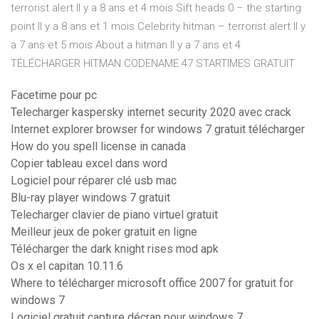
terrorist alert Il y a 8 ans et 4 mois Sift heads 0 – the starting
point Il y a 8 ans et 1 mois Celebrity hitman – terrorist alert Il y
a 7 ans et 5 mois About a hitman Il y a 7 ans et 4
TÉLÉCHARGER HITMAN CODENAME 47 STARTIMES GRATUIT
Facetime pour pc
Telecharger kaspersky internet security 2020 avec crack
Internet explorer browser for windows 7 gratuit télécharger
How do you spell license in canada
Copier tableau excel dans word
Logiciel pour réparer clé usb mac
Blu-ray player windows 7 gratuit
Telecharger clavier de piano virtuel gratuit
Meilleur jeux de poker gratuit en ligne
Télécharger the dark knight rises mod apk
Os x el capitan 10.11.6
Where to télécharger microsoft office 2007 for gratuit for
windows 7
Logiciel gratuit capture décran pour windows 7