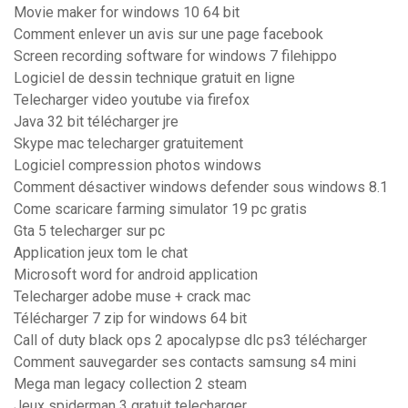
Movie maker for windows 10 64 bit
Comment enlever un avis sur une page facebook
Screen recording software for windows 7 filehippo
Logiciel de dessin technique gratuit en ligne
Telecharger video youtube via firefox
Java 32 bit télécharger jre
Skype mac telecharger gratuitement
Logiciel compression photos windows
Comment désactiver windows defender sous windows 8.1
Come scaricare farming simulator 19 pc gratis
Gta 5 telecharger sur pc
Application jeux tom le chat
Microsoft word for android application
Telecharger adobe muse + crack mac
Télécharger 7 zip for windows 64 bit
Call of duty black ops 2 apocalypse dlc ps3 télécharger
Comment sauvegarder ses contacts samsung s4 mini
Mega man legacy collection 2 steam
Jeux spiderman 3 gratuit telecharger