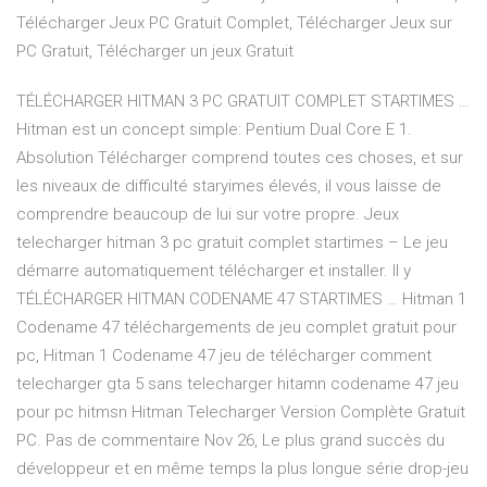
Télécharger Jeux PC Gratuit Complet, Télécharger Jeux sur
PC Gratuit, Télécharger un jeux Gratuit
TÉLÉCHARGER HITMAN 3 PC GRATUIT COMPLET STARTIMES …
Hitman est un concept simple: Pentium Dual Core E 1.
Absolution Télécharger comprend toutes ces choses, et sur
les niveaux de difficulté staryimes élevés, il vous laisse de
comprendre beaucoup de lui sur votre propre. Jeux
telecharger hitman 3 pc gratuit complet startimes – Le jeu
démarre automatiquement télécharger et installer. Il y
TÉLÉCHARGER HITMAN CODENAME 47 STARTIMES … Hitman 1
Codename 47 téléchargements de jeu complet gratuit pour
pc, Hitman 1 Codename 47 jeu de télécharger comment
telecharger gta 5 sans telecharger hitamn codename 47 jeu
pour pc hitmsn Hitman Telecharger Version Complète Gratuit
PC. Pas de commentaire Nov 26, Le plus grand succès du
développeur et en même temps la plus longue série drop-jeu