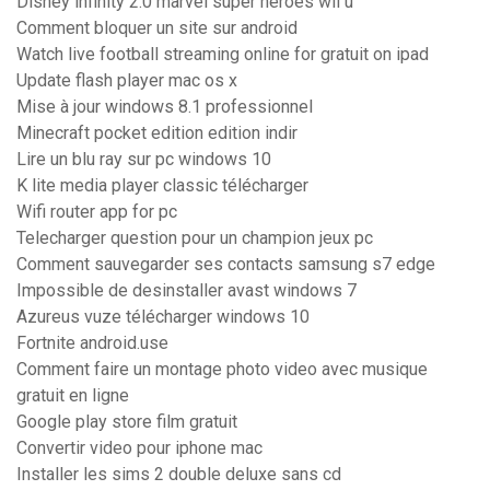
Disney infinity 2.0 marvel super heroes wii u
Comment bloquer un site sur android
Watch live football streaming online for gratuit on ipad
Update flash player mac os x
Mise à jour windows 8.1 professionnel
Minecraft pocket edition edition indir
Lire un blu ray sur pc windows 10
K lite media player classic télécharger
Wifi router app for pc
Telecharger question pour un champion jeux pc
Comment sauvegarder ses contacts samsung s7 edge
Impossible de desinstaller avast windows 7
Azureus vuze télécharger windows 10
Fortnite android.use
Comment faire un montage photo video avec musique
gratuit en ligne
Google play store film gratuit
Convertir video pour iphone mac
Installer les sims 2 double deluxe sans cd