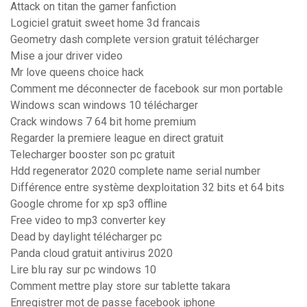
Attack on titan the gamer fanfiction
Logiciel gratuit sweet home 3d francais
Geometry dash complete version gratuit télécharger
Mise a jour driver video
Mr love queens choice hack
Comment me déconnecter de facebook sur mon portable
Windows scan windows 10 télécharger
Crack windows 7 64 bit home premium
Regarder la premiere league en direct gratuit
Telecharger booster son pc gratuit
Hdd regenerator 2020 complete name serial number
Différence entre système dexploitation 32 bits et 64 bits
Google chrome for xp sp3 offline
Free video to mp3 converter key
Dead by daylight télécharger pc
Panda cloud gratuit antivirus 2020
Lire blu ray sur pc windows 10
Comment mettre play store sur tablette takara
Enregistrer mot de passe facebook iphone