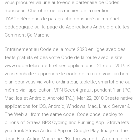
vous procurer via une auto-école partenaire de Codes
Rousseau. Cherchez celles munies de la mention
J'AACcélère dans le paragraphe consacré au matériel
pédagogique sur la page de Applications Android gratuites -
Comment Ça Marche
Entrainement au Code de la route 2020 en ligne avec des
tests gratuits et des votre Code de la route avec le site
www.codedelaroute.fr et ses applications ! 21 sept. 2019 Si
vous souhaitez apprendre le code de la route voici un bon
plan pour vous via votre ordinateur, tablette, smartphone ou
même via l'application. VPN Seed4 gratuit pendant 1 an (PC,
Mac, Ios et Android, Android TV…) Mar 22, 2018 Create native
applications for iOS, Android, Windows, Mac, Linux, Server &
The Web all from the same code. Code once, deploy to
billions of Strava GPS Cycling and Running App. Strava lets
you track Strava Android App on Google Play. Image of the
Road Bike Action Magazine. “Be forewarned : Automatic re-