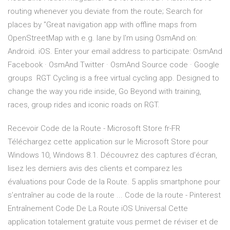
routing whenever you deviate from the route; Search for
places by "Great navigation app with offline maps from
OpenStreetMap with e.g. lane by I'm using OsmAnd on:
Android. iOS. Enter your email address to participate: OsmAnd
Facebook · OsmAnd Twitter · OsmAnd Source code · Google
groups RGT Cycling is a free virtual cycling app. Designed to
change the way you ride inside, Go Beyond with training,
races, group rides and iconic roads on RGT.
Recevoir Code de la Route - Microsoft Store fr-FR
Téléchargez cette application sur le Microsoft Store pour
Windows 10, Windows 8.1. Découvrez des captures d’écran,
lisez les derniers avis des clients et comparez les
évaluations pour Code de la Route. 5 applis smartphone pour
s’entraîner au code de la route ... Code de la route - Pinterest
Entraînement Code De La Route iOS Universal Cette
application totalement gratuite vous permet de réviser et de