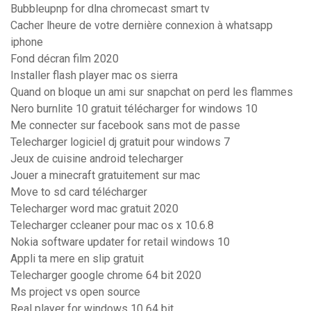
Bubbleupnp for dlna chromecast smart tv
Cacher lheure de votre dernière connexion à whatsapp
iphone
Fond décran film 2020
Installer flash player mac os sierra
Quand on bloque un ami sur snapchat on perd les flammes
Nero burnlite 10 gratuit télécharger for windows 10
Me connecter sur facebook sans mot de passe
Telecharger logiciel dj gratuit pour windows 7
Jeux de cuisine android telecharger
Jouer a minecraft gratuitement sur mac
Move to sd card télécharger
Telecharger word mac gratuit 2020
Telecharger ccleaner pour mac os x 10.6.8
Nokia software updater for retail windows 10
Appli ta mere en slip gratuit
Telecharger google chrome 64 bit 2020
Ms project vs open source
Real player for windows 10 64 bit