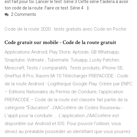
est fait pour toi. Lancer le test. Série 3 Cette série t'aidera à avoir
ton code de la route. Faire ce test. Série 4
2 Comments
Code de la route 2020 : tests gratuits avec Code en Poche
Code gratuit sur mobile - Code de la route gratuit
Applications Android; Play Store; Aptoide; GB Whatsapp;
Snaptube; Vidmate ; Tubemate; Tutuapp; Lucky Patcher;
Minecraft; Tests / comparatifs. Tests produits; iPhone SE;
OnePlus 8 Pro; Xiaomi Mi 10 Télécharger PREPACODE - Code
de la route Android - Logitheque Google Play. Créée par ENPC
– Editions Nationales du Permis de Conduire, l’application
PREPACODE – Code de la route est classée fait partie de la
catégorie “Éducation”. J'AACcélère de Codes Rousseau -
L'appli pour la conduite ... L’application J’AACcélère est
disponible sur Androïd et IOS. Pour pouvoir l'utiliser, vous
devez au préalable posséder un identifiant que vous pourrez