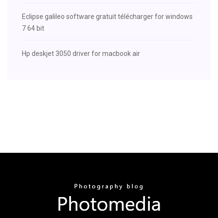
Eclipse galileo software gratuit télécharger for windows
7 64 bit
Hp deskjet 3050 driver for macbook air