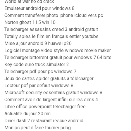
World at war no cd crack
Emulateur android pour windows 8
Comment transferer photo iphone icloud vers pc
Norton ghost 11.5 win 10
Telecharger assassins creed 3 android gratuit
Totally spies le film en français entier youtube
Mise à jour android 9 huawei p20
Logiciel montage video style windows movie maker
Telecharger bittorrent gratuit pour windows 7 64 bits
Key code euro truck simulator 2
Telecharger pdf pour pc windows 7
Jeux de cartes spider gratuits à télécharger
Lecteur pdf par defaut windows 8
Microsoft security essentials gratuit windows 8
Comment avoir de largent infini sur les sims 4
Libre office powerpoint télécharger free
Actualité du jour 20 mn
Diner dash 2 restaurant rescue android
Mon pc peut il faire tourner pubg