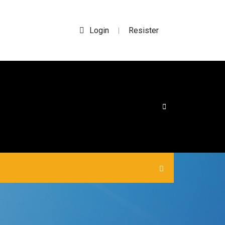
Login
Resister
|