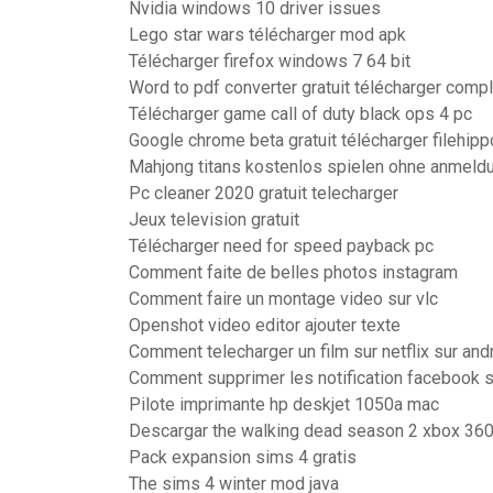
Nvidia windows 10 driver issues
Lego star wars télécharger mod apk
Télécharger firefox windows 7 64 bit
Word to pdf converter gratuit télécharger compl
Télécharger game call of duty black ops 4 pc
Google chrome beta gratuit télécharger filehipp
Mahjong titans kostenlos spielen ohne anmeld
Pc cleaner 2020 gratuit telecharger
Jeux television gratuit
Télécharger need for speed payback pc
Comment faite de belles photos instagram
Comment faire un montage video sur vlc
Openshot video editor ajouter texte
Comment telecharger un film sur netflix sur and
Comment supprimer les notification facebook s
Pilote imprimante hp deskjet 1050a mac
Descargar the walking dead season 2 xbox 360
Pack expansion sims 4 gratis
The sims 4 winter mod java