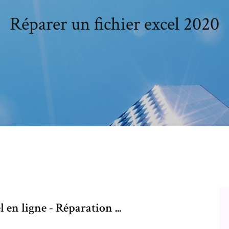
Réparer un fichier excel 2020
en ligne - Réparation ...