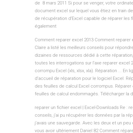
de 8 mars 2011 Si pour se venger, votre ordina
document excel sur lequel vous êtiez en train de
de récupération d'Excel capable de réparer les fi
également
Comment reparer excel 2013 Comment reparer exc
Claire a listé les meilleurs conseils pour répon
dizaines de ressources dédié à cette réparation
toutes les interrogations sur l'axe reparer exce
corrompu Excel (xls, xlsx, xla). Réparation ... En 
d'accueil de réparation pour le logiciel Excel. Ré
des feuilles de calcul Excel corrompus. Réparer 
feuilles de calcul endommagés. Télécharger la d
reparer un fichier excel | Excel-Downloads Re : re
conseils, j'ai pu récupérer les données par la rép
j'avais une sauvegarde. Avec les deux et un peu d'
vous avoir ultériement Daniel 82 Comment répar