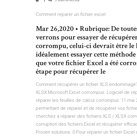
Comment reparer un fichier excel
Mar 26,2020 • Rubrique: De toute
verrons pour essayer de récupérer
corrompu, celui-ci devrait être le 
idéalement essayer cette méthode
que votre fichier Excel a été cor
étape pour récupérer le
Comment récupérer un fichier XLS endommagé? Re
XLSX Microsoft Excel corrompus. Logiciel de rép
réparer les feuilles de calcul corrompus. 11 mai
permettant de réparer et de récupérer vos fic
cherchez à réparer des fichiers XLS / XLSX corr
corruption des fichiers Excel et récupérer effic
Proven solutions. 0 Pour réparer un fichier Excel 