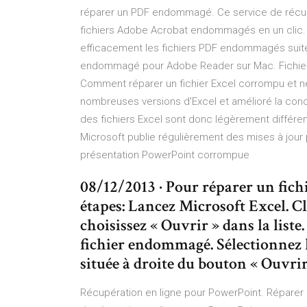
réparer un PDF endommagé. Ce service de récup
fichiers Adobe Acrobat endommagés en un clic. 
efficacement les fichiers PDF endommagés suite
endommagé pour Adobe Reader sur Mac. Fichier E
Comment réparer un fichier Excel corrompu et ne
nombreuses versions d'Excel et amélioré la con
des fichiers Excel sont donc légèrement différent
Microsoft publie régulièrement des mises à jou
présentation PowerPoint corrompue
08/12/2013 · Pour réparer un fichi
étapes: Lancez Microsoft Excel. Cl
choisissez « Ouvrir » dans la list
fichier endommagé. Sélectionnez le 
située à droite du bouton « Ouvrir
Récupération en ligne pour PowerPoint. Réparer u