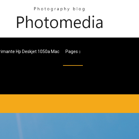
primante Hp Deskjet 1050a Mac
Pages