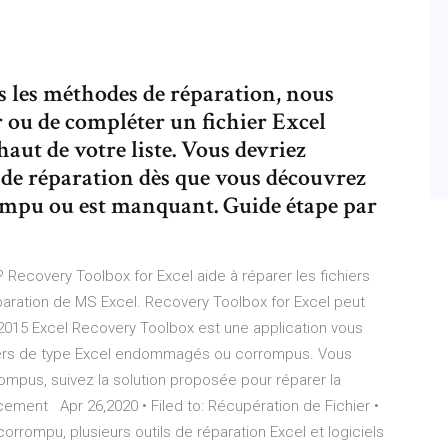
s les méthodes de réparation, nous
 ou de compléter un fichier Excel
haut de votre liste. Vous devriez
 de réparation dès que vous découvrez
rompu ou est manquant. Guide étape par
covery Toolbox for Excel aide à réparer les fichiers
aration de MS Excel. Recovery Toolbox for Excel peut
 2015 Excel Recovery Toolbox est une application vous
hiers de type Excel endommagés ou corrompus. Vous
ompus, suivez la solution proposée pour réparer la
acement Apr 26,2020 • Filed to: Récupération de Fichier •
corrompu, plusieurs outils de réparation Excel et logiciels