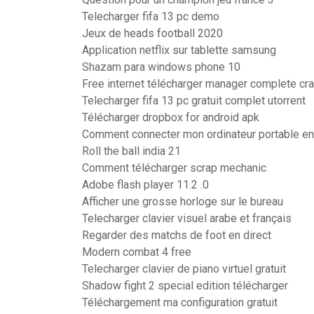
Telecharger fifa 13 pc demo
Jeux de heads football 2020
Application netflix sur tablette samsung
Shazam para windows phone 10
Free internet télécharger manager complete cr
Telecharger fifa 13 pc gratuit complet utorrent
Télécharger dropbox for android apk
Comment connecter mon ordinateur portable en 
Roll the ball india 21
Comment télécharger scrap mechanic
Adobe flash player 11.2 .0
Afficher une grosse horloge sur le bureau
Telecharger clavier visuel arabe et français
Regarder des matchs de foot en direct
Modern combat 4 free
Telecharger clavier de piano virtuel gratuit
Shadow fight 2 special edition télécharger
Téléchargement ma configuration gratuit