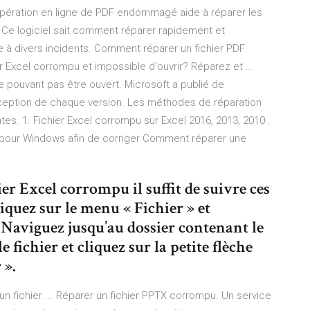
ération en ligne de PDF endommagé aide à réparer les
Ce logiciel sait comment réparer rapidement et
 à divers incidents. Comment réparer un fichier PDF
xcel corrompu et impossible d'ouvrir? Réparez et ...
 pouvant pas être ouvert. Microsoft a publié de
ception de chaque version. Les méthodes de réparation
es. 1. Fichier Excel corrompu sur Excel 2016, 2013, 2010 .
r pour Windows afin de corriger Comment réparer une
er Excel corrompu il suffit de suivre ces
iquez sur le menu « Fichier » et
e. Naviguez jusqu’au dossier contenant le
fichier et cliquez sur la petite flèche
 ».
n fichier ... Réparer un fichier PPTX corrompu. Un service