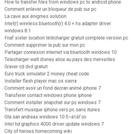
How to transfer files from windows pc to android phone
Comment enlever un bloqueur de pub sur pc
La cave aux énigmes solution
Intel(r) wireless bluetooth(r) 4.0 + hs adapter driver
windows 8.1
Fnaf sister location télécharger gratuit complete version pc
Comment supprimer la pub sur mon pc
Partager connexion internet via bluetooth windows 10
Telecharger walt disney alice au pays des merveilles
Graver cd dvd gratuit
Euro truck simulator 2 money cheat code
Installer flash player mac os sierra
Comment avoir un fond decran animé iphone 7
Transferer contact windows phone iphone
Comment installer snapchat sur pc windows 7
Transfert musique iphone vers pc sans itunes
Gta san andreas windows 10 ß¬áτáΓ∞
Intel hd graphics 4000 driver update windows 7
City of heroes homecoming wiki