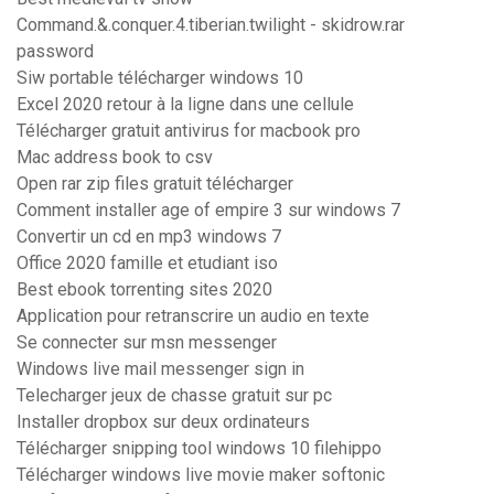
Command.&.conquer.4.tiberian.twilight - skidrow.rar
password
Siw portable télécharger windows 10
Excel 2020 retour à la ligne dans une cellule
Télécharger gratuit antivirus for macbook pro
Mac address book to csv
Open rar zip files gratuit télécharger
Comment installer age of empire 3 sur windows 7
Convertir un cd en mp3 windows 7
Office 2020 famille et etudiant iso
Best ebook torrenting sites 2020
Application pour retranscrire un audio en texte
Se connecter sur msn messenger
Windows live mail messenger sign in
Telecharger jeux de chasse gratuit sur pc
Installer dropbox sur deux ordinateurs
Télécharger snipping tool windows 10 filehippo
Télécharger windows live movie maker softonic