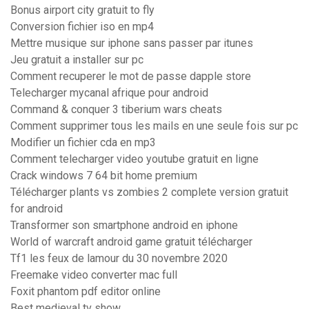
Bonus airport city gratuit to fly
Conversion fichier iso en mp4
Mettre musique sur iphone sans passer par itunes
Jeu gratuit a installer sur pc
Comment recuperer le mot de passe dapple store
Telecharger mycanal afrique pour android
Command & conquer 3 tiberium wars cheats
Comment supprimer tous les mails en une seule fois sur pc
Modifier un fichier cda en mp3
Comment telecharger video youtube gratuit en ligne
Crack windows 7 64 bit home premium
Télécharger plants vs zombies 2 complete version gratuit
for android
Transformer son smartphone android en iphone
World of warcraft android game gratuit télécharger
Tf1 les feux de lamour du 30 novembre 2020
Freemake video converter mac full
Foxit phantom pdf editor online
Best medieval tv show