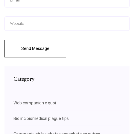
Send Message
Category
Web companion c quoi
Bio inc biomedical plague tips
Comment voir les photos snapchat des autres