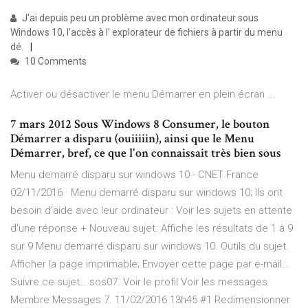
J'ai depuis peu un problème avec mon ordinateur sous
Windows 10, l'accès à l' explorateur de fichiers à partir du menu
dé.
10 Comments
Activer ou désactiver le menu Démarrer en plein écran ...
7 mars 2012 Sous Windows 8 Consumer, le bouton
Démarrer a disparu (ouiiiiin), ainsi que le Menu
Démarrer, bref, ce que l'on connaissait très bien sous
Menu demarré disparu sur windows 10 - CNET France
02/11/2016 · Menu demarré disparu sur windows 10; Ils ont
besoin d'aide avec leur ordinateur : Voir les sujets en attente
d'une réponse + Nouveau sujet. Affiche les résultats de 1 à 9
sur 9 Menu demarré disparu sur windows 10. Outils du sujet.
Afficher la page imprimable; Envoyer cette page par e-mail…
Suivre ce sujet… sos07. Voir le profil Voir les messages
Membre Messages 7. 11/02/2016 13h45 #1 Redimensionner