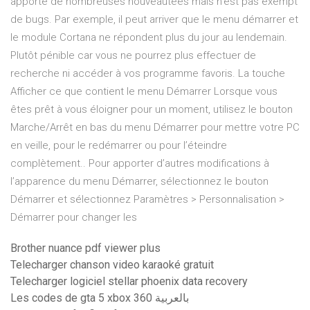
apporte de nombreuses nouveautées mais n'est pas exempt
de bugs. Par exemple, il peut arriver que le menu démarrer et
le module Cortana ne répondent plus du jour au lendemain.
Plutôt pénible car vous ne pourrez plus effectuer de
recherche ni accéder à vos programme favoris. La touche
Afficher ce que contient le menu Démarrer Lorsque vous
êtes prêt à vous éloigner pour un moment, utilisez le bouton
Marche/Arrêt en bas du menu Démarrer pour mettre votre PC
en veille, pour le redémarrer ou pour l’éteindre
complètement.. Pour apporter d’autres modifications à
l’apparence du menu Démarrer, sélectionnez le bouton
Démarrer et sélectionnez Paramètres > Personnalisation >
Démarrer pour changer les
Brother nuance pdf viewer plus
Telecharger chanson video karaoké gratuit
Telecharger logiciel stellar phoenix data recovery
Les codes de gta 5 xbox 360 بالعربية