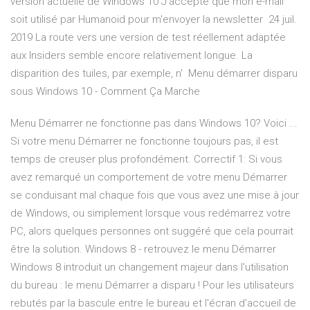
version actuelle de Windows 10 J'accepte que mon e-mail
soit utilisé par Humanoid pour m'envoyer la newsletter 24 juil.
2019 La route vers une version de test réellement adaptée
aux Insiders semble encore relativement longue. La
disparition des tuiles, par exemple, n' Menu démarrer disparu
sous Windows 10 - Comment Ça Marche
Menu Démarrer ne fonctionne pas dans Windows 10? Voici ...
Si votre menu Démarrer ne fonctionne toujours pas, il est
temps de creuser plus profondément. Correctif 1: Si vous
avez remarqué un comportement de votre menu Démarrer
se conduisant mal chaque fois que vous avez une mise à jour
de Windows, ou simplement lorsque vous redémarrez votre
PC, alors quelques personnes ont suggéré que cela pourrait
être la solution. Windows 8 - retrouvez le menu Démarrer
Windows 8 introduit un changement majeur dans l'utilisation
du bureau : le menu Démarrer a disparu ! Pour les utilisateurs
rebutés par la bascule entre le bureau et l'écran d'accueil de