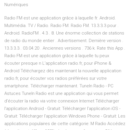
Numériques
Radio FM est une application grâce à laquelle fr. Android.
Multimédia. TV / Radio. Radio FM. Radio FM. 13.3.3.3 pour .
Android. RadioFM . 4.3 . 8. Une énorme collection de stations
de radio du monde entier . Advertisement. Dernière version .
13.3.3.3 . 03.04.20 . Anciennes versions . 736 k. Rate this App .
Radio FM est une application grâce à laquelle tu peux
écouter presque n L'application radio.fr, pour iPhone &
Android Téléchargez dès maintenant la nouvelle application
radio.fr, pour écouter vos radios préférées sur votre
smartphone. Télécharger maintenant. TuneIn Radio - PC
Astuces TuneIn Radio est une application qui vous permet
d'écouter la radio via votre connexion Internet Télécharger
l'application Android - Gratuit: Télécharger l'application iOS -
Gratuit: Télécharger l'application Windows Phone - Gratuit: Les
applications populaires de cette catégorie: M Radio Accédez