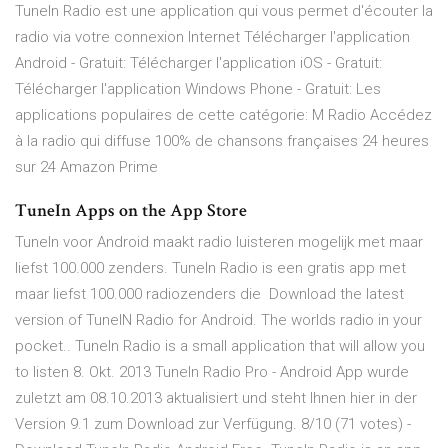
TuneIn Radio est une application qui vous permet d'écouter la
radio via votre connexion Internet Télécharger l'application
Android - Gratuit: Télécharger l'application iOS - Gratuit:
Télécharger l'application Windows Phone - Gratuit: Les
applications populaires de cette catégorie: M Radio Accédez
à la radio qui diffuse 100% de chansons françaises 24 heures
sur 24 Amazon Prime
‎TuneIn Apps on the App Store
TuneIn voor Android maakt radio luisteren mogelijk met maar
liefst 100.000 zenders. TuneIn Radio is een gratis app met
maar liefst 100.000 radiozenders die Download the latest
version of TuneIN Radio for Android. The worlds radio in your
pocket.. TuneIn Radio is a small application that will allow you
to listen 8. Okt. 2013 TuneIn Radio Pro - Android App wurde
zuletzt am 08.10.2013 aktualisiert und steht Ihnen hier in der
Version 9.1 zum Download zur Verfügung. 8/10 (71 votes) -