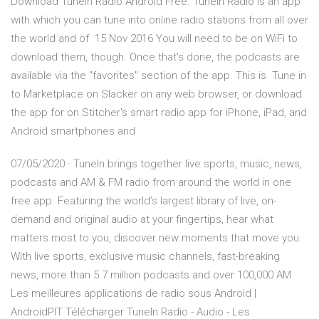
Download TuneIn Radio Android Free. TuneIn Radio is an app
with which you can tune into online radio stations from all over
the world and of 15 Nov 2016 You will need to be on WiFi to
download them, though. Once that's done, the podcasts are
available via the "favorites" section of the app. This is Tune in
to Marketplace on Slacker on any web browser, or download
the app for on Stitcher's smart radio app for iPhone, iPad, and
Android smartphones and
07/05/2020 · TuneIn brings together live sports, music, news,
podcasts and AM & FM radio from around the world in one
free app. Featuring the world’s largest library of live, on-
demand and original audio at your fingertips, hear what
matters most to you, discover new moments that move you.
With live sports, exclusive music channels, fast-breaking
news, more than 5.7 million podcasts and over 100,000 AM
Les meilleures applications de radio sous Android |
AndroidPIT Télécharger TuneIn Radio - Audio - Les