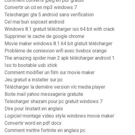
Comment convertir jpeg en pdf gratuit
Convertir un cd en mp3 windows 7
Telecharger gta 5 android sans verification
Cel mai bun sopcast android
Windows 8.1 gratuit télécharger iso 64 bit with crack
Supprimer le cache de google chrome
Movie maker windows 8.1 64 bit gratuit télécharger
Problème de connexion wifi avec livebox orange
The amazing spider man 2 apk télécharger android 1
Iso to bootable usb stick
Comment modifier un film sur movie maker
Jeu gratuit a installer sur pc
Télécharger la dernière version vlc media player
Boite mail yahoo messagerie gratuite
Telecharger shazam pour pc gratuit windows 7
Dire pour linstant en anglais
Logiciel montage video style windows movie maker
Convertir word en pdf docx
Comment mettre fortnite en anglais pc