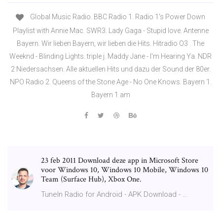
Global Music Radio. BBC Radio 1. Radio 1's Power Down
Playlist with Annie Mac. SWR3. Lady Gaga - Stupid love. Antenne
Bayern. Wir lieben Bayern, wir lieben die Hits. Hitradio O3 . The
Weeknd - Blinding Lights. triple j. Maddy Jane - I'm Hearing Ya. NDR
2 Niedersachsen. Alle aktuellen Hits und dazu der Sound der 80er.
NPO Radio 2. Queens of the Stone Age - No One Knows. Bayern 1.
Bayern 1 am
23 feb 2011 Download deze app in Microsoft Store
voor Windows 10, Windows 10 Mobile, Windows 10
Team (Surface Hub), Xbox One.
TuneIn Radio for Android - APK Download - …