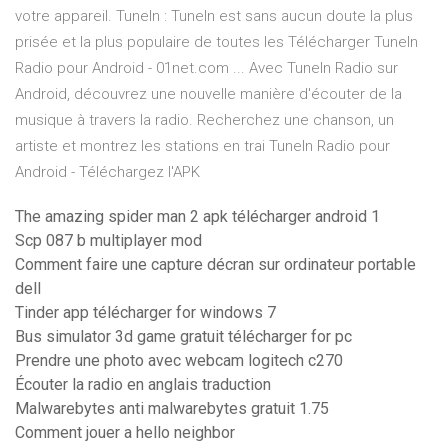
votre appareil. TuneIn : TuneIn est sans aucun doute la plus
prisée et la plus populaire de toutes les Télécharger TuneIn
Radio pour Android - 01net.com ... Avec TuneIn Radio sur
Android, découvrez une nouvelle manière d'écouter de la
musique à travers la radio. Recherchez une chanson, un
artiste et montrez les stations en trai TuneIn Radio pour
Android - Téléchargez l'APK
The amazing spider man 2 apk télécharger android 1
Scp 087 b multiplayer mod
Comment faire une capture décran sur ordinateur portable
dell
Tinder app télécharger for windows 7
Bus simulator 3d game gratuit télécharger for pc
Prendre une photo avec webcam logitech c270
Écouter la radio en anglais traduction
Malwarebytes anti malwarebytes gratuit 1.75
Comment jouer a hello neighbor