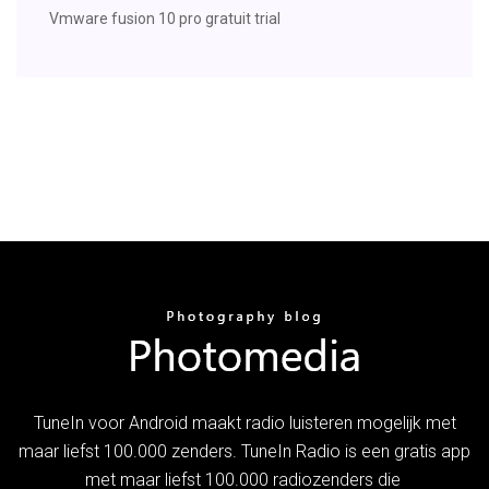
Vmware fusion 10 pro gratuit trial
TuneIn voor Android maakt radio luisteren mogelijk met
maar liefst 100.000 zenders. TuneIn Radio is een gratis app
met maar liefst 100.000 radiozenders die