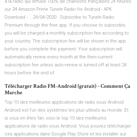
à la radio qui diffuse 100% de chansons françaises 24 heures
sur 24 Amazon Prime TuneIn Radio for Android - APK
Download - … 24/04/2020 · Subscribe to TuneIn Radio
Premium through the free app. If you choose to subscribe,
you will be charged a monthly subscription fee according to
your country. The subscription fee will be shown in the app
before you complete the payment. Your subscription will
automatically renew every month at the then-current
subscription fee unless auto-renew is turned off at least 24
hours before the end of
Télécharger Radio FM-Android (gratuit) - Comment Ça
Marche
Top 10 des meilleures applications de radio sous Android
Android est l’un des systèmes les plus utilisés au monde. Et
si vous en êtes fan, voici le top 10 des meilleures
applications de radio sous Android. Vous pouvez télécharger
ces applications dans Google Play Store et les installer sur