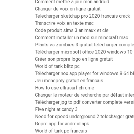
Comment mettre a jour mon android
Changer de voix en ligne gratuit
Telecharger sketchup pro 2020 francais crack
Transcrire voix en texte mac
Code produit sims 3 animaux et cie
Comment installer un mod sur minecraft mac
Plants vs zombies 3 gratuit télécharger comple
Télécharger microsoft office 2020 windows 10 g
Créer son propre logo en ligne gratuit
World of tank blitz pc
Télécharger nox app player for windows 8 64 bi
Jeu monopoly gratuit en francais
How to use ultrasurf chrome
Changer le moteur de recherche par défaut inte
Télécharger jpg to pdf converter complete vers
Five night at candy 3
Need for speed underground 2 telecharger grat
Gopro app for android apk
World of tank pc francais