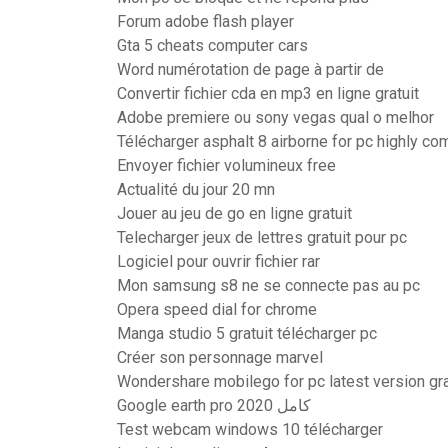
Forum adobe flash player
Gta 5 cheats computer cars
Word numérotation de page à partir de
Convertir fichier cda en mp3 en ligne gratuit
Adobe premiere ou sony vegas qual o melhor
Télécharger asphalt 8 airborne for pc highly c
Envoyer fichier volumineux free
Actualité du jour 20 mn
Jouer au jeu de go en ligne gratuit
Telecharger jeux de lettres gratuit pour pc
Logiciel pour ouvrir fichier rar
Mon samsung s8 ne se connecte pas au pc
Opera speed dial for chrome
Manga studio 5 gratuit télécharger pc
Créer son personnage marvel
Wondershare mobilego for pc latest version gra
Google earth pro 2020 كامل
Test webcam windows 10 télécharger