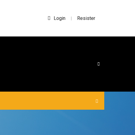
Login
Resister
|