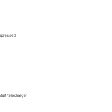
ompressed
tuit télécharger