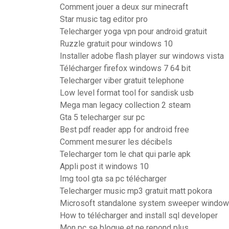
Comment jouer a deux sur minecraft
Star music tag editor pro
Telecharger yoga vpn pour android gratuit
Ruzzle gratuit pour windows 10
Installer adobe flash player sur windows vista
Télécharger firefox windows 7 64 bit
Telecharger viber gratuit telephone
Low level format tool for sandisk usb
Mega man legacy collection 2 steam
Gta 5 telecharger sur pc
Best pdf reader app for android free
Comment mesurer les décibels
Telecharger tom le chat qui parle apk
Appli post it windows 10
Img tool gta sa pc télécharger
Telecharger music mp3 gratuit matt pokora
Microsoft standalone system sweeper window
How to télécharger and install sql developer
Mon pc se bloque et ne repond plus