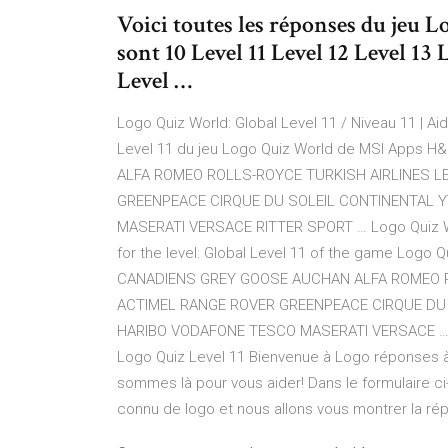
Voici toutes les réponses du jeu
sont 10 Level 11 Level 12 Level 13 
Level …
Logo Quiz World: Global Level 11 / Niveau 11 | A
Level 11 du jeu Logo Quiz World de MSI Ap
ALFA ROMEO ROLLS-ROYCE TURKISH AIRLINES L
GREENPEACE CIRQUE DU SOLEIL CONTINENTAL 
MASERATI VERSACE RITTER SPORT … Logo Quiz Wor
for the level: Global Level 11 of the game Lo
CANADIENS GREY GOOSE AUCHAN ALFA ROMEO R
ACTIMEL RANGE ROVER GREENPEACE CIRQUE DU
HARIBO VODAFONE TESCO MASERATI VERSACE … Sol
Logo Quiz Level 11 Bienvenue à Logo réponses 
sommes là pour vous aider! Dans le formulaire c
connu de logo et nous allons vous montrer la rép