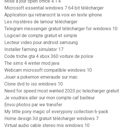
Mise à jour open office 4.1.4
Microsoft essential windows 7 64 bit télécharger
Application qui retranscrit la voix en texte iphone
Les mystères de lamour télécharger
Telegram messenger gratuit télécharger for windows 10
Logiciel de compte gratuit et simple
Lecteur video pour android samsung
Installer farming simulator 17
Code triche gta 4 xbox 360 voiture de police
The sims 4 winter mod java
Webcam microsoft compatible windows 10
Jouer a pokemon emeraude sur mac
Clone dvd to iso windows 10
Need for speed most wanted 2020 pc telecharger gratuit
Je voudrais aller sur mon compte caf bailleur
Envoi photos par we transfer
My little pony magic of everypony collection 6-pack
Home design 3d gratuit télécharger windows 7
Virtual audio cable stereo mix windows 10