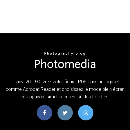
1 janv. 2019 Ouvrez votre fichier PDF dans un logiciel
comme Acrobat Reader et choisissez le mode plein écran
en appuyant simultanément sur les touches