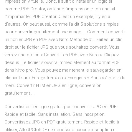
impression virtuelle. Donc, il suffit d'installer un logiciel
comme PDF Creator, on lance l'impression et on choisit
l'"imprimante" PDF Creator. C'est un exemple, il y en a
d'autres. On peut aussi, comme l'a dit 5 solutions simples
pour convertir gratuitement une image ... Comment convertir
un fichier JPG en PDF avec Nitro Méthode #1. Faites un clic
droit sur le fichier JPG que vous souhaitez convertir. Vous
verrez une option « Convertir en PDF avec Nitro ». Cliquez
dessus. Le fichier s’ouvrira immédiatement au format PDF
dans Nitro pro. Vous pouvez maintenant le sauvegarder en
cliquant sur « Enregistrer » ou « Enregistrer Sous » à partir du
menu Convertir HTM en JPG en ligne, conversion
gratuitement ...
Convertisseur en ligne gratuit pour convertir JPG en PDF.
Rapide et facile. Sans installation. Sans inscription.
Convertissez JPG en PDF gratuitement. Rapide et facile à
utiliser, AltoJPGtoPDF ne nécessite aucune inscription ni