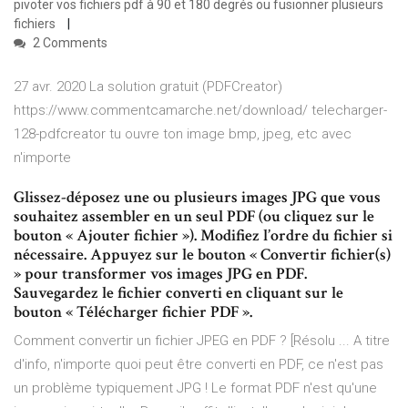
pivoter vos fichiers pdf à 90 et 180 degrés ou fusionner plusieurs
fichiers
2 Comments
27 avr. 2020 La solution gratuit (PDFCreator)
https://www.commentcamarche.net/download/ telecharger-
128-pdfcreator tu ouvre ton image bmp, jpeg, etc avec
n'importe
Glissez-déposez une ou plusieurs images JPG que vous
souhaitez assembler en un seul PDF (ou cliquez sur le
bouton « Ajouter fichier »). Modifiez l’ordre du fichier si
nécessaire. Appuyez sur le bouton « Convertir fichier(s)
» pour transformer vos images JPG en PDF.
Sauvegardez le fichier converti en cliquant sur le
bouton « Télécharger fichier PDF ».
Comment convertir un fichier JPEG en PDF ? [Résolu ... A titre
d'info, n'importe quoi peut être converti en PDF, ce n'est pas
un problème typiquement JPG ! Le format PDF n'est qu'une