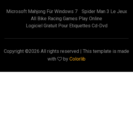
Microsoft Mahjong Für Windows 7
Spider Man 3 Le Jeux
All Bike Racing Games Play Online
Logiciel Gratuit Pour Etiquettes Cd-Dvd
Copyright ©
2026 All rights reserved | This template is made
with
by
Colorlib