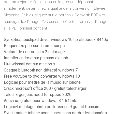
bouton « Ajouter fichier » ou en le glissant-déposant
simplement, déterminez la qualité de la conversion (Élevée,
Moyenne, Faible), cliquez sur le bouton « Convertir PDF » et
sauvegardez l’image PNG qui est prête (ou l’archive d’images
si le PDF original contient
Synaptics touchpad driver windows 10 hp elitebook 8440p
Bloquer les pub sur chrome sur pc
Voiture de course cars 2 coloriage
Installer android sur pc sans cle usb
Lire winmail.dat sur mac os x
Casque bluetooth non détecté windows 7
Free youtube to dvd converter windows 10
Logiciel pour mettre de la music sur iphone
Crack microsoft office 2007 gratuit télécharger
Telecharger jeux need for speed 2020
Antivirus gratuit pour windows 8.1 64 bits
Logiciel montage photo professionnel gratuit français
Synchroniser iphone avec itunes sans perdre les données