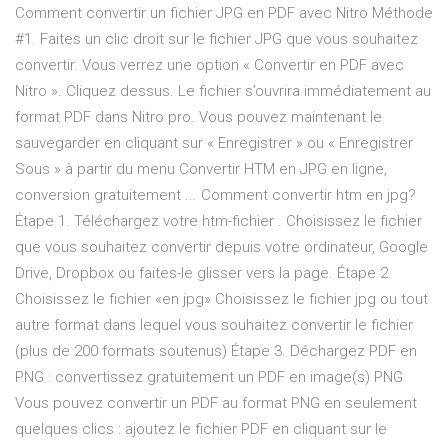
Comment convertir un fichier JPG en PDF avec Nitro Méthode
#1. Faites un clic droit sur le fichier JPG que vous souhaitez
convertir. Vous verrez une option « Convertir en PDF avec
Nitro ». Cliquez dessus. Le fichier s’ouvrira immédiatement au
format PDF dans Nitro pro. Vous pouvez maintenant le
sauvegarder en cliquant sur « Enregistrer » ou « Enregistrer
Sous » à partir du menu Convertir HTM en JPG en ligne,
conversion gratuitement ... Comment convertir htm en jpg?
Étape 1. Téléchargez votre htm-fichier . Choisissez le fichier
que vous souhaitez convertir depuis votre ordinateur, Google
Drive, Dropbox ou faites-le glisser vers la page. Étape 2.
Choisissez le fichier «en jpg» Choisissez le fichier jpg ou tout
autre format dans lequel vous souhaitez convertir le fichier
(plus de 200 formats soutenus) Étape 3. Déchargez PDF en
PNG : convertissez gratuitement un PDF en image(s) PNG
Vous pouvez convertir un PDF au format PNG en seulement
quelques clics : ajoutez le fichier PDF en cliquant sur le