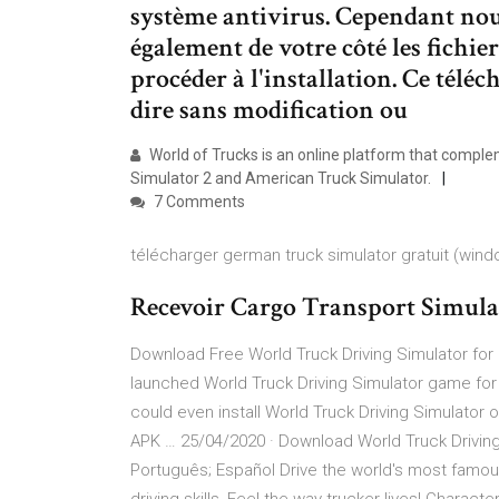
système antivirus. Cependant nou
également de votre côté les fichie
procéder à l'installation. Ce téléc
dire sans modification ou
World of Trucks is an online platform that compl
Simulator 2 and American Truck Simulator.
7 Comments
télécharger german truck simulator gratuit (win
Recevoir Cargo Transport Simula
Download Free World Truck Driving Simulator for
launched World Truck Driving Simulator game for 
could even install World Truck Driving Simulator o
APK … 25/04/2020 · Download World Truck Driving
Português; Español Drive the world's most famous 