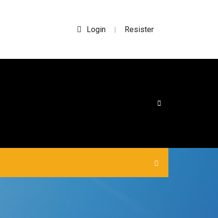
Login
Resister
|