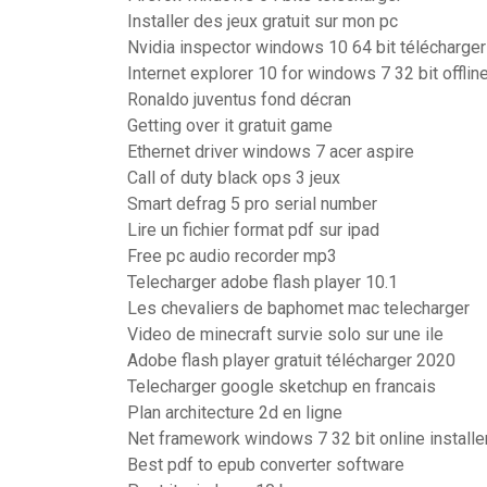
Installer des jeux gratuit sur mon pc
Nvidia inspector windows 10 64 bit télécharger
Internet explorer 10 for windows 7 32 bit offlin
Ronaldo juventus fond décran
Getting over it gratuit game
Ethernet driver windows 7 acer aspire
Call of duty black ops 3 jeux
Smart defrag 5 pro serial number
Lire un fichier format pdf sur ipad
Free pc audio recorder mp3
Telecharger adobe flash player 10.1
Les chevaliers de baphomet mac telecharger
Video de minecraft survie solo sur une ile
Adobe flash player gratuit télécharger 2020
Telecharger google sketchup en francais
Plan architecture 2d en ligne
Net framework windows 7 32 bit online installe
Best pdf to epub converter software