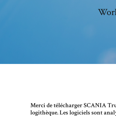
Worl
Merci de télécharger SCANIA Tru
logithèque. Les logiciels sont ana