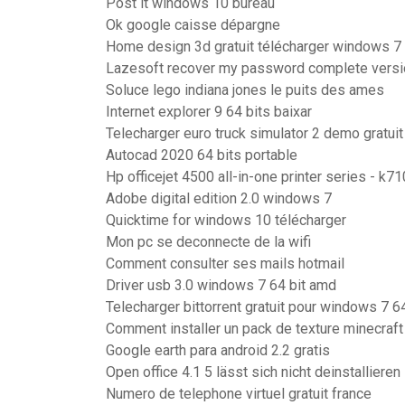
Post it windows 10 bureau
Ok google caisse dépargne
Home design 3d gratuit télécharger windows 7
Lazesoft recover my password complete versi
Soluce lego indiana jones le puits des ames
Internet explorer 9 64 bits baixar
Telecharger euro truck simulator 2 demo gratuit
Autocad 2020 64 bits portable
Hp officejet 4500 all-in-one printer series - k71
Adobe digital edition 2.0 windows 7
Quicktime for windows 10 télécharger
Mon pc se deconnecte de la wifi
Comment consulter ses mails hotmail
Driver usb 3.0 windows 7 64 bit amd
Telecharger bittorrent gratuit pour windows 7 6
Comment installer un pack de texture minecraft
Google earth para android 2.2 gratis
Open office 4.1 5 lässt sich nicht deinstallieren
Numero de telephone virtuel gratuit france