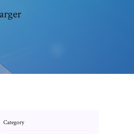
arger
Category