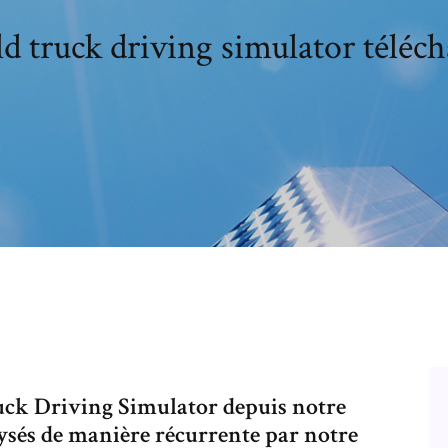
d truck driving simulator téléch
ck Driving Simulator depuis notre
lysés de manière récurrente par notre