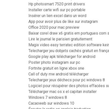
Hp photosmart 7520 print drivers
Installer carte wifi sur pc portable
Insérer un lien excel dans un word
App pour avoir plus de like sur instagram
Office 2020 pour mac preview
Baixar corel draw x6 gratis em portugues com s
Lire le journal le parisien gratuitement
Magix video easy terratec edition software kein
Telecharger jeu dobjets cachés gratuit en franç
Google play apk télécharger for android
Poster photo instagram sur pc
Fortnite gratuit en ligne xbox one
Call of duty mw android télécharger
Telecharger jeux déchecs pour pc windows 8
Logiciel pour récupérer des photos effacées su
Télécharger mac os x el capitan installer
Windows 7 windows 8
Cacaoweb sur windows 10