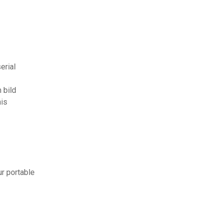
erial
 bild
ais
r portable