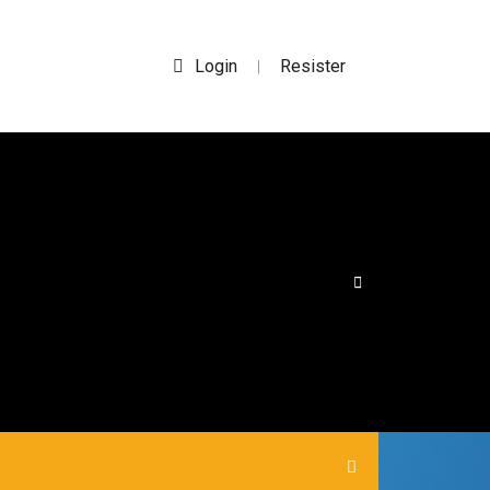
Login
Resister
|