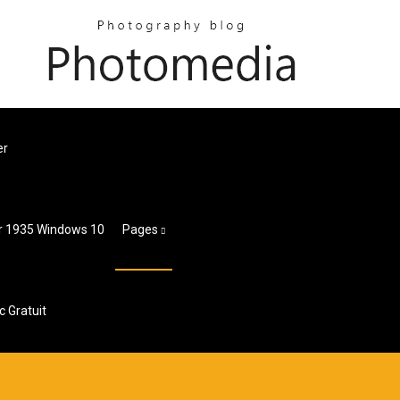
er
or 1935 Windows 10
Pages
 Gratuit