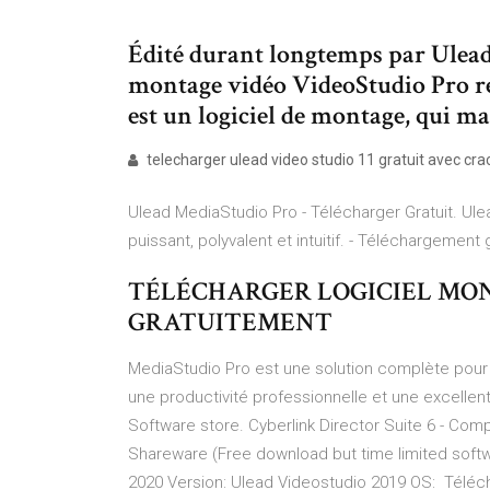
Édité durant longtemps par Ulead, 
montage vidéo VideoStudio Pro re
est un logiciel de montage, qui m
telecharger ulead video studio 11 gratuit avec cra
Ulead MediaStudio Pro - Télécharger Gratuit. Ulea
puissant, polyvalent et intuitif. - Téléchargement
TÉLÉCHARGER LOGICIEL MO
GRATUITEMENT
MediaStudio Pro est une solution complète pour 
une productivité professionnelle et une excelle
Software store. Cyberlink Director Suite 6 - Comp
Shareware (Free download but time limited softw
2020 Version: Ulead Videostudio 2019 OS: Téléch