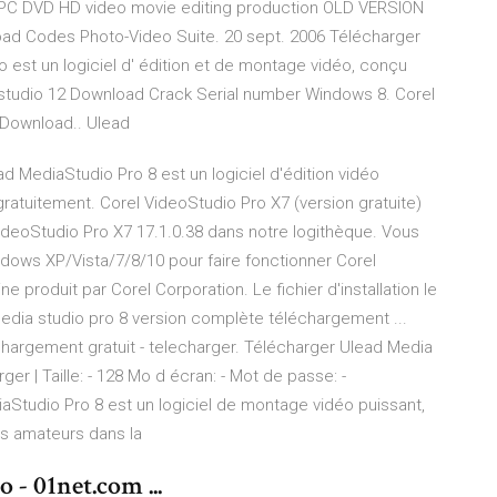
o PC DVD HD video movie editing production OLD VERSION
ad Codes Photo-Video Suite. 20 sept. 2006 Télécharger
 est un logiciel d' édition et de montage vidéo, conçu
 studio 12 Download Crack Serial number Windows 8. Corel
e Download.. Ulead
d MediaStudio Pro 8 est un logiciel d'édition vidéo
 gratuitement. Corel VideoStudio Pro X7 (version gratuite)
ideoStudio Pro X7 17.1.0.38 dans notre logithèque. Vous
indows XP/Vista/7/8/10 pour faire fonctionner Corel
 produit par Corel Corporation. Le fichier d'installation le
edia studio pro 8 version complète téléchargement ...
hargement gratuit - telecharger. Télécharger Ulead Media
er | Taille: - 128 Mo d écran: - Mot de passe: -
aStudio Pro 8 est un logiciel de montage vidéo puissant,
les amateurs dans la
- 01net.com ...