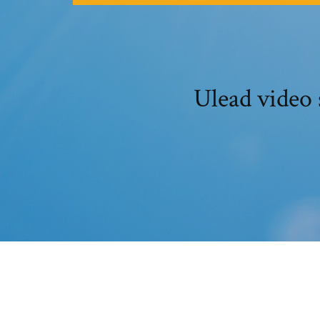
Ulead video 