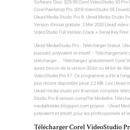
Software Disc. $29.99 Corel VideoStudio X3 Pr
Corel Paintshop Pro 2018 VideoStudio SE Downlo
Ulead Media Studio Pro 8. Ulead Media Studio Pro
Version d'essai gratuite 2 Mar 2020 Ulead video
VideoStudio Full Version Crack + Serial Key Fre
Ulead MediaStudio Pro - Télécharger Gratuit. Ulea
puissant, polyvalent et intuitif. - Téléchargement
télécharger ... Téléchargez gratuitement Corel V
aurez besoin de la version 32-bit ou 64-bit de W
VideoStudio Pro X7. Ce programme a été à l'origine
plus récent disponible pèse 2.2 MB. Les Ulead m
Ulead media studio pro 8 version complète téléc
Studio Pro 8 version compl?te Mediafire Télécharg
mediafirekiks.blogspot.com propos: - Ulead Medi
polyvalent et intuitif, pour les professionnels et 
Télécharger Corel VideoStudio Pro 