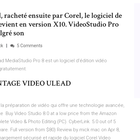
racheté ensuite par Corel, le logiciel de
vient en version X10. VideoStudio Pro
algré son
ck
5 Comments
d MediaStudio Pro 8 est un logiciel d'édition vidéo
 gratuitement.
NTAGE VIDEO ULEAD
la préparation de vidéo qui offre une technologie avancée,
nte Buy Video Studio 8.0 at a low price from the Amazon
lete Video & Photo Editing (PC). CyberLink. 5.0 out of 5
are. Full version from $80) Review by mick mac on Apr 8,
argement sécurisé et rapide du logiciel Corel Video