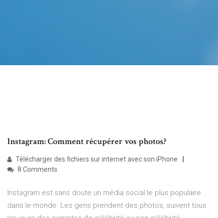
Instagram: Comment récupérer vos photos?
Télécharger des fichiers sur internet avec son iPhone
8 Comments
Instagram est sans doute un média social le plus populaire
dans le monde. Les gens prendent des photos, suivent tous