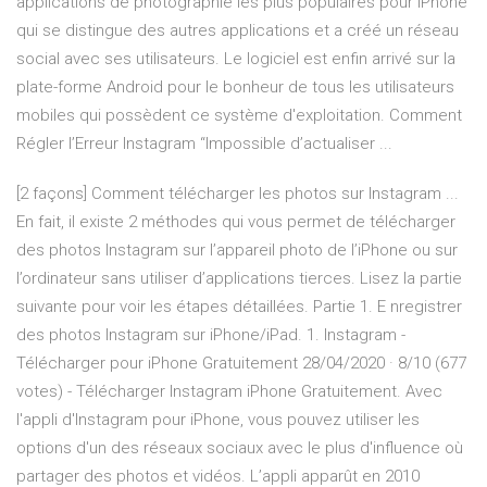
applications de photographie les plus populaires pour iPhone
qui se distingue des autres applications et a créé un réseau
social avec ses utilisateurs. Le logiciel est enfin arrivé sur la
plate-forme Android pour le bonheur de tous les utilisateurs
mobiles qui possèdent ce système d'exploitation. Comment
Régler l’Erreur Instagram “Impossible d’actualiser ...
[2 façons] Comment télécharger les photos sur Instagram ...
En fait, il existe 2 méthodes qui vous permet de télécharger
des photos Instagram sur l’appareil photo de l’iPhone ou sur
l’ordinateur sans utiliser d’applications tierces. Lisez la partie
suivante pour voir les étapes détaillées. Partie 1. E nregistrer
des photos Instagram sur iPhone/iPad. 1. Instagram -
Télécharger pour iPhone Gratuitement 28/04/2020 · 8/10 (677
votes) - Télécharger Instagram iPhone Gratuitement. Avec
l'appli d'Instagram pour iPhone, vous pouvez utiliser les
options d'un des réseaux sociaux avec le plus d'influence où
partager des photos et vidéos. L’appli apparût en 2010