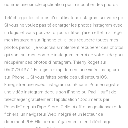
comme une simple application pour retoucher des photos…
Télécharger les photos d'un utilisateur instagram sur votre pc
Si vous ne voulez pas télécharger les photos instagram avec
un logiciel, vous pouvez toujours utiliser j’ai en effet mal régél
mon instagram sur l’iphone et j’ai pas récupéré toutes mes
photos perso… je voudrais simplement récupérer ces photos
qui sont sur mon compte instagram. merci de votre aide pour
récupérer ces photos d’instagram. Thierry Roget sur
05/01/2013 à 1 Enregistrer rapidement une vidéo Instagram
sur iPhone ... Si vous faites partie des utilisateurs iOS,
Enregistrer une vidéo Instagram sur iPhone. Pour enregistrer
une vidéo Instagram depuis son iPhone ou iPad, il suffit de
télécharger gratuitement l’application “Documents par
Readdle” depuis l’App Store. Celle-ci offre un gestionnaire de
fichiers, un navigateur Web intégré et un lecteur de
document PDF. Elle permet également d’en Télécharger