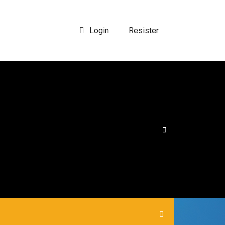
Login
Resister
|