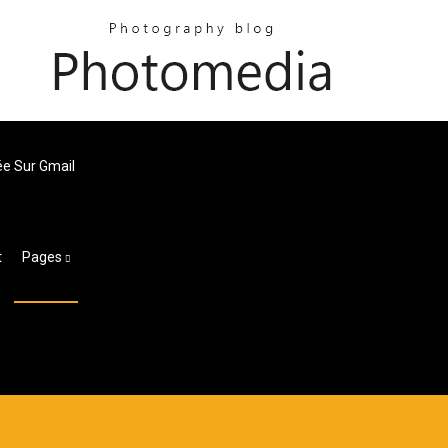
e Sur Gmail
t
Pages