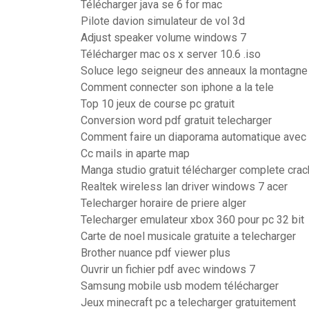
Télécharger java se 6 for mac
Pilote davion simulateur de vol 3d
Adjust speaker volume windows 7
Télécharger mac os x server 10.6 .iso
Soluce lego seigneur des anneaux la montagne
Comment connecter son iphone a la tele
Top 10 jeux de course pc gratuit
Conversion word pdf gratuit telecharger
Comment faire un diaporama automatique avec
Cc mails in aparte map
Manga studio gratuit télécharger complete crac
Realtek wireless lan driver windows 7 acer
Telecharger horaire de priere alger
Telecharger emulateur xbox 360 pour pc 32 bit
Carte de noel musicale gratuite a telecharger
Brother nuance pdf viewer plus
Ouvrir un fichier pdf avec windows 7
Samsung mobile usb modem télécharger
Jeux minecraft pc a telecharger gratuitement