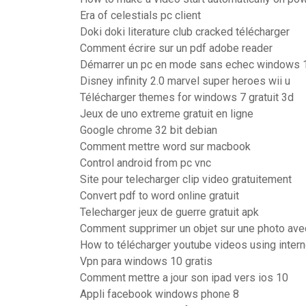
Era of celestials pc client
Doki doki literature club cracked télécharger
Comment écrire sur un pdf adobe reader
Démarrer un pc en mode sans echec windows 
Disney infinity 2.0 marvel super heroes wii u
Télécharger themes for windows 7 gratuit 3d
Jeux de uno extreme gratuit en ligne
Google chrome 32 bit debian
Comment mettre word sur macbook
Control android from pc vnc
Site pour telecharger clip video gratuitement
Convert pdf to word online gratuit
Telecharger jeux de guerre gratuit apk
Comment supprimer un objet sur une photo ave
How to télécharger youtube videos using inter
Vpn para windows 10 gratis
Comment mettre a jour son ipad vers ios 10
Appli facebook windows phone 8