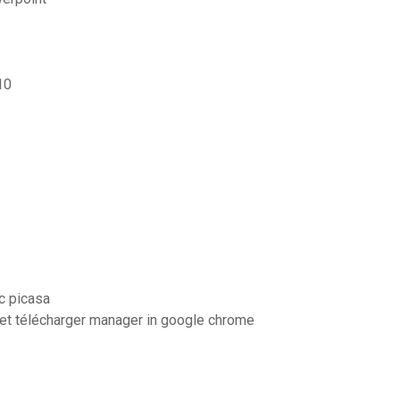
10
c picasa
net télécharger manager in google chrome