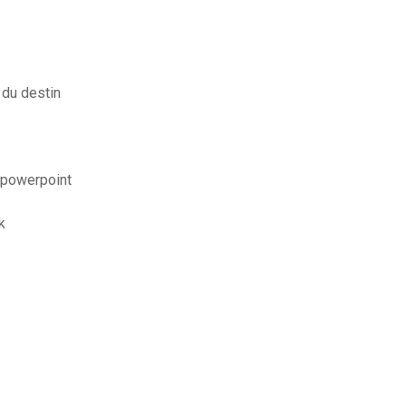
 du destin
 powerpoint
k