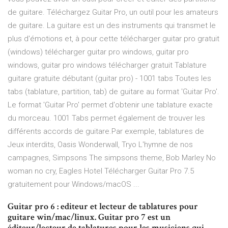
de guitare. Téléchargez Guitar Pro, un outil pour les amateurs
de guitare. La guitare est un des instruments qui transmet le
plus d'émotions et, à pour cette télécharger guitar pro gratuit
(windows) télécharger guitar pro windows, guitar pro
windows, guitar pro windows télécharger gratuit Tablature
guitare gratuite débutant (guitar pro) - 1001 tabs Toutes les
tabs (tablature, partition, tab) de guitare au format 'Guitar Pro'.
Le format 'Guitar Pro' permet d'obtenir une tablature exacte
du morceau. 1001 Tabs permet également de trouver les
différents accords de guitare.Par exemple, tablatures de
Jeux interdits, Oasis Wonderwall, Tryo L'hymne de nos
campagnes, Simpsons The simpsons theme, Bob Marley No
woman no cry, Eagles Hotel Télécharger Guitar Pro 7.5
gratuitement pour Windows/macOS ...
Guitar pro 6 : editeur et lecteur de tablatures pour
guitare win/mac/linux. Guitar pro 7 est un
éditeur/lecteur de tablatures pour les musiciens qui