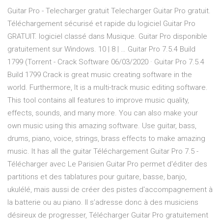
Guitar Pro - Telecharger gratuit Telecharger Guitar Pro gratuit.
Téléchargement sécurisé et rapide du logiciel Guitar Pro
GRATUIT. logiciel classé dans Musique. Guitar Pro disponible
gratuitement sur Windows. 10 | 8 | … Guitar Pro 7.5.4 Build
1799 (Torrent - Crack Software 06/03/2020 · Guitar Pro 7.5.4
Build 1799 Crack is great music creating software in the
world. Furthermore, It is a multi-track music editing software.
This tool contains all features to improve music quality,
effects, sounds, and many more. You can also make your
own music using this amazing software. Use guitar, bass,
drums, piano, voice, strings, brass effects to make amazing
music. It has all the guitar Téléchargement Guitar Pro 7.5 -
Télécharger avec Le Parisien Guitar Pro permet d'éditer des
partitions et des tablatures pour guitare, basse, banjo,
ukulélé, mais aussi de créer des pistes d'accompagnement à
la batterie ou au piano. Il s’adresse donc à des musiciens
désireux de progresser, Télécharger Guitar Pro gratuitement