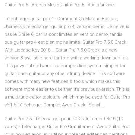
Guitar Pro 5 - Arobas Music Guitar Pro 5 - Audiofanzine
Télécharger guitar pro 4 - Comment Ça Marche Bonjour,
J'aimerais télécharger guitar pro 4, version démo. Je ne veux
pas le 5 ni le 6, car ils sont limités en version démo, tandis
que guitar pro 4 est bien moins limité. Guitar Pro 7.5.0 Crack
With License Key 2018 … Guitar Pro 7.5.0 Crack is a new
version & available here for free with a working download link.
This powerful software is a composition system simpler for
guitar, bass guitar or any other strung device. This software
comes with many new features & tools which makes this
software more easier to use than it’s previous version. This is
a multi-tune editor tablature, which may be used for Guitar Pro
v6.1.5 Télécharger Complet Avec Crack | Serial ...
Guitar Pro 7.5 - Télécharger pour PC Gratuitement 8/10 (10
votes) - Télécharger Guitar Pro Gratuitement. Avec Guitar Pro
vous pouvez avoir un outil pour créer et éditer des partitions