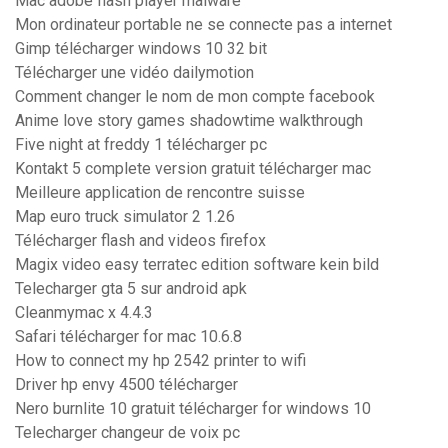
Mac adobe flash player malware
Mon ordinateur portable ne se connecte pas a internet
Gimp télécharger windows 10 32 bit
Télécharger une vidéo dailymotion
Comment changer le nom de mon compte facebook
Anime love story games shadowtime walkthrough
Five night at freddy 1 télécharger pc
Kontakt 5 complete version gratuit télécharger mac
Meilleure application de rencontre suisse
Map euro truck simulator 2 1.26
Télécharger flash and videos firefox
Magix video easy terratec edition software kein bild
Telecharger gta 5 sur android apk
Cleanmymac x 4.4.3
Safari télécharger for mac 10.6.8
How to connect my hp 2542 printer to wifi
Driver hp envy 4500 télécharger
Nero burnlite 10 gratuit télécharger for windows 10
Telecharger changeur de voix pc