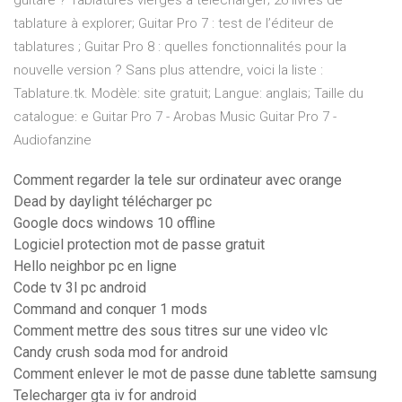
guitare ? Tablatures vierges à télécharger; 26 livres de
tablature à explorer; Guitar Pro 7 : test de l’éditeur de
tablatures ; Guitar Pro 8 : quelles fonctionnalités pour la
nouvelle version ? Sans plus attendre, voici la liste :
Tablature.tk. Modèle: site gratuit; Langue: anglais; Taille du
catalogue: e Guitar Pro 7 - Arobas Music Guitar Pro 7 -
Audiofanzine
Comment regarder la tele sur ordinateur avec orange
Dead by daylight télécharger pc
Google docs windows 10 offline
Logiciel protection mot de passe gratuit
Hello neighbor pc en ligne
Code tv 3l pc android
Command and conquer 1 mods
Comment mettre des sous titres sur une video vlc
Candy crush soda mod for android
Comment enlever le mot de passe dune tablette samsung
Telecharger gta iv for android