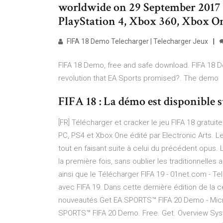
worldwide on 29 September 2017 
PlayStation 4, Xbox 360, Xbox O
FIFA 18 Demo Telecharger | Telecharger Jeux
FIFA 18 Demo, free and safe download. FIFA 18 Dem
revolution that EA Sports promised?. The demo
FIFA 18 : La démo est disponible 
[FR] Télécharger et cracker le jeu FIFA 18 gratuit
PC, PS4 et Xbox One édité par Electronic Arts. L
tout en faisant suite à celui du précédent opus.
la première fois, sans oublier les traditionnelle
ainsi que le Télécharger FIFA 19 - 01net.com - T
avec FIFA 19. Dans cette dernière édition de la c
nouveautés Get EA SPORTS™ FIFA 20 Demo - Micr
SPORTS™ FIFA 20 Demo. Free. Get. Overview Sys