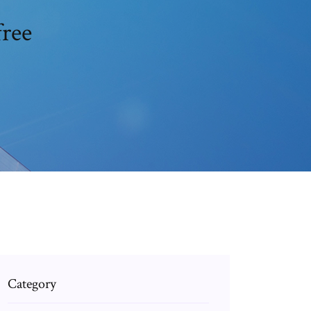
free
Category