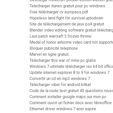
Telecharger itunes gratuit pour pc windows
Free télécharger cv europass pdf
Hopeless land fight for survival uptodown
Site de téléchargement de jeux ps4 gratuit
Blender video editing software gratuit téléchar
Last patch warcraft 3 frozen throne
Medal of honor airborne video card not suppo
Bloquer publicité telephone
Marvel en ligne gratuit
Télécharger this war of mine pc gratis
Windows 7 ultimate télécharger iso 64 bit offici
Update internet explorer 8 to 9 for windows 7
Convertir un cd en mp3 windows 7
Télécharger viber for android kitkat
Code de la route test gratuit 40 questions rou
Comment installer google maps sur mon pc
Comment ouvrir un fichier docx avec libreoffice
Ethernet driver windows 7 acer aspire