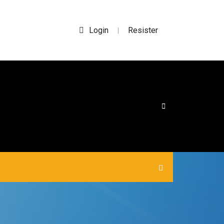
Login
Resister
|