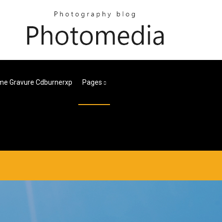
me Gravure Cdburnerxp
Pages