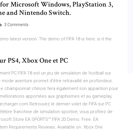
for Microsoft Windows, PlayStation 3,
ne and Nintendo Switch.
3 Comments
o latest version: The demo of FIFA 18 is here: is it the
sur PS4, Xbox One et PC
ement PC FIFA 18 est un jeu de simulation de football sur
e mode aventure promet d’être retravaillé en profondeur,
 Le championnat chinois fera également son apparition pour
s améliorations apportées aux graphismes et au gameplay,
elecharger.com Retrouvez le dernier volet de FIFA sur PC
élèbre franchise de simulation sportive, vous profitez de
osoft Store EA SPORTS™ FIFA 20 Demo. Free. EA
tem Requirements Reviews. Available on. Xbox One