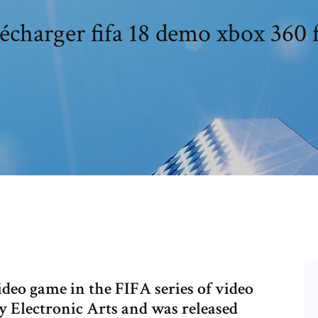
écharger fifa 18 demo xbox 360 
ideo game in the FIFA series of video
y Electronic Arts and was released