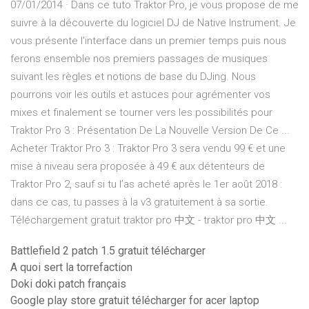
07/01/2014 · Dans ce tuto Traktor Pro, je vous propose de me
suivre à la découverte du logiciel DJ de Native Instrument. Je
vous présente l'interface dans un premier temps puis nous
ferons ensemble nos premiers passages de musiques
suivant les règles et notions de base du DJing. Nous
pourrons voir les outils et astuces pour agrémenter vos
mixes et finalement se tourner vers les possibilités pour
Traktor Pro 3 : Présentation De La Nouvelle Version De Ce ...
Acheter Traktor Pro 3 : Traktor Pro 3 sera vendu 99 € et une
mise à niveau sera proposée à 49 € aux détenteurs de
Traktor Pro 2, sauf si tu l’as acheté après le 1er août 2018 :
dans ce cas, tu passes à la v3 gratuitement à sa sortie.
Téléchargement gratuit traktor pro 中文 - traktor pro 中文 ...
Battlefield 2 patch 1.5 gratuit télécharger
A quoi sert la torrefaction
Doki doki patch français
Google play store gratuit télécharger for acer laptop