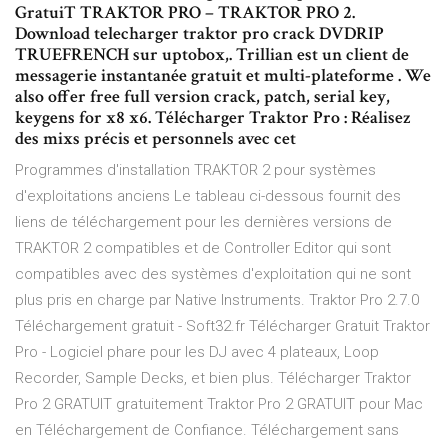
GratuiT TRAKTOR PRO – TRAKTOR PRO 2.
Download telecharger traktor pro crack DVDRIP
TRUEFRENCH sur uptobox,. Trillian est un client de
messagerie instantanée gratuit et multi-plateforme . We
also offer free full version crack, patch, serial key,
keygens for x8 x6. Télécharger Traktor Pro : Réalisez
des mixs précis et personnels avec cet
Programmes d'installation TRAKTOR 2 pour systèmes
d'exploitations anciens Le tableau ci-dessous fournit des
liens de téléchargement pour les dernières versions de
TRAKTOR 2 compatibles et de Controller Editor qui sont
compatibles avec des systèmes d'exploitation qui ne sont
plus pris en charge par Native Instruments. Traktor Pro 2.7.0
Téléchargement gratuit - Soft32.fr Télécharger Gratuit Traktor
Pro - Logiciel phare pour les DJ avec 4 plateaux, Loop
Recorder, Sample Decks, et bien plus. Télécharger Traktor
Pro 2 GRATUIT gratuitement Traktor Pro 2 GRATUIT pour Mac
en Téléchargement de Confiance. Téléchargement sans