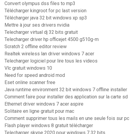
Convert olympus dss files to mp3
Télécharger kingroot for pc last version
Télécharger java 32 bit windows xp sp3
Mettre à jour ses drivers nvidia
Telecharger virtual dj 32 bits gratuit
Telecharger driver hp officejet 4500 g510g-m
Scratch 2 offline editor review
Realtek wireless lan driver windows 7 acer
Telecharger logiciel pour lire tous les videos
Vlc gratuit windows 10
Need for speed android mod
Eset online scanner free
Java runtime environment 32 bit windows 7 offline installer
Comment faire pour installer des application sur la carte sd
Ethernet driver windows 7 acer aspire
Solitaire en ligne gratuit pour mac
Comment supprimer tous les mails en une seule fois sur pc
Flash player windows 8 gratuit télécharger
Telecharger skype 2020 pour windows 7 32 bits