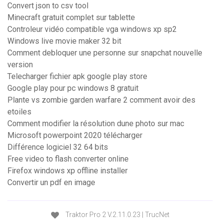
Convert json to csv tool
Minecraft gratuit complet sur tablette
Controleur vidéo compatible vga windows xp sp2
Windows live movie maker 32 bit
Comment debloquer une personne sur snapchat nouvelle
version
Telecharger fichier apk google play store
Google play pour pc windows 8 gratuit
Plante vs zombie garden warfare 2 comment avoir des
etoiles
Comment modifier la résolution dune photo sur mac
Microsoft powerpoint 2020 télécharger
Différence logiciel 32 64 bits
Free video to flash converter online
Firefox windows xp offline installer
Convertir un pdf en image
Traktor Pro 2 V.2.11.0.23 | TrucNet