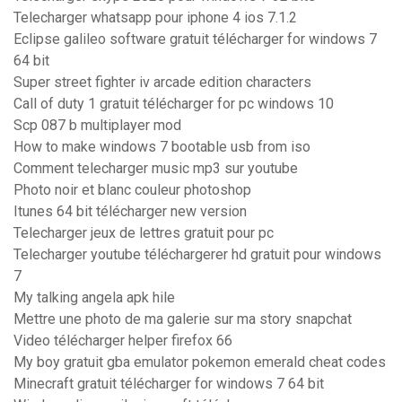
Telecharger whatsapp pour iphone 4 ios 7.1.2
Eclipse galileo software gratuit télécharger for windows 7
64 bit
Super street fighter iv arcade edition characters
Call of duty 1 gratuit télécharger for pc windows 10
Scp 087 b multiplayer mod
How to make windows 7 bootable usb from iso
Comment telecharger music mp3 sur youtube
Photo noir et blanc couleur photoshop
Itunes 64 bit télécharger new version
Telecharger jeux de lettres gratuit pour pc
Telecharger youtube téléchargerer hd gratuit pour windows
7
My talking angela apk hile
Mettre une photo de ma galerie sur ma story snapchat
Video télécharger helper firefox 66
My boy gratuit gba emulator pokemon emerald cheat codes
Minecraft gratuit télécharger for windows 7 64 bit