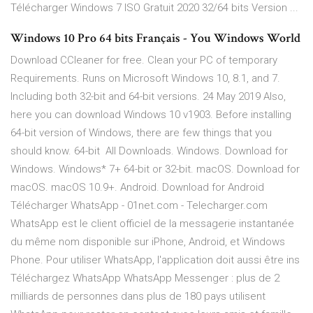
Télécharger Windows 7 ISO Gratuit 2020 32/64 bits Version ...
Windows 10 Pro 64 bits Français - You Windows World
Download CCleaner for free. Clean your PC of temporary
Requirements. Runs on Microsoft Windows 10, 8.1, and 7.
Including both 32-bit and 64-bit versions. 24 May 2019 Also,
here you can download Windows 10 v1903. Before installing
64-bit version of Windows, there are few things that you
should know. 64-bit All Downloads. Windows. Download for
Windows. Windows* 7+ 64-bit or 32-bit. macOS. Download for
macOS. macOS 10.9+. Android. Download for Android
Télécharger WhatsApp - 01net.com - Telecharger.com
WhatsApp est le client officiel de la messagerie instantanée
du même nom disponible sur iPhone, Android, et Windows
Phone. Pour utiliser WhatsApp, l'application doit aussi être ins
Téléchargez WhatsApp WhatsApp Messenger : plus de 2
milliards de personnes dans plus de 180 pays utilisent