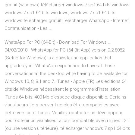
gratuit (windows) télécharger windows 7 sp1 64 bits windows,
windows 7 sp1 64 bits windows, windows 7 sp1 64 bits
windows télécharger gratuit Télécharger WhatsApp - Internet,
Communication - Les ...
WhatsApp For PC (64-Bit) - Download For Windows …
04/02/2018 · WhatsApp for PC (64-Bit App) version 0.2.8082
(Setup for Windows) is a painstaking application that
upgrades your WhatsApp experience to have all those
conversations at the desktop while having to be available for
Windows 10, 8, 8.1 and 7. iTunes - Apple (FR) Les éditions 64
bits de Windows nécessitent le programme d’installation
iTunes 64 bits; 400 Mo d’espace disque disponible; Certains
visualiseurs tiers peuvent ne plus être compatibles avec
cette version d’iTunes. Veuillez contacter un développeur
pour obtenir un visualiseur à jour compatible avec iTunes 12.1
(ou une version ultérieure). télécharger windows 7 sp1 64 bits