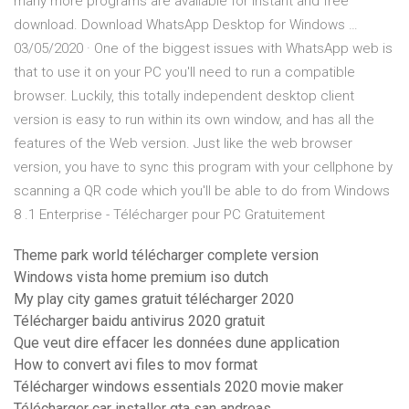
many more programs are available for instant and free
download. Download WhatsApp Desktop for Windows …
03/05/2020 · One of the biggest issues with WhatsApp web is
that to use it on your PC you'll need to run a compatible
browser. Luckily, this totally independent desktop client
version is easy to run within its own window, and has all the
features of the Web version. Just like the web browser
version, you have to sync this program with your cellphone by
scanning a QR code which you'll be able to do from Windows
8 .1 Enterprise - Télécharger pour PC Gratuitement
Theme park world télécharger complete version
Windows vista home premium iso dutch
My play city games gratuit télécharger 2020
Télécharger baidu antivirus 2020 gratuit
Que veut dire effacer les données dune application
How to convert avi files to mov format
Télécharger windows essentials 2020 movie maker
Télécharger car installer gta san andreas