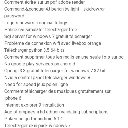
Comment écrire sur un pdf adobe reader
Command.&.conquer.4.tiberian.twilight - skidrow.rar
password
Lego star wars ii original trilogy
Police car simulator télécharger free
Sql server for windows 7 gratuit télécharger
Problème de connexion wifi avec livebox orange
Télécharger python 3.5 64 bits
Comment supprimer tous les mails en une seule fois sur pc
No google play services on android
Opengl 3.3 gratuit télécharger for windows 7 32 bit
Nvidia control panel télécharger windows 8
Need for speed jeux pc en ligne
Comment télécharger des musiques gratuitement sur
iphone 6
Internet explorer 9 installation
Age of empires ii hd edition validating subscriptions
Pokemon go for android 5.1.1
Telecharger skin pack windows 7