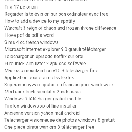
Fifa 17 pc origin
Regarder la télévision sur son ordinateur avec free
How to add a device to my spotify
Warcraft 3 reign of chaos and frozen throne difference
I love pdf da pdf a word
Sims 4 cc french windows
Microsoft internet explorer 9.0 gratuit télécharger
Telecharger un episode netflix sur ordi
Euro truck simulator 2 apk scs software
Mac os x mountain lion v10 8 télécharger free
Application pour ecrire des textes
Superantispyware gratuit en francais pour windows 7
Mod euro truck simulator 2 indonesia
Windows 7 télécharger gratuit iso file
Firefox windows xp offline installer
Ancienne version yahoo mail android
Telecharger visionneuse de photos windows 8 gratuit
One piece pirate warriors 3 télécharger free