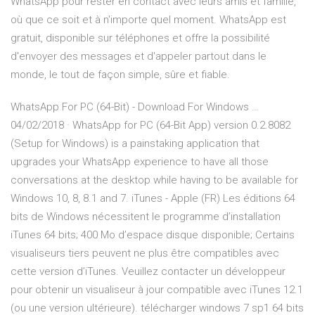
WhatsApp pour rester en contact avec leurs amis et famille,
où que ce soit et à n'importe quel moment. WhatsApp est
gratuit, disponible sur téléphones et offre la possibilité
d'envoyer des messages et d'appeler partout dans le
monde, le tout de façon simple, sûre et fiable.
WhatsApp For PC (64-Bit) - Download For Windows …
04/02/2018 · WhatsApp for PC (64-Bit App) version 0.2.8082
(Setup for Windows) is a painstaking application that
upgrades your WhatsApp experience to have all those
conversations at the desktop while having to be available for
Windows 10, 8, 8.1 and 7. iTunes - Apple (FR) Les éditions 64
bits de Windows nécessitent le programme d’installation
iTunes 64 bits; 400 Mo d’espace disque disponible; Certains
visualiseurs tiers peuvent ne plus être compatibles avec
cette version d’iTunes. Veuillez contacter un développeur
pour obtenir un visualiseur à jour compatible avec iTunes 12.1
(ou une version ultérieure). télécharger windows 7 sp1 64 bits