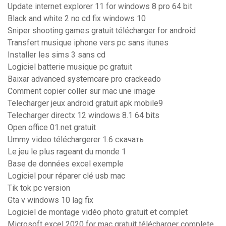
Update internet explorer 11 for windows 8 pro 64 bit
Black and white 2 no cd fix windows 10
Sniper shooting games gratuit télécharger for android
Transfert musique iphone vers pc sans itunes
Installer les sims 3 sans cd
Logiciel batterie musique pc gratuit
Baixar advanced systemcare pro crackeado
Comment copier coller sur mac une image
Telecharger jeux android gratuit apk mobile9
Telecharger directx 12 windows 8.1 64 bits
Open office 01.net gratuit
Ummy video téléchargerer 1.6 скачать
Le jeu le plus rageant du monde 1
Base de données excel exemple
Logiciel pour réparer clé usb mac
Tik tok pc version
Gta v windows 10 lag fix
Logiciel de montage vidéo photo gratuit et complet
Microsoft excel 2020 for mac gratuit télécharger complete