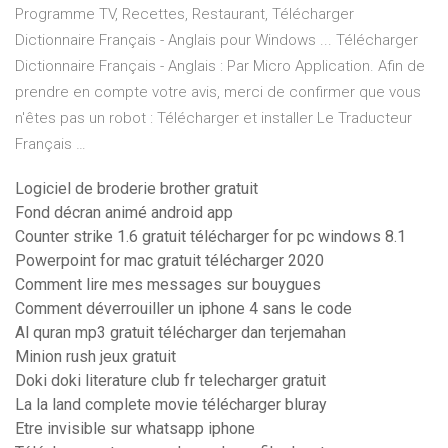
Programme TV, Recettes, Restaurant, Télécharger
Dictionnaire Français - Anglais pour Windows ... Télécharger
Dictionnaire Français - Anglais : Par Micro Application. Afin de
prendre en compte votre avis, merci de confirmer que vous
n'êtes pas un robot : Télécharger et installer Le Traducteur
Français …
Logiciel de broderie brother gratuit
Fond décran animé android app
Counter strike 1.6 gratuit télécharger for pc windows 8.1
Powerpoint for mac gratuit télécharger 2020
Comment lire mes messages sur bouygues
Comment déverrouiller un iphone 4 sans le code
Al quran mp3 gratuit télécharger dan terjemahan
Minion rush jeux gratuit
Doki doki literature club fr telecharger gratuit
La la land complete movie télécharger bluray
Etre invisible sur whatsapp iphone