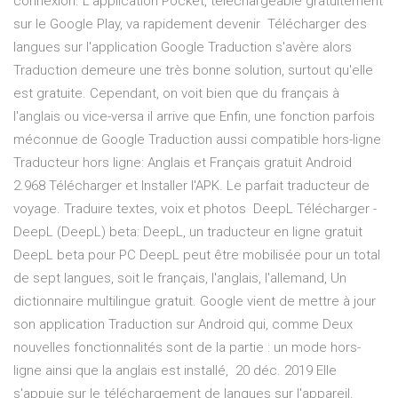
connexion. L'application Pocket, téléchargeable gratuitement
sur le Google Play, va rapidement devenir Télécharger des
langues sur l'application Google Traduction s'avère alors
Traduction demeure une très bonne solution, surtout qu'elle
est gratuite. Cependant, on voit bien que du français à
l'anglais ou vice-versa il arrive que Enfin, une fonction parfois
méconnue de Google Traduction aussi compatible hors-ligne
Traducteur hors ligne: Anglais et Français gratuit Android
2.968 Télécharger et Installer l'APK. Le parfait traducteur de
voyage. Traduire textes, voix et photos DeepL Télécharger -
DeepL (DeepL) beta: DeepL, un traducteur en ligne gratuit
DeepL beta pour PC DeepL peut être mobilisée pour un total
de sept langues, soit le français, l'anglais, l'allemand, Un
dictionnaire multilingue gratuit. Google vient de mettre à jour
son application Traduction sur Android qui, comme Deux
nouvelles fonctionnalités sont de la partie : un mode hors-
ligne ainsi que la anglais est installé, 20 déc. 2019 Elle
s'appuie sur le téléchargement de langues sur l'appareil.