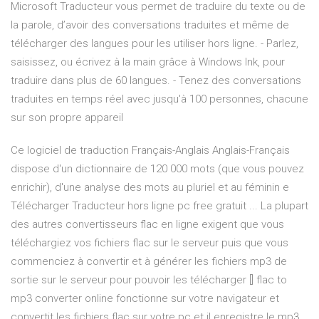
Microsoft Traducteur vous permet de traduire du texte ou de
la parole, d’avoir des conversations traduites et même de
télécharger des langues pour les utiliser hors ligne. - Parlez,
saisissez, ou écrivez à la main grâce à Windows Ink, pour
traduire dans plus de 60 langues. - Tenez des conversations
traduites en temps réel avec jusqu'à 100 personnes, chacune
sur son propre appareil
Ce logiciel de traduction Français-Anglais Anglais-Français
dispose d'un dictionnaire de 120 000 mots (que vous pouvez
enrichir), d'une analyse des mots au pluriel et au féminin e
Télécharger Traducteur hors ligne pc free gratuit ... La plupart
des autres convertisseurs flac en ligne exigent que vous
téléchargiez vos fichiers flac sur le serveur puis que vous
commenciez à convertir et à générer les fichiers mp3 de
sortie sur le serveur pour pouvoir les télécharger [] flac to
mp3 converter online fonctionne sur votre navigateur et
convertit les fichiers flac sur votre pc et il enregistre le mp3