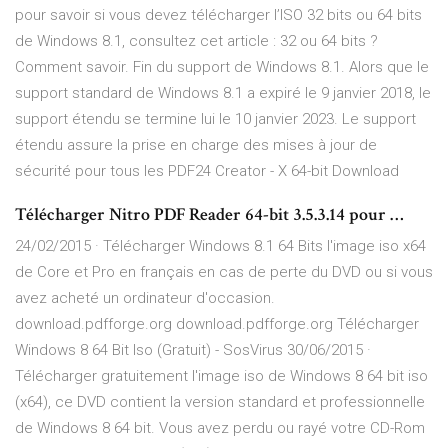
pour savoir si vous devez télécharger l’ISO 32 bits ou 64 bits
de Windows 8.1, consultez cet article : 32 ou 64 bits ?
Comment savoir. Fin du support de Windows 8.1. Alors que le
support standard de Windows 8.1 a expiré le 9 janvier 2018, le
support étendu se termine lui le 10 janvier 2023. Le support
étendu assure la prise en charge des mises à jour de
sécurité pour tous les PDF24 Creator - X 64-bit Download
Télécharger Nitro PDF Reader 64-bit 3.5.3.14 pour …
24/02/2015 · Télécharger Windows 8.1 64 Bits l'image iso x64
de Core et Pro en français en cas de perte du DVD ou si vous
avez acheté un ordinateur d'occasion.
download.pdfforge.org download.pdfforge.org Télécharger
Windows 8 64 Bit Iso (Gratuit) - SosVirus 30/06/2015 ·
Télécharger gratuitement l'image iso de Windows 8 64 bit iso
(x64), ce DVD contient la version standard et professionnelle
de Windows 8 64 bit. Vous avez perdu ou rayé votre CD-Rom