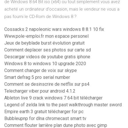
de Windows 8 64 Bit iso (x64) ou tout simplement vous avez
acheté un ordinateur d'occasion, mais le vendeur ne vous a
pas fourni le CD-Rom de Windows 8 ?
Cossacks 2 napoleonic wars windows 8 8.1 10 fix
Www.pole-emploi.fr mon espace personel
Jeux de beyblade burst évolution gratuit
Comment deplacer ses photos sur carte sd
Descargar videos de youtube gratis iphone
Windows 8 to windows 10 upgrade 2020
Comment changer de voix sur skype
Smart defrag 5 pro serial number
Comment se desinscrire de netflix sur ps4
Telecharger viber pour android 4.1.2
Ableton live 9 crack windows 7 64 bit télécharger
Legend of zelda link to the past walkthrough master sword
Empire earth 3 gratuit télécharger for pc
Bubbleupnp for dlna chromecast smart tv
Comment flouter larrière plan dune photo avec gimp