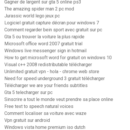
Gagner de largent sur gta 5 online ps3
The amazing spider man 2 pc mod
Jurassic world lego jeux pc
Logiciel gratuit capture décran pour windows 7
Comment regarder bein sport avec gratuit sur pc
Gta 5 ou trouver la voiture la plus rapide
Microsoft office word 2007 gratuit trial
Windows live messenger sign in hotmail
How to get microsoft word for gratuit on windows 10
Visual c++ 2008 redistributable télécharger
Unlimited gratuit vpn - hola - chrome web store
Need for speed underground 3 gratuit télécharger
Télécharger we are your friends subtitles
Gta 5 telecharger sur pc
Sinscrire a tout le monde veut prendre sa place online
Free text to speech natural voices
Comment localiser sa voiture avec waze
Vpn gratuit sur android
Windows vista home premium iso dutch