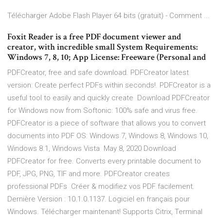
Télécharger Adobe Flash Player 64 bits (gratuit) - Comment ...
Foxit Reader is a free PDF document viewer and
creator, with incredible small System Requirements:
Windows 7, 8, 10; App License: Freeware (Personal and
PDFCreator, free and safe download. PDFCreator latest
version: Create perfect PDFs within seconds!. PDFCreator is a
useful tool to easily and quickly create Download PDFCreator
for Windows now from Softonic: 100% safe and virus free.
PDFCreator is a piece of software that allows you to convert
documents into PDF OS: Windows 7, Windows 8, Windows 10,
Windows 8.1, Windows Vista May 8, 2020 Download
PDFCreator for free. Converts every printable document to
PDF, JPG, PNG, TIF and more. PDFCreator creates
professional PDFs Créer & modifiez vos PDF facilement.
Dernière Version : 10.1.0.1137. Logiciel en français pour
Windows. Télécharger maintenant! Supports Citrix, Terminal