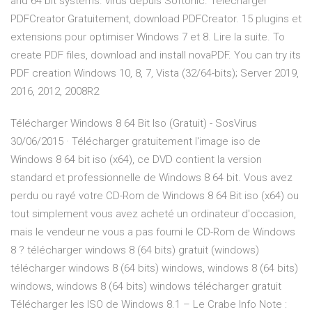
and 64 bit systems. virus depuis Softonic. Télécharger
PDFCreator Gratuitement, download PDFCreator. 15 plugins et
extensions pour optimiser Windows 7 et 8. Lire la suite. To
create PDF files, download and install novaPDF. You can try its
PDF creation Windows 10, 8, 7, Vista (32/64-bits); Server 2019,
2016, 2012, 2008R2
Télécharger Windows 8 64 Bit Iso (Gratuit) - SosVirus
30/06/2015 · Télécharger gratuitement l'image iso de
Windows 8 64 bit iso (x64), ce DVD contient la version
standard et professionnelle de Windows 8 64 bit. Vous avez
perdu ou rayé votre CD-Rom de Windows 8 64 Bit iso (x64) ou
tout simplement vous avez acheté un ordinateur d'occasion,
mais le vendeur ne vous a pas fourni le CD-Rom de Windows
8 ? télécharger windows 8 (64 bits) gratuit (windows)
télécharger windows 8 (64 bits) windows, windows 8 (64 bits)
windows, windows 8 (64 bits) windows télécharger gratuit
Télécharger les ISO de Windows 8.1 – Le Crabe Info Note :