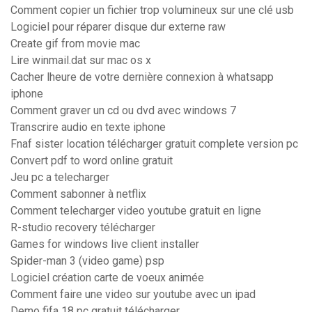
Comment copier un fichier trop volumineux sur une clé usb
Logiciel pour réparer disque dur externe raw
Create gif from movie mac
Lire winmail.dat sur mac os x
Cacher lheure de votre dernière connexion à whatsapp
iphone
Comment graver un cd ou dvd avec windows 7
Transcrire audio en texte iphone
Fnaf sister location télécharger gratuit complete version pc
Convert pdf to word online gratuit
Jeu pc a telecharger
Comment sabonner à netflix
Comment telecharger video youtube gratuit en ligne
R-studio recovery télécharger
Games for windows live client installer
Spider-man 3 (video game) psp
Logiciel création carte de voeux animée
Comment faire une video sur youtube avec un ipad
Demo fifa 18 pc gratuit télécharger