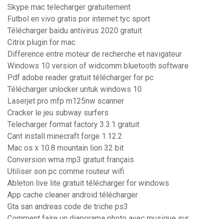
Skype mac telecharger gratuitement
Futbol en vivo gratis por internet tyc sport
Télécharger baidu antivirus 2020 gratuit
Citrix plugin for mac
Difference entre moteur de recherche et navigateur
Windows 10 version of widcomm bluetooth software
Pdf adobe reader gratuit télécharger for pc
Télécharger unlocker untuk windows 10
Laserjet pro mfp m125nw scanner
Cracker le jeu subway surfers
Telecharger format factory 3.3.1 gratuit
Cant install minecraft forge 1.12.2
Mac os x 10.8 mountain lion 32 bit
Conversion wma mp3 gratuit français
Utiliser son pc comme routeur wifi
Ableton live lite gratuit télécharger for windows
App cache cleaner android télécharger
Gta san andreas code de triche ps3
Comment faire un diaporama photo avec musique sur