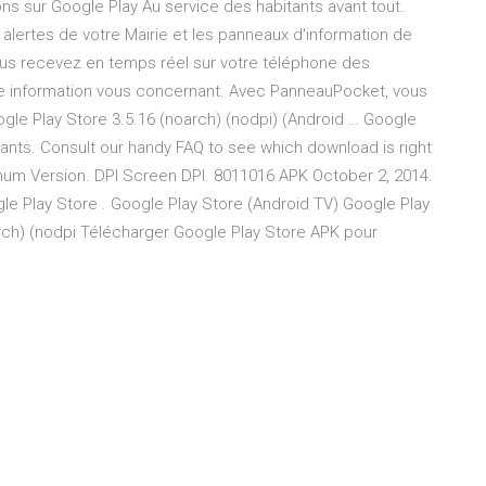
ns sur Google Play Au service des habitants avant tout.
 alertes de votre Mairie et les panneaux d'information de
ous recevez en temps réel sur votre téléphone des
elle information vous concernant. Avec PanneauPocket, vous
le Play Store 3.5.16 (noarch) (nodpi) (Android … Google
iants. Consult our handy FAQ to see which download is right
nimum Version. DPI Screen DPI. 8011016 APK October 2, 2014.
le Play Store . Google Play Store (Android TV) Google Play
rch) (nodpi Télécharger Google Play Store APK pour