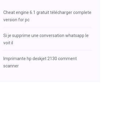
Cheat engine 6.1 gratuit télécharger complete
version for pc
Si je supprime une conversation whatsapp le
voit il
Imprimante hp deskjet 2130 comment
scanner