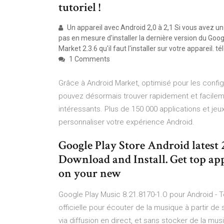
tutoriel !
Un appareil avec Android 2,0 à 2,1 Si vous avez un
pas en mesure d'installer la dernière version du Goog
Market 2.3.6 qu'il faut l'installer sur votre appareil.
1 Comments
Grâce à Android Market, optimisé pour les confi
pouvez désormais trouver rapidement et facileme
intéressants. Plus de 150 000 applications et je
personnaliser votre expérience Android.
Google Play Store Android latest 
Download and Install. Get top ap
on your new
Google Play Music 8.21.8170-1.O pour Android - T
officielle pour écouter de la musique à partir d
via diffusion en direct, et sans stocker de la mu