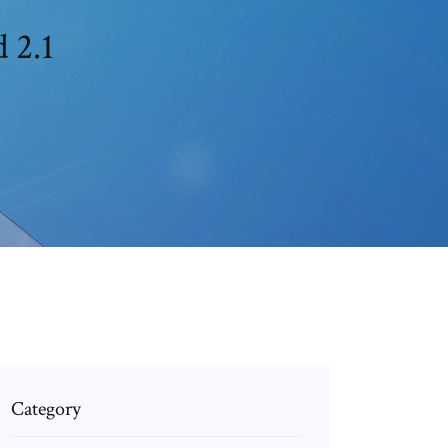
 2.1
Category