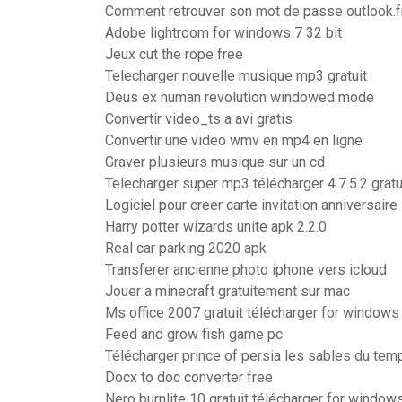
Comment retrouver son mot de passe outlook.f
Adobe lightroom for windows 7 32 bit
Jeux cut the rope free
Telecharger nouvelle musique mp3 gratuit
Deus ex human revolution windowed mode
Convertir video_ts a avi gratis
Convertir une video wmv en mp4 en ligne
Graver plusieurs musique sur un cd
Telecharger super mp3 télécharger 4.7.5.2 gratu
Logiciel pour creer carte invitation anniversaire
Harry potter wizards unite apk 2.2.0
Real car parking 2020 apk
Transferer ancienne photo iphone vers icloud
Jouer a minecraft gratuitement sur mac
Ms office 2007 gratuit télécharger for windows
Feed and grow fish game pc
Télécharger prince of persia les sables du temp
Docx to doc converter free
Nero burnlite 10 gratuit télécharger for window