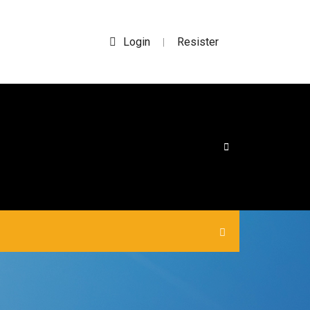
Login
Resister
|