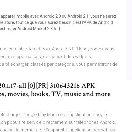
 appareil mobile avec Android 2.0 ou Android 2.1, vous ne serez
le store, tout ce que vous aurez besoin c'est l'APK de Android
 télécharger Android Market 2.3.6
gurations tablettes et pour Android 3.0 (Honeycomb), vous
nt des applications, des jeux et des widgets
ux à télécharger, classés par catégorie, vous permettront de
20.1.17-all [0] [PR] 310643216 APK
ps, movies, books, TV, music and more
élécharger Google Play Music est l'application Google
e son populaire service directement sur téléphones Android,
sique sur la mémoire de l'appareil. L'application permet aux