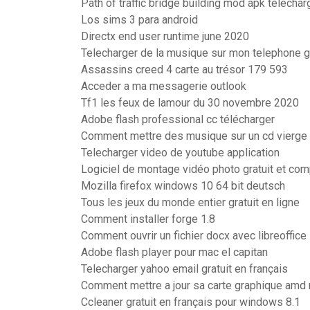
Path of traffic bridge building mod apk téléchar
Los sims 3 para android
Directx end user runtime june 2020
Telecharger de la musique sur mon telephone g
Assassins creed 4 carte au trésor 179 593
Acceder a ma messagerie outlook
Tf1 les feux de lamour du 30 novembre 2020
Adobe flash professional cc télécharger
Comment mettre des musique sur un cd vierge
Telecharger video de youtube application
Logiciel de montage vidéo photo gratuit et com
Mozilla firefox windows 10 64 bit deutsch
Tous les jeux du monde entier gratuit en ligne
Comment installer forge 1.8
Comment ouvrir un fichier docx avec libreoffice
Adobe flash player pour mac el capitan
Telecharger yahoo email gratuit en français
Comment mettre a jour sa carte graphique amd
Ccleaner gratuit en français pour windows 8.1