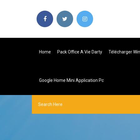
Home
Pack Office A Vie Darty
Télécharger Wi
Google Home Mini Application Pc