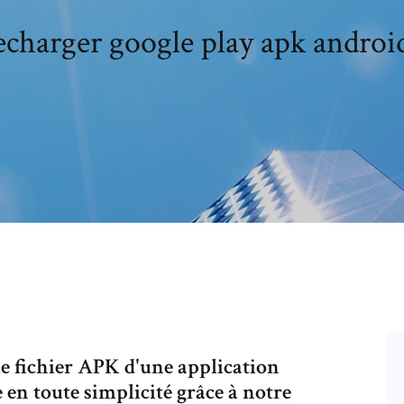
echarger google play apk android
 fichier APK d'une application
 en toute simplicité grâce à notre