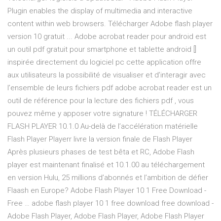
Plugin enables the display of multimedia and interactive
content within web browsers. Télécharger Adobe flash player
version 10 gratuit ... Adobe acrobat reader pour android est
un outil pdf gratuit pour smartphone et tablette android []
inspirée directement du logiciel pc cette application offre
aux utilisateurs la possibilité de visualiser et d’interagir avec
l’ensemble de leurs fichiers pdf adobe acrobat reader est un
outil de référence pour la lecture des fichiers pdf , vous
pouvez même y apposer votre signature ! TÉLÉCHARGER
FLASH PLAYER 10.1.0 Au-delà de l’accélération matérielle
Flash Player Playerr livre la version finale de Flash Player
Après plusieurs phases de test bêta et RC, Adobe Flash
player est maintenant finalisé et 10.1.00 au téléchargement
en version Hulu, 25 millions d’abonnés et l’ambition de défier
Flaash en Europe? Adobe Flash Player 10 1 Free Download -
Free … adobe flash player 10 1 free download free download -
Adobe Flash Player, Adobe Flash Player, Adobe Flash Player