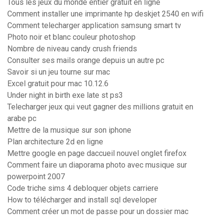
Tous les jeux du monde entier gratuit en ligne
Comment installer une imprimante hp deskjet 2540 en wifi
Comment telecharger application samsung smart tv
Photo noir et blanc couleur photoshop
Nombre de niveau candy crush friends
Consulter ses mails orange depuis un autre pc
Savoir si un jeu tourne sur mac
Excel gratuit pour mac 10.12.6
Under night in birth exe late st ps3
Telecharger jeux qui veut gagner des millions gratuit en
arabe pc
Mettre de la musique sur son iphone
Plan architecture 2d en ligne
Mettre google en page daccueil nouvel onglet firefox
Comment faire un diaporama photo avec musique sur
powerpoint 2007
Code triche sims 4 debloquer objets carriere
How to télécharger and install sql developer
Comment créer un mot de passe pour un dossier mac