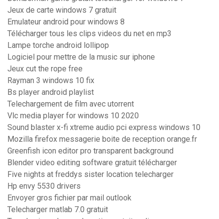
Jeux de carte windows 7 gratuit
Emulateur android pour windows 8
Télécharger tous les clips videos du net en mp3
Lampe torche android lollipop
Logiciel pour mettre de la music sur iphone
Jeux cut the rope free
Rayman 3 windows 10 fix
Bs player android playlist
Telechargement de film avec utorrent
Vlc media player for windows 10 2020
Sound blaster x-fi xtreme audio pci express windows 10
Mozilla firefox messagerie boite de reception orange.fr
Greenfish icon editor pro transparent background
Blender video editing software gratuit télécharger
Five nights at freddys sister location telecharger
Hp envy 5530 drivers
Envoyer gros fichier par mail outlook
Telecharger matlab 7.0 gratuit