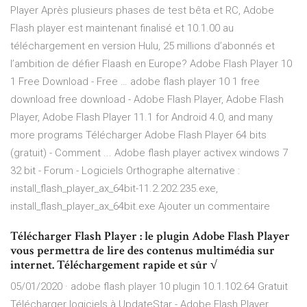
Player Après plusieurs phases de test bêta et RC, Adobe
Flash player est maintenant finalisé et 10.1.00 au
téléchargement en version Hulu, 25 millions d’abonnés et
l’ambition de défier Flaash en Europe? Adobe Flash Player 10
1 Free Download - Free … adobe flash player 10 1 free
download free download - Adobe Flash Player, Adobe Flash
Player, Adobe Flash Player 11.1 for Android 4.0, and many
more programs Télécharger Adobe Flash Player 64 bits
(gratuit) - Comment ... Adobe flash player activex windows 7
32 bit - Forum - Logiciels Orthographe alternative :
install_flash_player_ax_64bit-11.2.202.235.exe,
install_flash_player_ax_64bit.exe Ajouter un commentaire
Télécharger Flash Player : le plugin Adobe Flash Player
vous permettra de lire des contenus multimédia sur
internet. Téléchargement rapide et sûr √
05/01/2020 · adobe flash player 10 plugin 10.1.102.64 Gratuit
Télécharger logiciels à UpdateStar - Adobe Flash Player