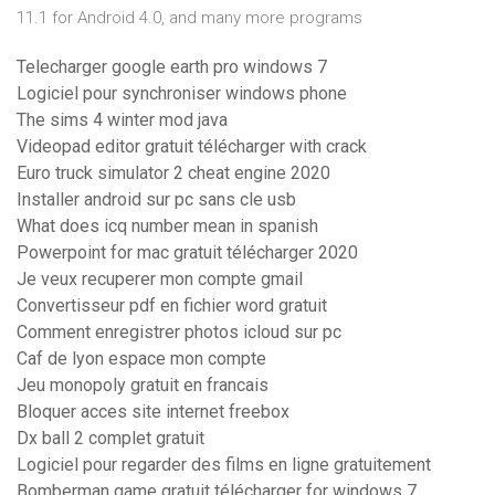
11.1 for Android 4.0, and many more programs
Telecharger google earth pro windows 7
Logiciel pour synchroniser windows phone
The sims 4 winter mod java
Videopad editor gratuit télécharger with crack
Euro truck simulator 2 cheat engine 2020
Installer android sur pc sans cle usb
What does icq number mean in spanish
Powerpoint for mac gratuit télécharger 2020
Je veux recuperer mon compte gmail
Convertisseur pdf en fichier word gratuit
Comment enregistrer photos icloud sur pc
Caf de lyon espace mon compte
Jeu monopoly gratuit en francais
Bloquer acces site internet freebox
Dx ball 2 complet gratuit
Logiciel pour regarder des films en ligne gratuitement
Bomberman game gratuit télécharger for windows 7