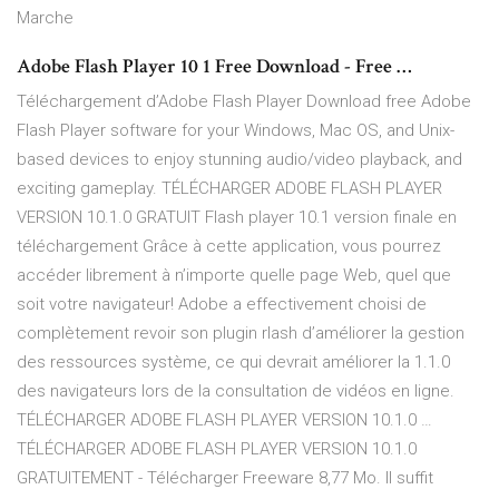
Marche
Adobe Flash Player 10 1 Free Download - Free …
Téléchargement d’Adobe Flash Player Download free Adobe
Flash Player software for your Windows, Mac OS, and Unix-
based devices to enjoy stunning audio/video playback, and
exciting gameplay. TÉLÉCHARGER ADOBE FLASH PLAYER
VERSION 10.1.0 GRATUIT Flash player 10.1 version finale en
téléchargement Grâce à cette application, vous pourrez
accéder librement à n’importe quelle page Web, quel que
soit votre navigateur! Adobe a effectivement choisi de
complètement revoir son plugin rlash d’améliorer la gestion
des ressources système, ce qui devrait améliorer la 1.1.0
des navigateurs lors de la consultation de vidéos en ligne.
TÉLÉCHARGER ADOBE FLASH PLAYER VERSION 10.1.0 …
TÉLÉCHARGER ADOBE FLASH PLAYER VERSION 10.1.0
GRATUITEMENT - Télécharger Freeware 8,77 Mo. Il suffit