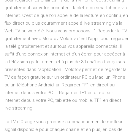
pour regarder les chaînes TV de la TNT en direct streaming
gratuitement sur votre ordinateur, tablette ou smartphone via
internet. C'est ce que l'on appelle de la lecture en continu, en
flux direct ou plus couramment appelé live streaming via la
Web TV ou webtélé. Nous vous proposons : 1 Regarder la TV
gratuitement avec Molotov Molotov c’est l’appli pour regarder
la télé gratuitement et sur tous vos appareils connectés. Il
suffit d’une connexion Internet et d’un écran pour accéder à
la télévision gratuitement et à plus de 30 chaînes françaises
présentes dans l’application.. Molotov permet de regarder la
TV de façon gratuite sur un ordinateur PC ou Mac, un iPhone
ou un téléphone Android, un Regarder TF1 en direct sur
internet depuis votre PC ... Regarder TF1 en direct sur
internet depuis votre PC, tablette ou mobile. TF1 en direct
live streaming.
La TV d’Orange vous propose automatiquement le meilleur
signal disponible pour chaque chaîne et en plus, en cas de