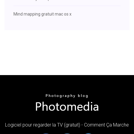
Mind mapping gratuit mac os x
Logiciel pour regarder la TV (gratuit) - Comment Ça Marche