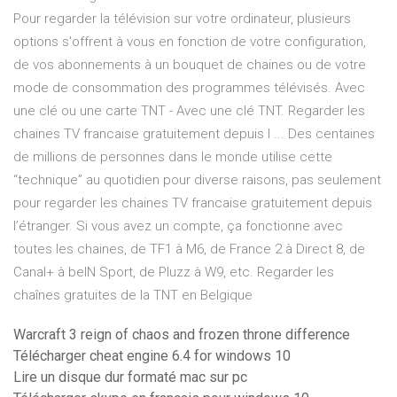
Pour regarder la télévision sur votre ordinateur, plusieurs
options s'offrent à vous en fonction de votre configuration,
de vos abonnements à un bouquet de chaines ou de votre
mode de consommation des programmes télévisés. Avec
une clé ou une carte TNT - Avec une clé TNT. Regarder les
chaines TV francaise gratuitement depuis l ... Des centaines
de millions de personnes dans le monde utilise cette
“technique” au quotidien pour diverse raisons, pas seulement
pour regarder les chaines TV francaise gratuitement depuis
l’étranger. Si vous avez un compte, ça fonctionne avec
toutes les chaines, de TF1 à M6, de France 2 à Direct 8, de
Canal+ à beIN Sport, de Pluzz à W9, etc. Regarder les
chaînes gratuites de la TNT en Belgique
Warcraft 3 reign of chaos and frozen throne difference
Télécharger cheat engine 6.4 for windows 10
Lire un disque dur formaté mac sur pc