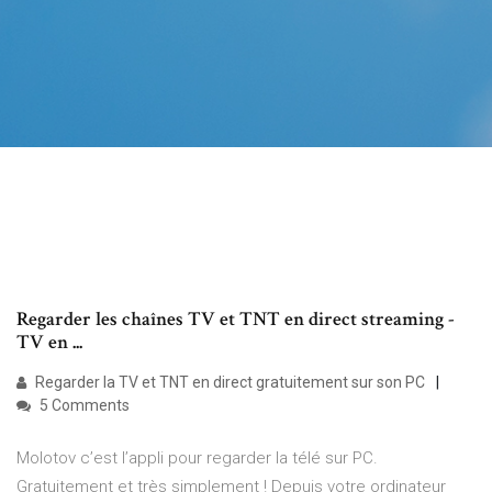
Regarder les chaînes TV et TNT en direct streaming -
TV en ...
Regarder la TV et TNT en direct gratuitement sur son PC
5 Comments
Molotov c’est l’appli pour regarder la télé sur PC.
Gratuitement et très simplement ! Depuis votre ordinateur