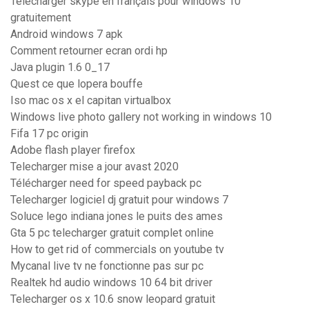
Télécharger skype en français pour windows 10
gratuitement
Android windows 7 apk
Comment retourner ecran ordi hp
Java plugin 1.6 0_17
Quest ce que lopera bouffe
Iso mac os x el capitan virtualbox
Windows live photo gallery not working in windows 10
Fifa 17 pc origin
Adobe flash player firefox
Telecharger mise a jour avast 2020
Télécharger need for speed payback pc
Telecharger logiciel dj gratuit pour windows 7
Soluce lego indiana jones le puits des ames
Gta 5 pc telecharger gratuit complet online
How to get rid of commercials on youtube tv
Mycanal live tv ne fonctionne pas sur pc
Realtek hd audio windows 10 64 bit driver
Telecharger os x 10.6 snow leopard gratuit