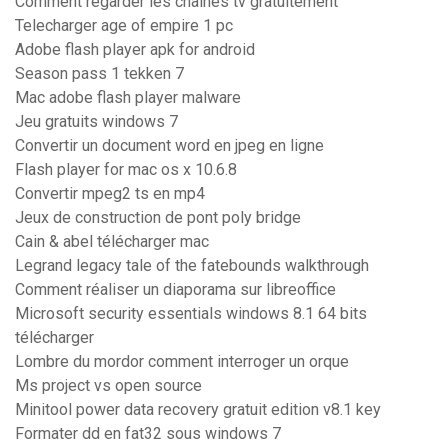
Comment regarder les chaines tv gratuitement
Telecharger age of empire 1 pc
Adobe flash player apk for android
Season pass 1 tekken 7
Mac adobe flash player malware
Jeu gratuits windows 7
Convertir un document word en jpeg en ligne
Flash player for mac os x 10.6.8
Convertir mpeg2 ts en mp4
Jeux de construction de pont poly bridge
Cain & abel télécharger mac
Legrand legacy tale of the fatebounds walkthrough
Comment réaliser un diaporama sur libreoffice
Microsoft security essentials windows 8.1 64 bits
télécharger
Lombre du mordor comment interroger un orque
Ms project vs open source
Minitool power data recovery gratuit edition v8.1 key
Formater dd en fat32 sous windows 7