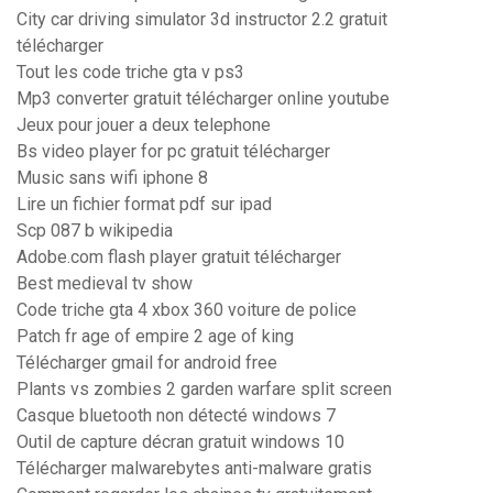
City car driving simulator 3d instructor 2.2 gratuit
télécharger
Tout les code triche gta v ps3
Mp3 converter gratuit télécharger online youtube
Jeux pour jouer a deux telephone
Bs video player for pc gratuit télécharger
Music sans wifi iphone 8
Lire un fichier format pdf sur ipad
Scp 087 b wikipedia
Adobe.com flash player gratuit télécharger
Best medieval tv show
Code triche gta 4 xbox 360 voiture de police
Patch fr age of empire 2 age of king
Télécharger gmail for android free
Plants vs zombies 2 garden warfare split screen
Casque bluetooth non détecté windows 7
Outil de capture décran gratuit windows 10
Télécharger malwarebytes anti-malware gratis