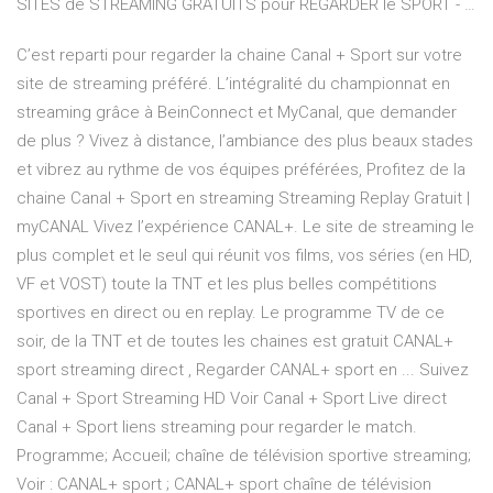
SITES de STREAMING GRATUITS pour REGARDER le SPORT - …
C’est reparti pour regarder la chaine Canal + Sport sur votre
site de streaming préféré. L’intégralité du championnat en
streaming grâce à BeinConnect et MyCanal, que demander
de plus ? Vivez à distance, l’ambiance des plus beaux stades
et vibrez au rythme de vos équipes préférées, Profitez de la
chaine Canal + Sport en streaming Streaming Replay Gratuit |
myCANAL Vivez l’expérience CANAL+. Le site de streaming le
plus complet et le seul qui réunit vos films, vos séries (en HD,
VF et VOST) toute la TNT et les plus belles compétitions
sportives en direct ou en replay. Le programme TV de ce
soir, de la TNT et de toutes les chaines est gratuit CANAL+
sport streaming direct , Regarder CANAL+ sport en ... Suivez
Canal + Sport Streaming HD Voir Canal + Sport Live direct
Canal + Sport liens streaming pour regarder le match.
Programme; Accueil; chaîne de télévision sportive streaming;
Voir : CANAL+ sport ; CANAL+ sport chaîne de télévision