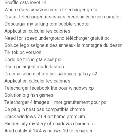
Shuffle cats level 14
Where does amazon music télécharger go to
Gratuit télécharger assassins creed unity pc jeu complet
Descargar my talking tom bubble shooter
Application calculer les calories
Need for speed underground télécharger gratuit pc
Soluce lego seigneur des anneaux la montagne du destin
Tik tok pc version
Code de triche gta v sur ps3
Gta 5 pc argent mode histoire
Creer un album photo sur samsung galaxy s2
Application calculer les calories
Telecharger facebook lite pour windows xp
Solution big fish games
Telecharger 4 images 1 mot gratuitement pour pc
Ce plug in nest pas compatible chrome
Crack windows 7 64 bit home premium
Hidden city mystery of shadows characters
Amd catalyst 14.4 windows 10 télécharger