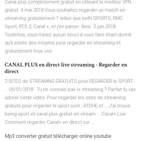
Canal plus completement gratuit en utilisant le meilleur VPN
gratuit 4 mai 2019 Vous souhaitez regarder un match en
streaming gratuitement ? telles que beIN SPORTS, RMC
Sport, RTS 2, Canal +, et j'en passe. Ainsi 2 juin 2018
Toutefois, vous n'avez aucun souci à vous faire étant donné
qu'il existe des moyens pour regarder en streaming et
gratuitement tous vos
CANAL PLUS en direct live streaming - Regarder en
direct
2 SITES de STREAMING GRATUITS pour REGARDER le SPORT -
… 05/01/2018 · Tu ne connais pas le streaming ? Parfait tu vas
adorer cette vidéo. Pour regarder les sites de streaming
gratuits pour regarder le sport sont : ATDHE et … J'ai trouve
being sport et canal plus gratuit en stream ... Canal+ Live :
Comment regarder Canal+ en direct sur ...
Mp3 converter gratuit télécharger online youtube