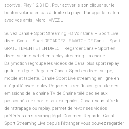
sportive . Play 1 2 3 HD . Pour activer le son cliquer sur le
bouton volume en bas à droite du player Partager le match
avec vos amis , Merci. VIVEZ L
Suivez Canal + Sport Streaming HD Voir Canal + Sport Live
direct Canal + Sport REGARDEZ LE MATCH DE Canal + Sport
GRATUITEMENT ET EN DIRECT Regarder Canal+ Sport en
direct sur internet et en replay streaming. La chaine
Dailymotion regroupe les vidéos de Canal plus sport replay
gratuit en ligne Regarder Canal+ Sport en direct sur pc,
mobile et tablette. Canal+ Sport Live streaming en ligne en
intégralité avec replay. Regarder la rediffusion gratuite des
émissions de la chaîne TV de Chaîne télé dédiée aux
passionnés de sport et aux cinéphiles, Canal+ vous offre le
de rattrapage ou replay, permet de revoir ses vidéos
préférées en streaming légal. Comment Regarder Canal +
Sport Streaming Live depuis l'étranger Vous pouvez regarder