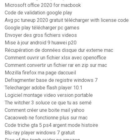
Microsoft office 2020 for macbook
Code de validation google play
Avg pc tuneup 2020 gratuit télécharger with license code
Google play télécharger pc games
Envoyer des gros fichiers videos
Mise à jour android 9 huawei p20
Récupération de données disque dur externe mac
Comment ouvrir un fichier xlsx avec openoffice
Comment convertir un fichier rar en zip sur mac
Mozilla firefox ma page daccueil
Defragmenter base de registre windows 7
Telecharger adobe flash player 10.1
Logiciel montage video version portable
The witcher 3 soluce ce que tu as semé
Comment créer une boite mail yahoo
Cacaoweb ne fonctionne plus sur mac
Code triche gta 5 ps4 argent mode histoire
Blu-ray player windows 7 gratuit