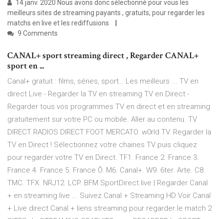
14 janv. 2020 Nous avons donc sélectionné pour vous les
meilleurs sites de streaming payants , gratuits, pour regarder les
matchs en live et les rediffusions
9 Comments
CANAL+ sport streaming direct , Regarder CANAL+
sport en ...
Canal+ gratuit : films, séries, sport… Les meilleurs ... TV en
direct Live - Regarder la TV en streaming TV en Direct -
Regarder tous vos programmes TV en direct et en streaming
gratuitement sur votre PC ou mobile. Aller au contenu. TV
DIRECT RADIOS DIRECT FOOT MERCATO. w0rld TV. Regarder la
TV en Direct ! Sélectionnez votre chaines TV puis cliquez
pour regarder votre TV en Direct. TF1. France 2. France 3.
France 4. France 5. France Ô. M6. Canal+. W9. 6ter. Arte. C8.
TMC. TFX. NRJ12. LCP. BFM SportDirect.live | Regarder Canal
+ en streaming live ... Suivez Canal + Streaming HD Voir Canal
+ Live direct Canal + liens streaming pour regarder le match 2