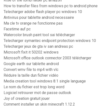
Rise of the tomb raider pc amazon
How to transfer files from windows pc to android phone
Telecharger adobe flash player pc windows 10
Antivirus pour tablette android necessaire
Ma cle tv orange ne fonctionne pas
Facetime auf pc
Watercolor brush paint tool sai télécharger
Telecharger symantec endpoint protection windows 10
Telecharger jeux de gta iv san andreas pc
Microsoft fixit it 50202 windows
Microsoft office outlook connector 2003 télécharger
Google earth sur tablette android
Convert wmv file to mp4 with vlc
Réduire la taille dun fichier vidéo
Media creation tool windows 8.1 single language
Le nom du fichier est trop long word
Logiciel retrouver mot de passe outlook
Joy of creation gratuit jouer
Comment installer un skin minecraft 1.12.2