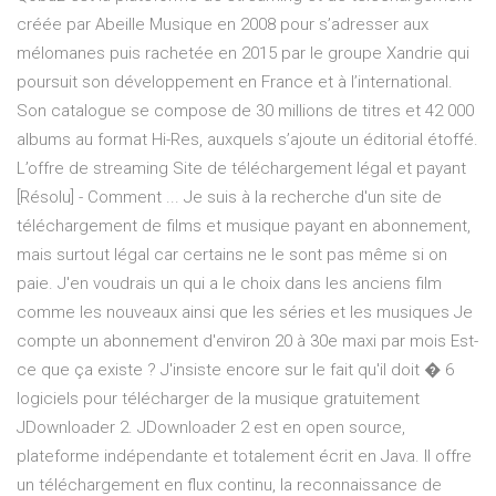
créée par Abeille Musique en 2008 pour s’adresser aux
mélomanes puis rachetée en 2015 par le groupe Xandrie qui
poursuit son développement en France et à l’international.
Son catalogue se compose de 30 millions de titres et 42 000
albums au format Hi-Res, auxquels s’ajoute un éditorial étoffé.
L’offre de streaming Site de téléchargement légal et payant
[Résolu] - Comment ... Je suis à la recherche d'un site de
téléchargement de films et musique payant en abonnement,
mais surtout légal car certains ne le sont pas même si on
paie. J'en voudrais un qui a le choix dans les anciens film
comme les nouveaux ainsi que les séries et les musiques Je
compte un abonnement d'environ 20 à 30e maxi par mois Est-
ce que ça existe ? J'insiste encore sur le fait qu'il doit � 6
logiciels pour télécharger de la musique gratuitement
JDownloader 2. JDownloader 2 est en open source,
plateforme indépendante et totalement écrit en Java. Il offre
un téléchargement en flux continu, la reconnaissance de