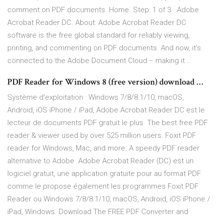
comment on PDF documents. Home. Step: 1 of 3 . Adobe
Acrobat Reader DC. About: Adobe Acrobat Reader DC
software is the free global standard for reliably viewing,
printing, and commenting on PDF documents. And now, it's
connected to the Adobe Document Cloud − making it …
PDF Reader for Windows 8 (free version) download …
Système d'exploitation : Windows 7/8/8.1/10, macOS,
Android, iOS iPhone / iPad, Adobe Acrobat Reader DC est le
lecteur de documents PDF gratuit le plus The best free PDF
reader & viewer used by over 525 million users. Foxit PDF
reader for Windows, Mac, and more. A speedy PDF reader
alternative to Adobe Adobe Acrobat Reader (DC) est un
logiciel gratuit, une application gratuite pour au format PDF
comme le propose également les programmes Foxit PDF
Reader ou Windows 7/8/8.1/10, macOS, Android, iOS iPhone /
iPad, Windows. Download The FREE PDF Converter and