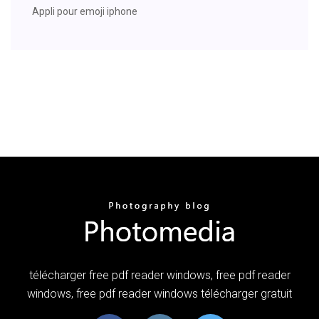
Appli pour emoji iphone
télécharger free pdf reader windows, free pdf reader
windows, free pdf reader windows télécharger gratuit