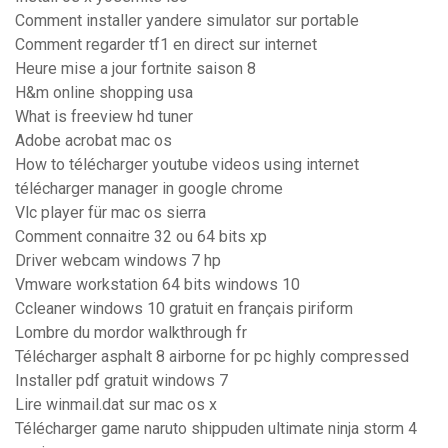
Comment installer yandere simulator sur portable
Comment regarder tf1 en direct sur internet
Heure mise a jour fortnite saison 8
H&m online shopping usa
What is freeview hd tuner
Adobe acrobat mac os
How to télécharger youtube videos using internet
télécharger manager in google chrome
Vlc player für mac os sierra
Comment connaitre 32 ou 64 bits xp
Driver webcam windows 7 hp
Vmware workstation 64 bits windows 10
Ccleaner windows 10 gratuit en français piriform
Lombre du mordor walkthrough fr
Télécharger asphalt 8 airborne for pc highly compressed
Installer pdf gratuit windows 7
Lire winmail.dat sur mac os x
Télécharger game naruto shippuden ultimate ninja storm 4