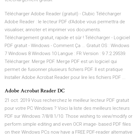
Télécharger Adobe Reader (gratuit) - Clubic Télécharger
Adobe Reader : le lecteur PDF d'Adobe vous permettra de
visualiser, annoter et imprimer vos documents.
Téléchargement gratuit, rapide et sûr ! Télécharger - Logiciel
PDF gratuit - Windows - Comment Ça ... Gratuit OS : Windows
7 Windows 8 Windows 10 Langue : FR Version : 9.7.2.29539.
Télécharger. Merge PDF. Merge PDF est un logiciel qui
permet de fusionner plusieurs fichiers PDF. Il est pratique
Installer Adobe Acrobat Reader pour lire les fichiers PDF ...
Adobe Acrobat Reader DC
21 oct. 2019 Vous recherchez le meilleur lecteur PDF gratuit
pour votre PC Windows ? Voici la liste des meilleurs lecteurs
PDF sur Windows 7/8/8.1/10. Those wishing to view/modify or
perform simple editing and even OCR image- based PDF files
on their Windows PCs now have a FREE PDF-reader alternative