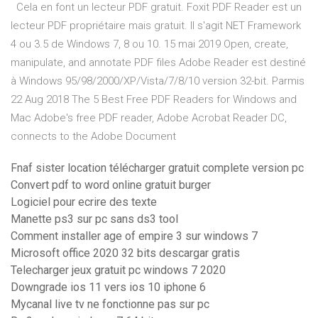
Cela en font un lecteur PDF gratuit. Foxit PDF Reader est un
lecteur PDF propriétaire mais gratuit. Il s'agit NET Framework
4 ou 3.5 de Windows 7, 8 ou 10. 15 mai 2019 Open, create,
manipulate, and annotate PDF files Adobe Reader est destiné
à Windows 95/98/2000/XP/Vista/7/8/10 version 32-bit. Parmis
22 Aug 2018 The 5 Best Free PDF Readers for Windows and
Mac Adobe's free PDF reader, Adobe Acrobat Reader DC,
connects to the Adobe Document
Fnaf sister location télécharger gratuit complete version pc
Convert pdf to word online gratuit burger
Logiciel pour ecrire des texte
Manette ps3 sur pc sans ds3 tool
Comment installer age of empire 3 sur windows 7
Microsoft office 2020 32 bits descargar gratis
Telecharger jeux gratuit pc windows 7 2020
Downgrade ios 11 vers ios 10 iphone 6
Mycanal live tv ne fonctionne pas sur pc