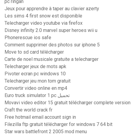
pc ringan
Jeux pour apprendre à taper au clavier azerty
Les sims 4 first snow est disponible
Telecharger video youtube via firefox
Disney infinity 2.0 marvel super heroes wii u
Phonerescue ios safe
Comment supprimer des photos sur iphone 5
Move to sd card télécharger
Carte de noel musicale gratuite a telecharger
Telecharger jeux de mots apk
Pivoter ecran pc windows 10
Telecharger jeu mon tom gratuit
Convertir video online en mp4
Euro truck simulator 1 pc تحميل
Movavi video editor 15 gratuit télécharger complete version
Craft the world crack fr
Free hotmail email account sign in
Filezilla ftp gratuit télécharger for windows 7 64 bit
Star wars battlefront 2 2005 mod menu