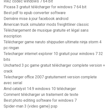
Rw2 codec windows 7 64 bit
Picasa 3 gratuit télécharger for windows 7 64 bit
Best pdf to epub converter software
Dernière mise à jour facebook android
American truck simulator mods freightliner classic
Téléchargement de musique gratuite et légal sans
inscription
Télécharger game naruto shippuden ultimate ninja storm 4
pc ringan
Telecharger internet explorer 10 gratuit pour windows 7 32
bits
Uncharted 3 pc game gratuit télécharger complete version +
crack
Telecharger office 2007 gratuitement version complete
avec serial
Amd catalyst 14.9 windows 10 télécharger
Comment télécharger un traitement de texte
Best photo editing software for windows 7
Spider-man 3 (video game) psp