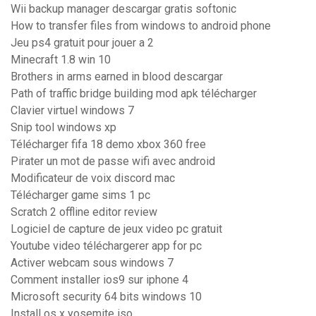
Wii backup manager descargar gratis softonic
How to transfer files from windows to android phone
Jeu ps4 gratuit pour jouer a 2
Minecraft 1.8 win 10
Brothers in arms earned in blood descargar
Path of traffic bridge building mod apk télécharger
Clavier virtuel windows 7
Snip tool windows xp
Télécharger fifa 18 demo xbox 360 free
Pirater un mot de passe wifi avec android
Modificateur de voix discord mac
Télécharger game sims 1 pc
Scratch 2 offline editor review
Logiciel de capture de jeux video pc gratuit
Youtube video téléchargerer app for pc
Activer webcam sous windows 7
Comment installer ios9 sur iphone 4
Microsoft security 64 bits windows 10
Install os x yosemite iso