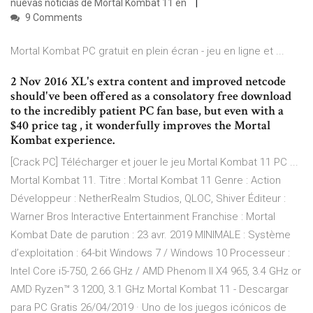
nuevas noticias de Mortal Kombat 11 en
9 Comments
Mortal Kombat PC gratuit en plein écran - jeu en ligne et ...
2 Nov 2016 XL's extra content and improved netcode
should've been offered as a consolatory free download
to the incredibly patient PC fan base, but even with a
$40 price tag , it wonderfully improves the Mortal
Kombat experience.
[Crack PC] Télécharger et jouer le jeu Mortal Kombat 11 PC ...
Mortal Kombat 11. Titre : Mortal Kombat 11 Genre : Action
Développeur : NetherRealm Studios, QLOC, Shiver Éditeur :
Warner Bros Interactive Entertainment Franchise : Mortal
Kombat Date de parution : 23 avr. 2019 MINIMALE : Système
d’exploitation : 64-bit Windows 7 / Windows 10 Processeur :
Intel Core i5-750, 2.66 GHz / AMD Phenom II X4 965, 3.4 GHz or
AMD Ryzen™ 3 1200, 3.1 GHz Mortal Kombat 11 - Descargar
para PC Gratis 26/04/2019 · Uno de los juegos icónicos de