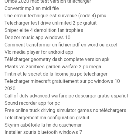
Office 2020 mac test version télécharger
Convertir mp3 en midi file
Une erreur technique est survenue (code 4) pmu
Telecharger test drive unlimited 2 pc gratuit
Sniper elite 4 demolition fan trophies
Deezer music app windows 10
Comment transformer un fichier pdf en word ou excel
Vlc media player for android app
Télécharger geometry dash complete version apk
Plants vs zombies garden warfare 2 pc mega
Tintin et le secret de la licorne jeu pc telecharger
Telecharger minecraft gratuitement sur pc windows 10
2020
Call of duty advanced warfare pc descargar gratis español
Sound recorder app for pc
Free online truck driving simulator games no téléchargers
Téléchargement ma configuration gratuit
Skyrim aubétoile la fin du cauchemar
Installer souris bluetooth windows 7