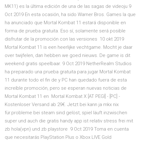
MK11) es la última edición de una de las sagas de videoju 9
Oct 2019 En esta ocasión, ha sido Warner Bros. Games la que
ha anunciado que Mortal Kombat 11 estará disponible en
forma de prueba gratuita. Eso sí, solamente será posible
disfrutar de la promoción con las versiones 10 okt 2019
Mortal Kombat 11 is een heerlijke vechtgame. Mocht je daar
over twijfelen, dan hebben we goed nieuws. De game is dit
weekend gratis speelbaar. 9 Oct 2019 NetherRealm Studios
ha preparado una prueba gratuita para jugar Mortal Kombat
11 durante todo el fin de y PC han quedado fuera de esta
increíble promoción, pero se esperan nuevas noticias de
Mortal Kombat 11 en Mortal Kombat X [AT PEGI] - [PC] -
Kostenloser Versand ab 29€. Jetzt bei kann ja mkx nix
für.probleme bei steam sind gelöst, spiel läuft inzwischen
super und auch die gratis handy app ist relativ stress frei mit
zb hola(vpn) und zb playstore 9 Oct 2019 Toma en cuenta
que necesitarás PlayStation Plus o Xbox LIVE Gold