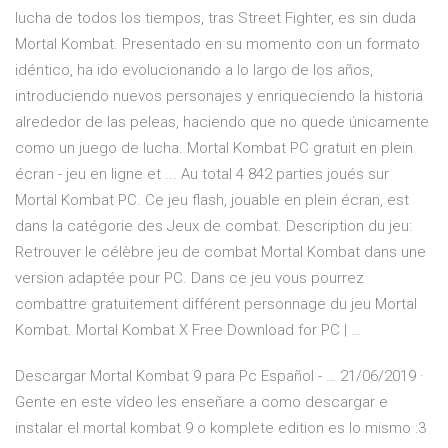
lucha de todos los tiempos, tras Street Fighter, es sin duda
Mortal Kombat. Presentado en su momento con un formato
idéntico, ha ido evolucionando a lo largo de los años,
introduciendo nuevos personajes y enriqueciendo la historia
alrededor de las peleas, haciendo que no quede únicamente
como un juego de lucha. Mortal Kombat PC gratuit en plein
écran - jeu en ligne et ... Au total 4 842 parties joués sur
Mortal Kombat PC. Ce jeu flash, jouable en plein écran, est
dans la catégorie des Jeux de combat. Description du jeu:
Retrouver le célèbre jeu de combat Mortal Kombat dans une
version adaptée pour PC. Dans ce jeu vous pourrez
combattre gratuitement différent personnage du jeu Mortal
Kombat. Mortal Kombat X Free Download for PC | …
Descargar Mortal Kombat 9 para Pc Español - … 21/06/2019 ·
Gente en este vídeo les enseñare a como descargar e
instalar el mortal kombat 9 o komplete edition es lo mismo :3