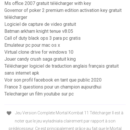
Ms office 2007 gratuit télécharger with key
Governor of poker 2 premium edition activation key gratuit
télécharger
Logiciel de capture de video gratuit
Batman arkham knight tenue v8.05
Call of duty black ops 3 para pc gratis
Emulateur pc pour mac os x
Virtual clone drive for windows 10
Jouer candy crush saga gratuit king
Télécharger logiciel de traduction anglais français gratuit
sans internet apk
Voir son profil facebook en tant que public 2020
France 3 questions pour un champion aujourdhui
Telecharger un film youtube sur pc
Jeu Version Complete Mortal Kombat 11 Télécharger Il est à
noter que le jeu wyładniała clairement par rapport à son
prédécesseur. Ce est principalement grâce au fait que le Mortal