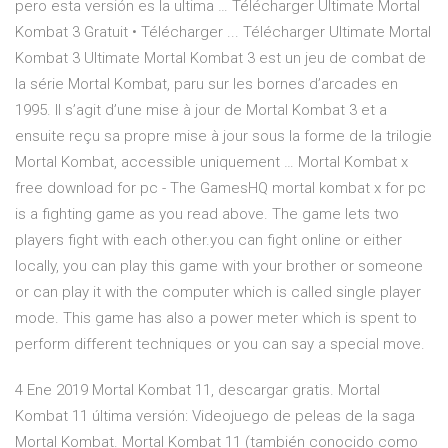
pero esta versión es la ultima … Télécharger Ultimate Mortal
Kombat 3 Gratuit • Télécharger ... Télécharger Ultimate Mortal
Kombat 3 Ultimate Mortal Kombat 3 est un jeu de combat de
la série Mortal Kombat, paru sur les bornes d’arcades en
1995. Il s’agit d’une mise à jour de Mortal Kombat 3 et a
ensuite reçu sa propre mise à jour sous la forme de la trilogie
Mortal Kombat, accessible uniquement … Mortal Kombat x
free download for pc - The GamesHQ mortal kombat x for pc
is a fighting game as you read above. The game lets two
players fight with each other.you can fight online or either
locally, you can play this game with your brother or someone
or can play it with the computer which is called single player
mode. This game has also a power meter which is spent to
perform different techniques or you can say a special move.
4 Ene 2019 Mortal Kombat 11, descargar gratis. Mortal
Kombat 11 última versión: Videojuego de peleas de la saga
Mortal Kombat. Mortal Kombat 11 (también conocido como