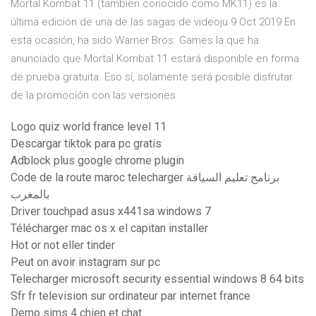
Mortal Kombat 11 (también conocido como MK11) es la
última edición de una de las sagas de videoju 9 Oct 2019 En
esta ocasión, ha sido Warner Bros. Games la que ha
anunciado que Mortal Kombat 11 estará disponible en forma
de prueba gratuita. Eso sí, solamente será posible disfrutar
de la promoción con las versiones
Logo quiz world france level 11
Descargar tiktok para pc gratis
Adblock plus google chrome plugin
Code de la route maroc telecharger برنامج تعليم السياقة
بالمغرب
Driver touchpad asus x441sa windows 7
Télécharger mac os x el capitan installer
Hot or not eller tinder
Peut on avoir instagram sur pc
Telecharger microsoft security essential windows 8 64 bits
Sfr fr television sur ordinateur par internet france
Demo sims 4 chien et chat