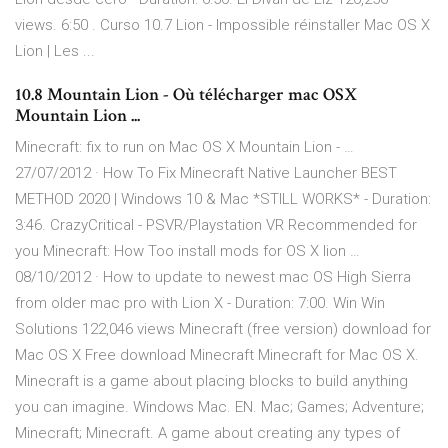
views. 6:50 . Curso 10.7 Lion - Impossible réinstaller Mac OS X
Lion | Les ...
10.8 Mountain Lion - Où télécharger mac OSX
Mountain Lion ...
Minecraft: fix to run on Mac OS X Mountain Lion - …
27/07/2012 · How To Fix Minecraft Native Launcher BEST
METHOD 2020 | Windows 10 & Mac *STILL WORKS* - Duration:
3:46. CrazyCritical - PSVR/Playstation VR Recommended for
you Minecraft: How Too install mods for OS X lion …
08/10/2012 · How to update to newest mac OS High Sierra
from older mac pro with Lion X - Duration: 7:00. Win Win
Solutions 122,046 views Minecraft (free version) download for
Mac OS X Free download Minecraft Minecraft for Mac OS X.
Minecraft is a game about placing blocks to build anything
you can imagine. Windows Mac. EN. Mac; Games; Adventure;
Minecraft; Minecraft. A game about creating any types of