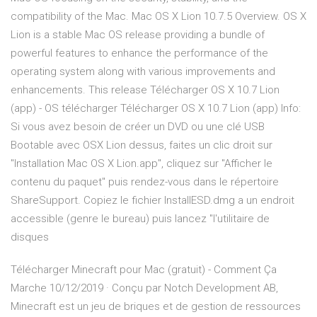
compatibility of the Mac. Mac OS X Lion 10.7.5 Overview. OS X
Lion is a stable Mac OS release providing a bundle of
powerful features to enhance the performance of the
operating system along with various improvements and
enhancements. This release Télécharger OS X 10.7 Lion
(app) - OS télécharger Télécharger OS X 10.7 Lion (app) Info:
Si vous avez besoin de créer un DVD ou une clé USB
Bootable avec OSX Lion dessus, faites un clic droit sur
"Installation Mac OS X Lion.app", cliquez sur "Afficher le
contenu du paquet" puis rendez-vous dans le répertoire
ShareSupport. Copiez le fichier InstallESD.dmg a un endroit
accessible (genre le bureau) puis lancez "l'utilitaire de
disques
Télécharger Minecraft pour Mac (gratuit) - Comment Ça
Marche 10/12/2019 · Conçu par Notch Development AB,
Minecraft est un jeu de briques et de gestion de ressources