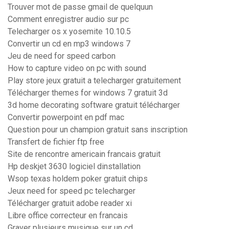
Trouver mot de passe gmail de quelquun
Comment enregistrer audio sur pc
Telecharger os x yosemite 10.10.5
Convertir un cd en mp3 windows 7
Jeu de need for speed carbon
How to capture video on pc with sound
Play store jeux gratuit a telecharger gratuitement
Télécharger themes for windows 7 gratuit 3d
3d home decorating software gratuit télécharger
Convertir powerpoint en pdf mac
Question pour un champion gratuit sans inscription
Transfert de fichier ftp free
Site de rencontre americain francais gratuit
Hp deskjet 3630 logiciel dinstallation
Wsop texas holdem poker gratuit chips
Jeux need for speed pc telecharger
Télécharger gratuit adobe reader xi
Libre office correcteur en francais
Graver plusieurs musique sur un cd