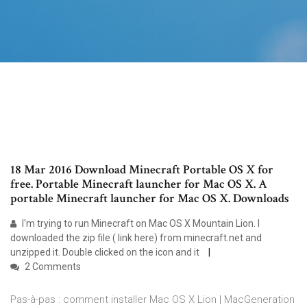
18 Mar 2016 Download Minecraft Portable OS X for
free. Portable Minecraft launcher for Mac OS X. A
portable Minecraft launcher for Mac OS X. Downloads
I'm trying to run Minecraft on Mac OS X Mountain Lion. I
downloaded the zip file ( link here) from minecraft.net and
unzipped it. Double clicked on the icon and it
2 Comments
Pas-à-pas : comment installer Mac OS X Lion | MacGeneration