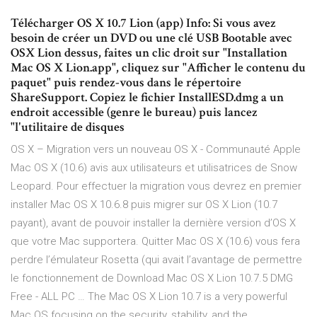
Télécharger OS X 10.7 Lion (app) Info: Si vous avez
besoin de créer un DVD ou une clé USB Bootable avec
OSX Lion dessus, faites un clic droit sur "Installation
Mac OS X Lion.app", cliquez sur "Afficher le contenu du
paquet" puis rendez-vous dans le répertoire
ShareSupport. Copiez le fichier InstallESD.dmg a un
endroit accessible (genre le bureau) puis lancez
"l'utilitaire de disques
OS X – Migration vers un nouveau OS X - Communauté Apple
Mac OS X (10.6) avis aux utilisateurs et utilisatrices de Snow
Leopard. Pour effectuer la migration vous devrez en premier
installer Mac OS X 10.6.8 puis migrer sur OS X Lion (10.7
payant), avant de pouvoir installer la dernière version d’OS X
que votre Mac supportera. Quitter Mac OS X (10.6) vous fera
perdre l’émulateur Rosetta (qui avait l’avantage de permettre
le fonctionnement de Download Mac OS X Lion 10.7.5 DMG
Free - ALL PC … The Mac OS X Lion 10.7 is a very powerful
Mac OS focusing on the security, stability, and the