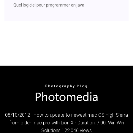
Quel logiciel pour programmer en java
08/10/2012 · How to update to newest mac OS High Sierra
from older mac pro with Lion X - Duration: 7:00. Win Win
Solutions 122,046 views