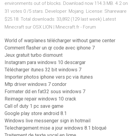
environments out of blocks. Download now 114.3 MB. 4.2 on
31 votes 0 /5 stars. Developer: Mojang. License: Shareware
$25.18. Total downloads: 33,892 (129 last week) Latest
Minecraft sur OSX LION | Minecraft.fr - Forum
World of warplanes télécharger without game center
Comment flasher un qr code avec iphone 7
Jeux gratuit turbo dismount
Instagram para windows 10 descargar
Télécharger itunes 32 bit windows 7
Importer photos iphone vers pc via itunes
Mtp driver windows 7 condor
Formater dd en fat32 sous windows 7
Reimage repair windows 10 crack
Call of duty 1 pc save game
Google play store android 8.1
Windows live messenger sign in hotmail
Telechargement mise a jour windows 8.1 bloqué
Traitement de texte vocal en ligne