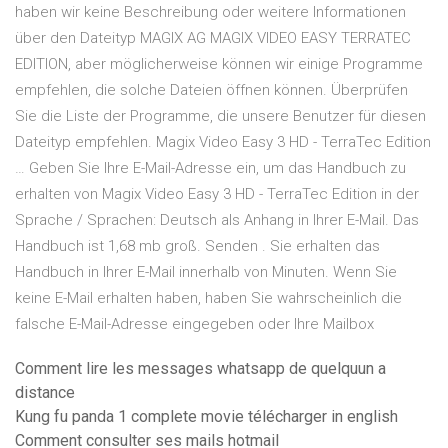
haben wir keine Beschreibung oder weitere Informationen
über den Dateityp MAGIX AG MAGIX VIDEO EASY TERRATEC
EDITION, aber möglicherweise können wir einige Programme
empfehlen, die solche Dateien öffnen können. Überprüfen
Sie die Liste der Programme, die unsere Benutzer für diesen
Dateityp empfehlen. Magix Video Easy 3 HD - TerraTec Edition
… Geben Sie Ihre E-Mail-Adresse ein, um das Handbuch zu
erhalten von Magix Video Easy 3 HD - TerraTec Edition in der
Sprache / Sprachen: Deutsch als Anhang in Ihrer E-Mail. Das
Handbuch ist 1,68 mb groß. Senden . Sie erhalten das
Handbuch in Ihrer E-Mail innerhalb von Minuten. Wenn Sie
keine E-Mail erhalten haben, haben Sie wahrscheinlich die
falsche E-Mail-Adresse eingegeben oder Ihre Mailbox
Comment lire les messages whatsapp de quelquun a
distance
Kung fu panda 1 complete movie télécharger in english
Comment consulter ses mails hotmail