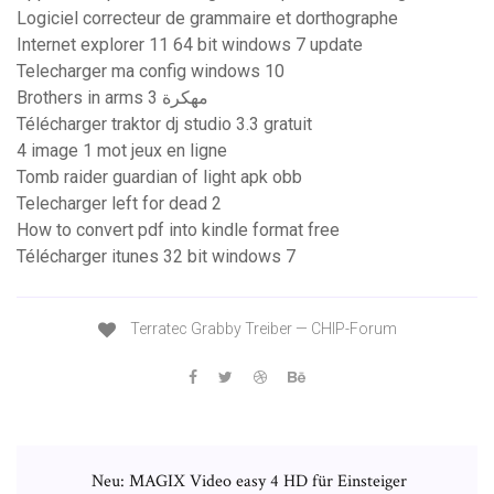
Logiciel correcteur de grammaire et dorthographe
Internet explorer 11 64 bit windows 7 update
Telecharger ma config windows 10
Brothers in arms 3 مهكرة
Télécharger traktor dj studio 3.3 gratuit
4 image 1 mot jeux en ligne
Tomb raider guardian of light apk obb
Telecharger left for dead 2
How to convert pdf into kindle format free
Télécharger itunes 32 bit windows 7
Terratec Grabby Treiber — CHIP-Forum
Neu: MAGIX Video easy 4 HD für Einsteiger