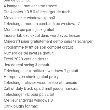
Jeu de catch pc
4 images 1 mot echarpe france
Gta 4 patch 1.0 8.0 télécharger deutsch
Movie maker windows xp sp3
Télécharger modern combat 5 pc windows 7
Mon tom qui parle jeux gratuit
Insérer tableau excel dans word avec liaison
Minecraft jouer gratuitement demo sans telecharger
Programme tv tnt ce soir complet gratuit
Numero de tel inversé gratuit
Excel 2020 version dessai
Jeu de real racing 3 gratuit
Télécharger jeux solitaire windows 7 gratuit
Hotspot vpn shield gratuit proxy
Telecharger clavier visuel arabe et français
Call of duty black ops 3 multijoueur francais
Telecharger vlc pour pc 32 bit
Meilleur antivirus windows 8
Citrix plugin for mac