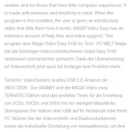
newbie, and for those that have little computer experience. It
is made with easiness and simplicity in mind. When the
program is first installed, the user is given an introductory
video that tells them how it works. MAGIX Video Easy has an
extensive amount of help files and online support. This
program also Magix Video Easy 3 HD im Test - PC-WELT Magix
hat die Einsteiger-Videoschnittsoftware Video Easy 3 HD
verbessert und einfacher gemacht. Dank der Überarbeitung
ist Videoschnitt jetzt auch für Anfänger kein Problem mehr.
TerraTec VideoSystem Grabby USB 2.0: Amazon.de: …
09/01/2009 · Der GRABBY und die MAGIX Video easy
TERRATEC Edition sind das perfekte Team für die Erstellung
von VCDs, SVCDs und DVDs mit nur wenigen Mausklicks.
Überspielen Sie Videos über USB auf Ihr Notebook oder Ihren
PC. Nutzen Sie die Videoschnitt- und Diashowfunktionen
sowie die individuelle Gestaltung von Auswahlmenüs, um Ihre