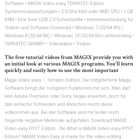
Software • MAGIX Video easy TERRATEC Edition
Systemvoraussetzungen • 2.0 GHz Intel oder AMD CPU • 1 GB
RAM • Eine freie USB 2.0 Schnittstelle • Internetverbindung für
Treiber und Software Download • Windows 7 (32/64 Bit) /
Windows 8 (32/64 Bit) / Windows 10 (32/64 Bit) Lieferumfang •
TERRATEC GRABBY • Videokabel • Treiber
The free tutorial videos from MAGIX provide you with
an initial look at various MAGIX programs. You'll learn
quickly and easily how to use the most important
Magix Video easy – Terratec Edition. Die mitgelieferte Magix
Software bringt die ‘nötigsten’ Funktionen mit sich. Man darf
kein Adobe Premiere oder Sony Vegas erwarten, doch für
das einfache Schneiden und Ähnliches reicht diese
vollkommen aus. Bei der Software sind mir leider noch
folgende negative Merkmale aufgefallen: Download MAGIX
Video easy RYVT Edition - file What is MAGIX Video easy RYVT
Edition? MAGIX Video Easy is made for the video editing