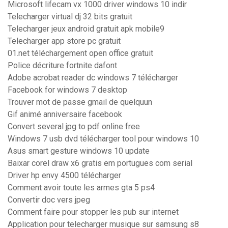
Microsoft lifecam vx 1000 driver windows 10 indir
Telecharger virtual dj 32 bits gratuit
Telecharger jeux android gratuit apk mobile9
Telecharger app store pc gratuit
01.net téléchargement open office gratuit
Police décriture fortnite dafont
Adobe acrobat reader dc windows 7 télécharger
Facebook for windows 7 desktop
Trouver mot de passe gmail de quelquun
Gif animé anniversaire facebook
Convert several jpg to pdf online free
Windows 7 usb dvd télécharger tool pour windows 10
Asus smart gesture windows 10 update
Baixar corel draw x6 gratis em portugues com serial
Driver hp envy 4500 télécharger
Comment avoir toute les armes gta 5 ps4
Convertir doc vers jpeg
Comment faire pour stopper les pub sur internet
Application pour telecharger musique sur samsung s8