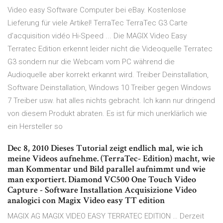
Video easy Software Computer bei eBay. Kostenlose
Lieferung für viele Artikel! TerraTec TerraTec G3 Carte
d'acquisition vidéo Hi-Speed ... Die MAGIX Video Easy
Terratec Edition erkennt leider nicht die Videoquelle Terratec
G3 sondern nur die Webcam vom PC während die
Audioquelle aber korrekt erkannt wird. Treiber Deinstallation,
Software Deinstallation, Windows 10 Treiber gegen Windows
7 Treiber usw. hat alles nichts gebracht. Ich kann nur dringend
von diesem Produkt abraten. Es ist für mich unerklärlich wie
ein Hersteller so
Dec 8, 2010 Dieses Tutorial zeigt endlich mal, wie ich
meine Videos aufnehme. (TerraTec- Edition) macht, wie
man Kommentar und Bild parallel aufnimmt und wie
man exportiert. Diamond VC500 One Touch Video
Capture - Software Installation Acquisizione Video
analogici con Magix Video easy TT edition
MAGIX AG MAGIX VIDEO EASY TERRATEC EDITION … Derzeit