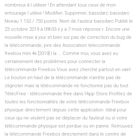
nombreux à l utiliser ! En attendant tous ceux de mon
entourage l utilise ! Modifier; Supprimer; bassdarc bassdarc
Niveau 1 132 / 750 points. Nom de l'auteur bassdarc Publié le
23 octobre 2019 à 09h33 il y a 7 mois réponse r. Encore une
nouvelle mise à jour et bien sur pas de correction du bug de
la télécommande, pire des Association telecommande
freebox mini 4k [2019] | la ... Comme moi, vous avez eu
certainement des problèmes pour connecter la
télécommande Freebox.Vous avez cherché partout en vain!
Le bouton en haut de la télécommande n’arrête pas de
clignoter mais la télécommande ne fonctionne pas du tout.
‎TélécFree - télécommande free dans l’App Store Profitez de
toutes les fonctionnalités de votre télécommande Freebox
physique directement depuis cette application. Idéal pour
ceux qui ne veulent pas se déplacer du fauteuil ou si votre
télécommande physique est perdue ou en panne. Retrouvez
la télécommande Freebox directement dans le centre de