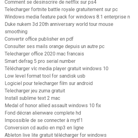
Comment se desinscrire de netflix sur ps4
Telecharger fortnite battle royale gratuitement sur pc
Windows media feature pack for windows 8.1 enterprise n
Duke nukem 3d 20th anniversary world tour mouse
smoothing
Convertir office publisher en pdf
Consulter ses mails orange depuis un autre pc
Telecharger office 2020 mac francais
Smart defrag 5 pro serial number
Télécharger vlc media player gratuit windows 10
Low level format tool for sandisk usb
Logiciel pour telecharger film sur android
Telecharger jeu zuma gratuit
Install sublime text 2 mac
Medal of honor allied assault windows 10 fix
Fond décran alienware complete hd
Impossible de se connecter à mytf1
Conversion cd audio en mp3 en ligne
Ableton live lite gratuit télécharger for windows