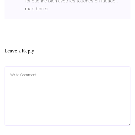
fonctionne bien avec les touches en facade…
mais bon si
Leave a Reply