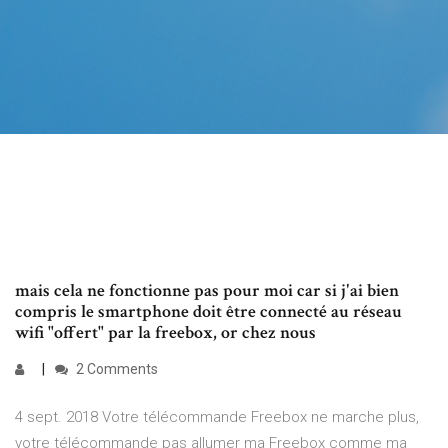
mais cela ne fonctionne pas pour moi car si j'ai bien
compris le smartphone doit être connecté au réseau
wifi "offert" par la freebox, or chez nous
2 Comments
4 sept. 2018 Votre télécommande Freebox ne marche plus,
votre télécommande pas allumer ma Freebox comme ma