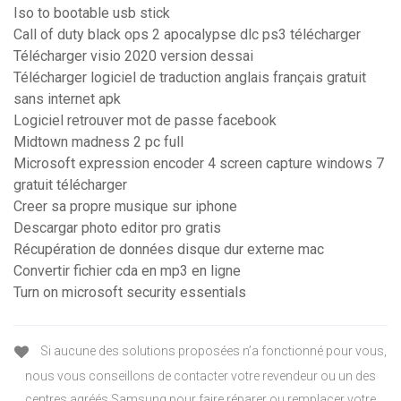
Iso to bootable usb stick
Call of duty black ops 2 apocalypse dlc ps3 télécharger
Télécharger visio 2020 version dessai
Télécharger logiciel de traduction anglais français gratuit
sans internet apk
Logiciel retrouver mot de passe facebook
Midtown madness 2 pc full
Microsoft expression encoder 4 screen capture windows 7
gratuit télécharger
Creer sa propre musique sur iphone
Descargar photo editor pro gratis
Récupération de données disque dur externe mac
Convertir fichier cda en mp3 en ligne
Turn on microsoft security essentials
Si aucune des solutions proposées n’a fonctionné pour vous,
nous vous conseillons de contacter votre revendeur ou un des
centres agréés Samsung pour faire réparer ou remplacer votre