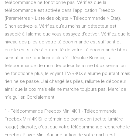
télécommande ne fonctionne pas. Vérifiez que la
télécommande est activée dans l’application Freebox
(Paramètres > Liste des objets > Télécommande > État).
Sinon activez-la. Vérifiez qu'au moins un détecteur est
associé à l'alarme que vous essayez d'activer. Vérifiez que le
niveau des piles de votre télécommande est suffisant et
qu’elle est située à proximité de votre Télécommande bbox
sensation ne fonctionne plus ? - Résolue Bonsoir, La
télécommande de mon décodeur lié à une bbox sensation
ne fonctionne plus, le voyant TV/BBOX s'allume pourtant mais
rien ne se passe. J'ai changé les piles, rallumé le décodeur
ainsi que la box mais elle ne marche toujours pas. Merci de
m'aiguiller. Cordialement
1 - Télécommande Freebox Mini 4K 1 - Télécommande
Freebox Mini 4K Si le témoin de connexion (petite lumière
rouge) clignote, c'est que votre télécommande recherche le
Freebox Player Mini. Aucune action de votre part n'est