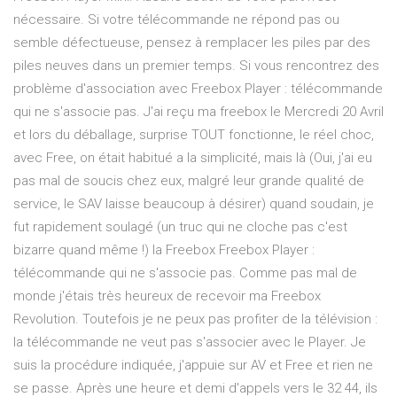
nécessaire. Si votre télécommande ne répond pas ou
semble défectueuse, pensez à remplacer les piles par des
piles neuves dans un premier temps. Si vous rencontrez des
problème d'association avec Freebox Player : télécommande
qui ne s'associe pas. J'ai reçu ma freebox le Mercredi 20 Avril
et lors du déballage, surprise TOUT fonctionne, le réel choc,
avec Free, on était habitué a la simplicité, mais là (Oui, j'ai eu
pas mal de soucis chez eux, malgré leur grande qualité de
service, le SAV laisse beaucoup à désirer) quand soudain, je
fut rapidement soulagé (un truc qui ne cloche pas c'est
bizarre quand même !) la Freebox Freebox Player :
télécommande qui ne s'associe pas. Comme pas mal de
monde j'étais très heureux de recevoir ma Freebox
Revolution. Toutefois je ne peux pas profiter de la télévision :
la télécommande ne veut pas s'associer avec le Player. Je
suis la procédure indiquée, j'appuie sur AV et Free et rien ne
se passe. Après une heure et demi d'appels vers le 32 44, ils