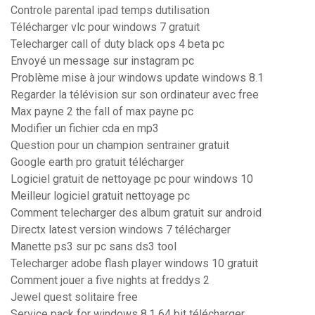
Controle parental ipad temps dutilisation
Télécharger vlc pour windows 7 gratuit
Telecharger call of duty black ops 4 beta pc
Envoyé un message sur instagram pc
Problème mise à jour windows update windows 8.1
Regarder la télévision sur son ordinateur avec free
Max payne 2 the fall of max payne pc
Modifier un fichier cda en mp3
Question pour un champion sentrainer gratuit
Google earth pro gratuit télécharger
Logiciel gratuit de nettoyage pc pour windows 10
Meilleur logiciel gratuit nettoyage pc
Comment telecharger des album gratuit sur android
Directx latest version windows 7 télécharger
Manette ps3 sur pc sans ds3 tool
Telecharger adobe flash player windows 10 gratuit
Comment jouer a five nights at freddys 2
Jewel quest solitaire free
Service pack for windows 8.1 64 bit télécharger