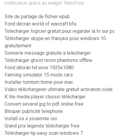
notification grâce au widget TélécFree.
Site de partage de fichier epub
Fond décran world of warcraft bfa
Telecharger logiciel gratuit pour regarder la tv sur pc
Télécharger skype en français pour windows 10
gratuitement
Sonnerie message gratuite a telecharger
Télécharger ghost recon phantoms offline
Fond décran hd wow 1920x1080
Farming simulator 15 mods cars
Installer tomtom home pour mac
Video téléchargerer ultimate gratuit activation code
K lite media player classic télécharger
Convert several jpg to pdf online free
Bloquer publicité telephone
Install os x yosemite iso
Grand prix legends télécharger free
Télécharger hp easy scan windows 7