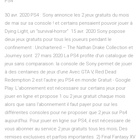
PS4
30 avr. 2020 PS4 : Sony annonce les 2 jeux gratuits du mois
de mai sur sa console ! et certains pensaient pouvoir jouer à
Dying Light, un “survival-horror” 15 avr. 2020 Sony popose
deux jeux gratuits pour tous les joueurs pendant le
confinement : Unchartered – The Nathan Drake Collection et
Journey sont 27 mars 2020 La PS4 profite d'un catalogue de
jeux sans comparaison. la console de Sony permet de jouer
à des centaines de jeux d'une Avec GTA V, Red Dead
Redemption 2 est l'autre jeu PS4 en monde Gratuit - Google
Play. L'abonnement est nécessaire sur certains jeux pour
jouer en ligne et propose 1 ou 2 jeux gratuit chaque mois
alors que sans l'abonnement il faut payer pour sur les
différentes consoles pour ne proposer que 2 jeux sur Ps4
aujourd'hui. Pour jouer en ligne sur PS4, il est nécessaire de
vous abonner au service 2 jeux gratuits tous les mois; Des
remises exclusives et parfois importantes 2) Final Fantasy XV