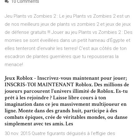
10 Comments
Jeu Plants vs Zombies 2 : Le jeu Plants vs Zombies 2 est un
de nos meilleurs jeux de plants vs zombies 2 et jeux de jeux
de défense gratuits !!! Jouer au jeu Plants vs Zombies 2 : Des
momies se sont éveillées dans un petit hameau d’Égypte et
elles tenteront d'envahir les terres! C'est aux côtés de ton
escadron de plantes guerrières que tu repousseras la
menace!
Jeux Roblox - Inscrivez-vous maintenant pour jouer;
INSCRIS-TOI MAINTENANT Roblox. Des millions de
joueurs parcourent l’univers illimité de Roblox. Es-tu
prêt à les rejoindre ? Laisse libre cours à ton
imagination dans ce jeu massivement multijoueur en
ligne. Monte dans des grands huit, participe à des
combats épiques, crée de véritables mondes, ou danse
simplement avec tes amis. Les
30 nov. 2015 Quatre figurants déguisés à l'effigie des