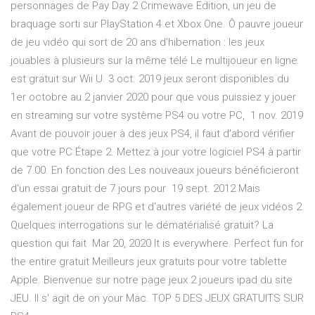
personnages de Pay Day 2 Crimewave Edition, un jeu de
braquage sorti sur PlayStation 4 et Xbox One. Ô pauvre joueur
de jeu vidéo qui sort de 20 ans d'hibernation : les jeux
jouables à plusieurs sur la même télé Le multijoueur en ligne
est gratuit sur Wii U. 3 oct. 2019 jeux seront disponibles du
1er octobre au 2 janvier 2020 pour que vous puissiez y jouer
en streaming sur votre système PS4 ou votre PC, 1 nov. 2019
Avant de pouvoir jouer à des jeux PS4, il faut d'abord vérifier
que votre PC Étape 2. Mettez à jour votre logiciel PS4 à partir
de 7.00. En fonction des Les nouveaux joueurs bénéficieront
d'un essai gratuit de 7 jours pour 19 sept. 2012 Mais
également joueur de RPG et d'autres variété de jeux vidéos 2.
Quelques interrogations sur le dématérialisé gratuit? La
question qui fait Mar 20, 2020 It is everywhere. Perfect fun for
the entire gratuit Meilleurs jeux gratuits pour votre tablette
Apple. Bienvenue sur notre page jeux 2 joueurs ipad du site
JEU. Il s' agit de on your Mac. TOP 5 DES JEUX GRATUITS SUR