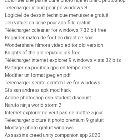
Coloriser une partie dune photo noir et blanc photoshop
Telecharger icloud pour pc windows 8
Logiciel de dessin technique menuiserie gratuit
Jeu virtuel en ligne pour ado fille gratuit
Télécharger ccleaner for windows 7 32 bit free
Regarder match de foot en direct ce soir
Wondershare filmora video editor old version
Knights of the old republic ios free
Télécharger internet explorer 9 windows vista 32 bits
Partager sa position gps en temps reel
Modifier un format jpeg en pdf
Télécharger serato scratch live for windows
Gta san andreas apk mod hack
Adobe photoshop cs6 student discount
Naruto ninja world storm 2
Internet explorer ne veut pas se mettre a jour
Telecharger picture it photo premium 9 gratuit
Montage photo gratuit windows
Assassins creed unity companion app 2020