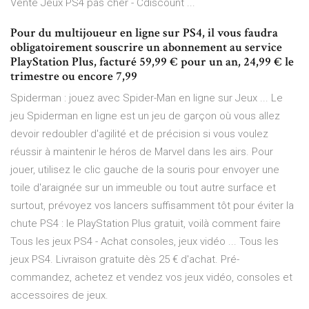
Vente Jeux PS4 pas cher - Cdiscount ...
Pour du multijoueur en ligne sur PS4, il vous faudra
obligatoirement souscrire un abonnement au service
PlayStation Plus, facturé 59,99 € pour un an, 24,99 € le
trimestre ou encore 7,99
Spiderman : jouez avec Spider-Man en ligne sur Jeux ... Le
jeu Spiderman en ligne est un jeu de garçon où vous allez
devoir redoubler d'agilité et de précision si vous voulez
réussir à maintenir le héros de Marvel dans les airs. Pour
jouer, utilisez le clic gauche de la souris pour envoyer une
toile d'araignée sur un immeuble ou tout autre surface et
surtout, prévoyez vos lancers suffisamment tôt pour éviter la
chute PS4 : le PlayStation Plus gratuit, voilà comment faire
Tous les jeux PS4 - Achat consoles, jeux vidéo ... Tous les
jeux PS4. Livraison gratuite dès 25 € d'achat. Pré-
commandez, achetez et vendez vos jeux vidéo, consoles et
accessoires de jeux.