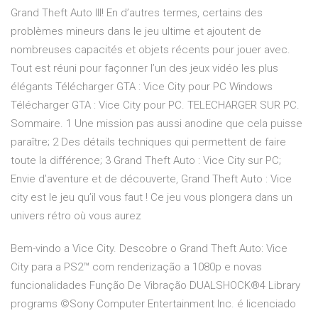
Grand Theft Auto III! En d’autres termes, certains des
problèmes mineurs dans le jeu ultime et ajoutent de
nombreuses capacités et objets récents pour jouer avec.
Tout est réuni pour façonner l’un des jeux vidéo les plus
élégants Télécharger GTA : Vice City pour PC Windows
Télécharger GTA : Vice City pour PC. TELECHARGER SUR PC.
Sommaire. 1 Une mission pas aussi anodine que cela puisse
paraître; 2 Des détails techniques qui permettent de faire
toute la différence; 3 Grand Theft Auto : Vice City sur PC;
Envie d’aventure et de découverte, Grand Theft Auto : Vice
city est le jeu qu’il vous faut ! Ce jeu vous plongera dans un
univers rétro où vous aurez
Bem-vindo a Vice City. Descobre o Grand Theft Auto: Vice
City para a PS2™ com renderização a 1080p e novas
funcionalidades Função De Vibração DUALSHOCK®4 Library
programs ©Sony Computer Entertainment Inc. é licenciado