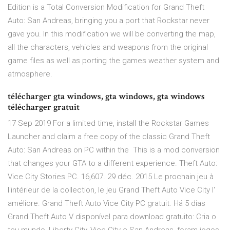
Edition is a Total Conversion Modification for Grand Theft
Auto: San Andreas, bringing you a port that Rockstar never
gave you. In this modification we will be converting the map,
all the characters, vehicles and weapons from the original
game files as well as porting the games weather system and
atmosphere.
télécharger gta windows, gta windows, gta windows
télécharger gratuit
17 Sep 2019 For a limited time, install the Rockstar Games
Launcher and claim a free copy of the classic Grand Theft
Auto: San Andreas on PC within the This is a mod conversion
that changes your GTA to a different experience. Theft Auto:
Vice City Stories PC. 16,607. 29 déc. 2015 Le prochain jeu à
l'intérieur de la collection, le jeu Grand Theft Auto Vice City l'
améliore. Grand Theft Auto Vice City PC gratuit. Há 5 dias
Grand Theft Auto V disponível para download gratuito: Cria o