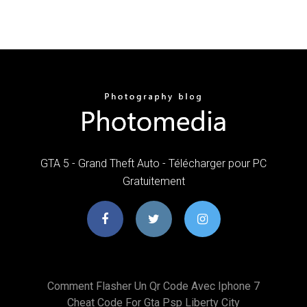
GTA 5 - Grand Theft Auto - Télécharger pour PC
Gratuitement
Comment Flasher Un Qr Code Avec Iphone 7
Cheat Code For Gta Psp Liberty City