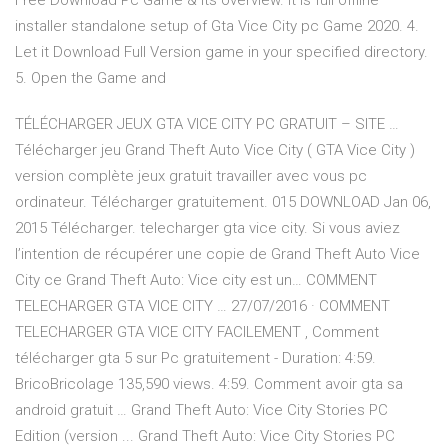
Free Download Pc Game & its overview. It is full offline
installer standalone setup of Gta Vice City pc Game 2020. 4.
Let it Download Full Version game in your specified directory.
5. Open the Game and
TÉLÉCHARGER JEUX GTA VICE CITY PC GRATUIT – SITE …
Télécharger jeu Grand Theft Auto Vice City ( GTA Vice City )
version complète jeux gratuit travailler avec vous pc
ordinateur. Télécharger gratuitement. 015 DOWNLOAD Jan 06,
2015 Télécharger. telecharger gta vice city. Si vous aviez
l’intention de récupérer une copie de Grand Theft Auto Vice
City ce Grand Theft Auto: Vice city est un… COMMENT
TELECHARGER GTA VICE CITY … 27/07/2016 · COMMENT
TELECHARGER GTA VICE CITY FACILEMENT , Comment
télécharger gta 5 sur Pc gratuitement - Duration: 4:59.
BricoBricolage 135,590 views. 4:59. Comment avoir gta sa
android gratuit … Grand Theft Auto: Vice City Stories PC
Edition (version ... Grand Theft Auto: Vice City Stories PC