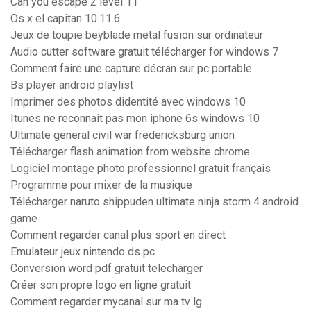
Can you escape 2 level 11
Os x el capitan 10.11.6
Jeux de toupie beyblade metal fusion sur ordinateur
Audio cutter software gratuit télécharger for windows 7
Comment faire une capture décran sur pc portable
Bs player android playlist
Imprimer des photos didentité avec windows 10
Itunes ne reconnait pas mon iphone 6s windows 10
Ultimate general civil war fredericksburg union
Télécharger flash animation from website chrome
Logiciel montage photo professionnel gratuit français
Programme pour mixer de la musique
Télécharger naruto shippuden ultimate ninja storm 4 android
game
Comment regarder canal plus sport en direct
Emulateur jeux nintendo ds pc
Conversion word pdf gratuit telecharger
Créer son propre logo en ligne gratuit
Comment regarder mycanal sur ma tv lg