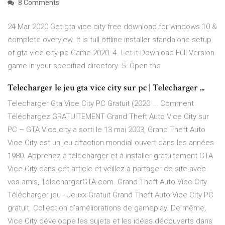
8 Comments
24 Mar 2020 Get gta vice city free download for windows 10 &
complete overview. It is full offline installer standalone setup
of gta vice city pc Game 2020. 4. Let it Download Full Version
game in your specified directory. 5. Open the
Telecharger le jeu gta vice city sur pc | Telecharger ...
Telecharger Gta Vice City PC Gratuit (2020 ... Comment
Téléchargez GRATUITEMENT Grand Theft Auto Vice City sur
PC – GTA Vice city a sorti le 13 mai 2003, Grand Theft Auto
Vice City est un jeu d†action mondial ouvert dans les années
1980. Apprenez à télécharger et à installer gratuitement GTA
Vice City dans cet article et veillez à partager ce site avec
vos amis, TelechargerGTA.com. Grand Theft Auto Vice City
Télécharger jeu - Jeuxx Gratuit Grand Theft Auto Vice City PC
gratuit. Collection d’améliorations de gameplay. De même,
Vice City développe les sujets et les idées découverts dans