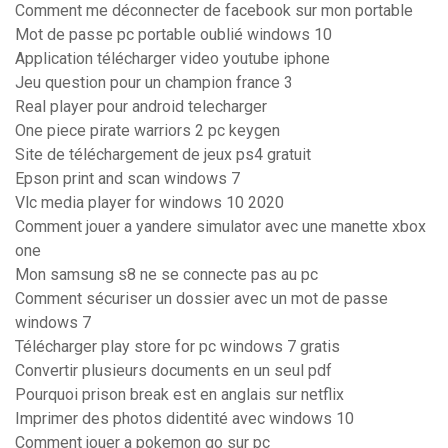
Comment me déconnecter de facebook sur mon portable
Mot de passe pc portable oublié windows 10
Application télécharger video youtube iphone
Jeu question pour un champion france 3
Real player pour android telecharger
One piece pirate warriors 2 pc keygen
Site de téléchargement de jeux ps4 gratuit
Epson print and scan windows 7
Vlc media player for windows 10 2020
Comment jouer a yandere simulator avec une manette xbox
one
Mon samsung s8 ne se connecte pas au pc
Comment sécuriser un dossier avec un mot de passe
windows 7
Télécharger play store for pc windows 7 gratis
Convertir plusieurs documents en un seul pdf
Pourquoi prison break est en anglais sur netflix
Imprimer des photos didentité avec windows 10
Comment jouer a pokemon go sur pc