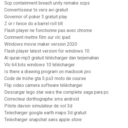
Scp containment breach unity remake scps
Convertisseur ts vers avi gratuit
Governor of poker 3 gratuit play
Z or r twice do a barrel roll tilt
Flash player ne fonctionne pas avec chrome
Comment mettre film sur vlc ipad
Windows movie maker version 2020
Flash player latest version for windows 10
Al quran mp3 gratuit télécharger dan terjemahan
Vlc 64 bits windows 10 télécharger
Is there a drawing program on macbook pro
Code de triche gta 5 ps3 moto de course
Flip video camera software télécharger
Descargar lego star wars the complete saga para pc
Correcteur dorthographe sms android
Pilote davion simulateur de vol 3d
Telecharger google earth maps 3d gratuit
Telecharger snapchat sans apple store