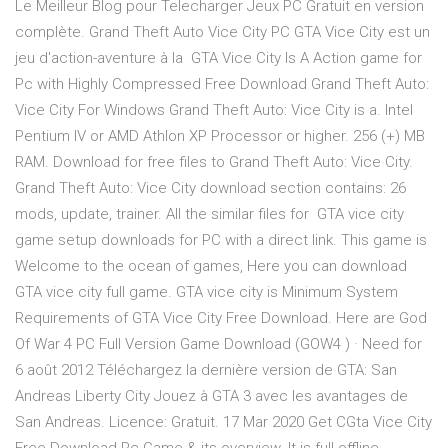
Le Meilleur Blog pour Telecharger Jeux PC Gratuit en version
complète. Grand Theft Auto Vice City PC GTA Vice City est un
jeu d'action-aventure à la GTA Vice City Is A Action game for
Pc with Highly Compressed Free Download Grand Theft Auto:
Vice City For Windows Grand Theft Auto: Vice City is a. Intel
Pentium IV or AMD Athlon XP Processor or higher. 256 (+) MB
RAM. Download for free files to Grand Theft Auto: Vice City.
Grand Theft Auto: Vice City download section contains: 26
mods, update, trainer. All the similar files for GTA vice city
game setup downloads for PC with a direct link. This game is
Welcome to the ocean of games, Here you can download
GTA vice city full game. GTA vice city is Minimum System
Requirements of GTA Vice City Free Download. Here are God
Of War 4 PC Full Version Game Download (GOW4 ) · Need for
6 août 2012 Téléchargez la dernière version de GTA: San
Andreas Liberty City Jouez à GTA 3 avec les avantages de
San Andreas. Licence: Gratuit. 17 Mar 2020 Get CGta Vice City