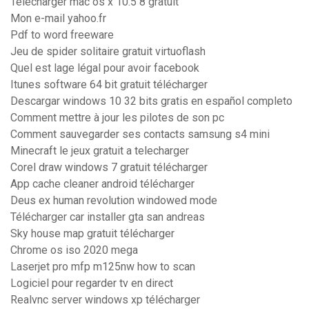
Telecharger mac os x 10.5 8 gratuit
Mon e-mail yahoo.fr
Pdf to word freeware
Jeu de spider solitaire gratuit virtuoflash
Quel est lage légal pour avoir facebook
Itunes software 64 bit gratuit télécharger
Descargar windows 10 32 bits gratis en español completo
Comment mettre à jour les pilotes de son pc
Comment sauvegarder ses contacts samsung s4 mini
Minecraft le jeux gratuit a telecharger
Corel draw windows 7 gratuit télécharger
App cache cleaner android télécharger
Deus ex human revolution windowed mode
Télécharger car installer gta san andreas
Sky house map gratuit télécharger
Chrome os iso 2020 mega
Laserjet pro mfp m125nw how to scan
Logiciel pour regarder tv en direct
Realvnc server windows xp télécharger