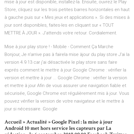
mise à jour est disponible, installez-la. Ensuite, ouvrez le Play
Store, cliquez sur les trois petites barres horizontales en haut
à gauche puis sur « Mes jeux et applications ». Si des mises à
jour sont disponibles, faites-les en cliquant sur « TOUT
METTRE À JOUR ». J’attends votre retour. Cordialement.
Mise à jour play store ! - Mobile - Comment Ça Marche
Bonjour, Je n'arrive pas à fairela mise àjour du play store J'ai la
version 4.9.13 car j'ai désactivée le play store sans faire
exprés comment le mettre à jour Google Chrome : vérifier la
version et mettre à jour ... Google Chrome : vérifier la version
et mettre à jour Afin de vous assurer une navigation fiable et
sécurisée, Google Chrome est régulièrement mis à jour. Vous
pouvez vérifier la version de votre navigateur et le mettre à
jour si nécessaire. Google
Accueil » Actualité » Google Pixel : la mise à jour
Android 10 met hors service les capteurs par La