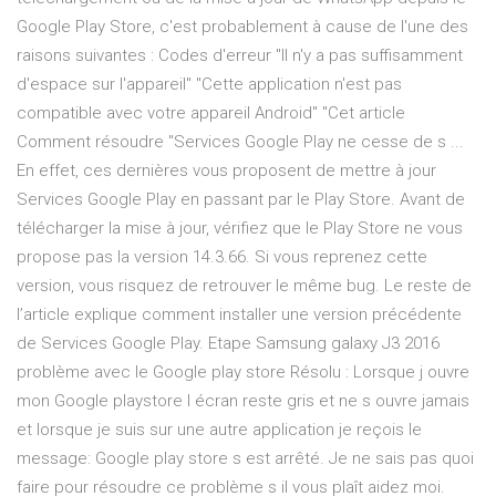
Google Play Store, c'est probablement à cause de l'une des
raisons suivantes : Codes d'erreur "Il n'y a pas suffisamment
d'espace sur l'appareil" "Cette application n'est pas
compatible avec votre appareil Android" "Cet article
Comment résoudre "Services Google Play ne cesse de s ...
En effet, ces dernières vous proposent de mettre à jour
Services Google Play en passant par le Play Store. Avant de
télécharger la mise à jour, vérifiez que le Play Store ne vous
propose pas la version 14.3.66. Si vous reprenez cette
version, vous risquez de retrouver le même bug. Le reste de
l’article explique comment installer une version précédente
de Services Google Play. Etape Samsung galaxy J3 2016
problème avec le Google play store Résolu : Lorsque j ouvre
mon Google playstore l écran reste gris et ne s ouvre jamais
et lorsque je suis sur une autre application je reçois le
message: Google play store s est arrêté. Je ne sais pas quoi
faire pour résoudre ce problème s il vous plaît aidez moi.