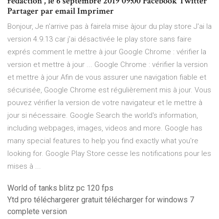
rédaction , le 6 septembre 2019 09:00 Facebook Twitter
Partager par email Imprimer
Bonjour, Je n'arrive pas à fairela mise àjour du play store J'ai la
version 4.9.13 car j'ai désactivée le play store sans faire
exprés comment le mettre à jour Google Chrome : vérifier la
version et mettre à jour ... Google Chrome : vérifier la version
et mettre à jour Afin de vous assurer une navigation fiable et
sécurisée, Google Chrome est régulièrement mis à jour. Vous
pouvez vérifier la version de votre navigateur et le mettre à
jour si nécessaire. Google Search the world's information,
including webpages, images, videos and more. Google has
many special features to help you find exactly what you're
looking for. Google Play Store cesse les notifications pour les
mises à ...
World of tanks blitz pc 120 fps
Ytd pro téléchargerer gratuit télécharger for windows 7
complete version