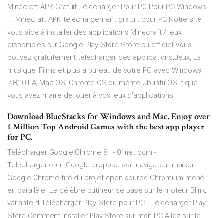
Minecraft APK Gratuit Télécharger Pour PC Pour PC,Windows
... Minecraft APK téléchargement gratuit pour PC:Notre site
vous aide à installer des applications Minecraft / jeux
disponibles sur Google Play Store Store ou officiel.Vous
pouvez gratuitement télécharger des applications,Jeux, La
musique, Films et plus à bureau de votre PC avec Windows
7,8,10 LA, Mac OS, Chrome OS ou même Ubuntu OS.If que
vous avez marre de jouer à vos jeux d'applications
Download BlueStacks for Windows and Mac. Enjoy over
1 Million Top Android Games with the best app player
for PC.
Télécharger Google Chrome 81 - 01net.com -
Telecharger.com Google propose son navigateur maison
Google Chrome tiré du projet open source Chromium mené
en parallèle. Le célèbre butineur se base sur le moteur Blink,
variante d Télécharger Play Store pour PC - Télécharger Play
Store Comment installer Play Store sur mon PC Allez sur le