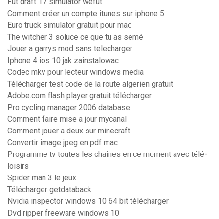
Fut draft 17 simulator wefut
Comment créer un compte itunes sur iphone 5
Euro truck simulator gratuit pour mac
The witcher 3 soluce ce que tu as semé
Jouer a garrys mod sans telecharger
Iphone 4 ios 10 jak zainstalowac
Codec mkv pour lecteur windows media
Télécharger test code de la route algerien gratuit
Adobe.com flash player gratuit télécharger
Pro cycling manager 2006 database
Comment faire mise a jour mycanal
Comment jouer a deux sur minecraft
Convertir image jpeg en pdf mac
Programme tv toutes les chaînes en ce moment avec télé-
loisirs
Spider man 3 le jeux
Télécharger getdataback
Nvidia inspector windows 10 64 bit télécharger
Dvd ripper freeware windows 10