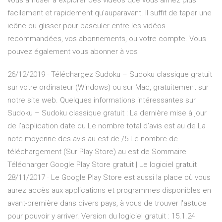
vous amuser à explorer des vidéos que vous aimez plus
facilement et rapidement qu'auparavant. Il suffit de taper une
icône ou glisser pour basculer entre les vidéos
recommandées, vos abonnements, ou votre compte. Vous
pouvez également vous abonner à vos
26/12/2019 · Téléchargez Sudoku – Sudoku classique gratuit
sur votre ordinateur (Windows) ou sur Mac, gratuitement sur
notre site web. Quelques informations intéressantes sur
Sudoku – Sudoku classique gratuit : La dernière mise à jour
de l’application date du Le nombre total d’avis est au de La
note moyenne des avis au est de /5 Le nombre de
téléchargement (Sur Play Store) au est de Sommaire
Télécharger Google Play Store gratuit | Le logiciel gratuit
28/11/2017 · Le Google Play Store est aussi la place où vous
aurez accès aux applications et programmes disponibles en
avant-première dans divers pays, à vous de trouver l'astuce
pour pouvoir y arriver. Version du logiciel gratuit : 15.1.24