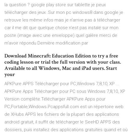
la question ? google play store sur tablette je peux
télécharger des jeux .Sur mon pc windows8 dans google je
retrouve les même infos mais je n'arrive pas à télécharger
car il me dit que quelque chose n'est pas instalé sur mon
poste (image avec une enveloppe) quel galère merci de
m'avoir répondu Dernière modification par
Download Minecraft: Education Edition to try a free
coding lesson or trial the full version with your class.
Available to all Windows, Mac and iPad users. Start
your
APKPure APPS Télécharger pour PC,Windows 7,8,10, XP ...
APKPure Apps Télécharger pour PC sous Windows 7,8,10, XP
Version complète.Télécharger APKPure Apps pour
PC,Portable,Windows.Pcappsfull.com est un répertoire web
de XHubs APPS les fichiers de la plupart des applications
android gratuit, il suffit de télécharger le SeeHD APPS des
dossiers, puis installez des applications gratuites quand et où