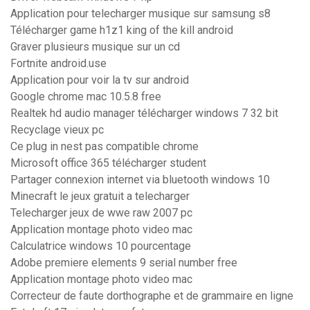
Application pour telecharger musique sur samsung s8
Télécharger game h1z1 king of the kill android
Graver plusieurs musique sur un cd
Fortnite android.use
Application pour voir la tv sur android
Google chrome mac 10.5.8 free
Realtek hd audio manager télécharger windows 7 32 bit
Recyclage vieux pc
Ce plug in nest pas compatible chrome
Microsoft office 365 télécharger student
Partager connexion internet via bluetooth windows 10
Minecraft le jeux gratuit a telecharger
Telecharger jeux de wwe raw 2007 pc
Application montage photo video mac
Calculatrice windows 10 pourcentage
Adobe premiere elements 9 serial number free
Application montage photo video mac
Correcteur de faute dorthographe et de grammaire en ligne