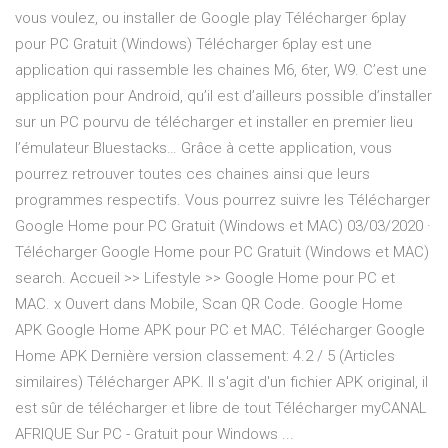
vous voulez, ou installer de Google play Télécharger 6play
pour PC Gratuit (Windows) Télécharger 6play est une
application qui rassemble les chaines M6, 6ter, W9. C’est une
application pour Android, qu’il est d’ailleurs possible d’installer
sur un PC pourvu de télécharger et installer en premier lieu
l’émulateur Bluestacks… Grâce à cette application, vous
pourrez retrouver toutes ces chaines ainsi que leurs
programmes respectifs. Vous pourrez suivre les Télécharger
Google Home pour PC Gratuit (Windows et MAC) 03/03/2020 ·
Télécharger Google Home pour PC Gratuit (Windows et MAC)
search. Accueil >> Lifestyle >> Google Home pour PC et
MAC. x Ouvert dans Mobile, Scan QR Code. Google Home
APK Google Home APK pour PC et MAC. Télécharger Google
Home APK Dernière version classement: 4.2 / 5 (Articles
similaires) Télécharger APK. Il s'agit d'un fichier APK original, il
est sûr de télécharger et libre de tout Télécharger myCANAL
AFRIQUE Sur PC - Gratuit pour Windows ...