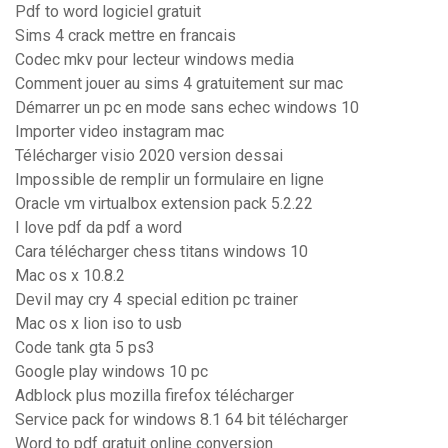
Pdf to word logiciel gratuit
Sims 4 crack mettre en francais
Codec mkv pour lecteur windows media
Comment jouer au sims 4 gratuitement sur mac
Démarrer un pc en mode sans echec windows 10
Importer video instagram mac
Télécharger visio 2020 version dessai
Impossible de remplir un formulaire en ligne
Oracle vm virtualbox extension pack 5.2.22
I love pdf da pdf a word
Cara télécharger chess titans windows 10
Mac os x 10.8.2
Devil may cry 4 special edition pc trainer
Mac os x lion iso to usb
Code tank gta 5 ps3
Google play windows 10 pc
Adblock plus mozilla firefox télécharger
Service pack for windows 8.1 64 bit télécharger
Word to pdf gratuit online conversion