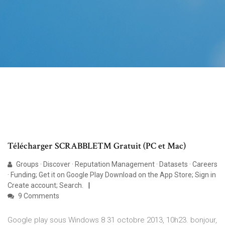
Télécharger SCRABBLE™ Gratuit (PC et Mac)
Groups · Discover · Reputation Management · Datasets · Careers
· Funding; Get it on Google Play Download on the App Store; Sign in
Create account; Search.
9 Comments
Google play sous Windows 8 31 octobre 2013, 10h23. bonjour,