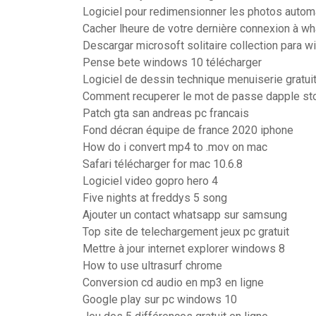
Logiciel pour redimensionner les photos auto
Cacher lheure de votre dernière connexion à w
Descargar microsoft solitaire collection para 
Pense bete windows 10 télécharger
Logiciel de dessin technique menuiserie gratui
Comment recuperer le mot de passe dapple st
Patch gta san andreas pc francais
Fond décran équipe de france 2020 iphone
How do i convert mp4 to .mov on mac
Safari télécharger for mac 10.6.8
Logiciel video gopro hero 4
Five nights at freddys 5 song
Ajouter un contact whatsapp sur samsung
Top site de telechargement jeux pc gratuit
Mettre à jour internet explorer windows 8
How to use ultrasurf chrome
Conversion cd audio en mp3 en ligne
Google play sur pc windows 10