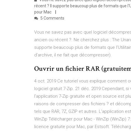
récent ? Il supporte beaucoup plus de formats que l'Uti
pour Mac
5 Comments
Vous ne savez pas avec quel logiciel décompresse
ancien ou récent ?. Ne cherchez plus : The Unar
supporte beaucoup plus de formats que l’Utilitai
d’archive, il ne fait que décompresser).
Ouvrir un fichier RAR (gratuit
4 oct. 2019 Ce tutoriel vous explique comment ou
logiciel gratuit 7-Zip. 21 déc. 2019 Cependant, si
l'application 7-Zip gratuite et open source est p
raisons de compresser des fichiers ? et décompr
tels que RAR, 7Z, GZIP et autres. L'application es
WinZip Télécharger pour Mac - WinZip (WinZip) 7: 
licence gratuite pour Mac‚ par Estsoft. Télécha