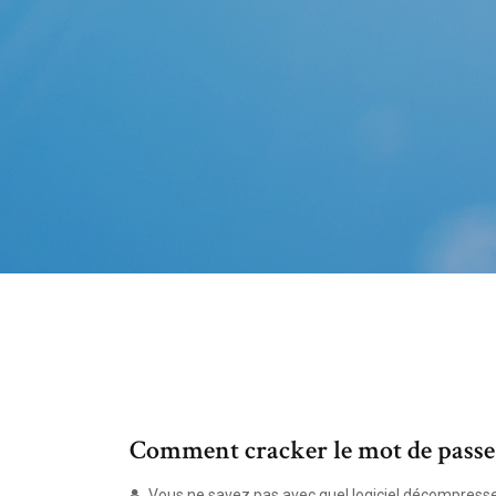
Comment cracker le mot de passe d
Vous ne savez pas avec quel logiciel décompresser