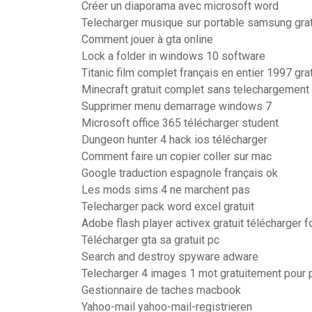
Créer un diaporama avec microsoft word
Telecharger musique sur portable samsung grat
Comment jouer à gta online
Lock a folder in windows 10 software
Titanic film complet français en entier 1997 grat
Minecraft gratuit complet sans telechargement
Supprimer menu demarrage windows 7
Microsoft office 365 télécharger student
Dungeon hunter 4 hack ios télécharger
Comment faire un copier coller sur mac
Google traduction espagnole français ok
Les mods sims 4 ne marchent pas
Telecharger pack word excel gratuit
Adobe flash player activex gratuit télécharger 
Télécharger gta sa gratuit pc
Search and destroy spyware adware
Telecharger 4 images 1 mot gratuitement pour 
Gestionnaire de taches macbook
Yahoo-mail yahoo-mail-registrieren