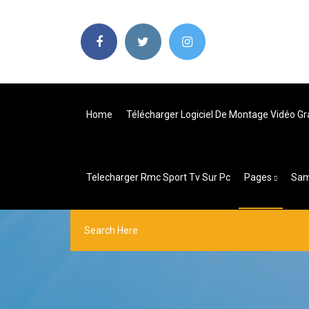
Home
Télécharger Logiciel De Montage Vidéo Gr
Telecharger Rmc Sport Tv Sur Pc
Pages
Sam