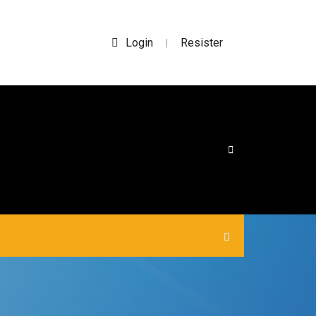
Login
Resister
|