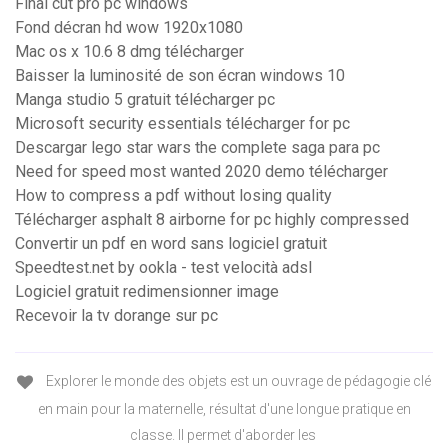
Final cut pro pc windows
Fond décran hd wow 1920x1080
Mac os x 10.6 8 dmg télécharger
Baisser la luminosité de son écran windows 10
Manga studio 5 gratuit télécharger pc
Microsoft security essentials télécharger for pc
Descargar lego star wars the complete saga para pc
Need for speed most wanted 2020 demo télécharger
How to compress a pdf without losing quality
Télécharger asphalt 8 airborne for pc highly compressed
Convertir un pdf en word sans logiciel gratuit
Speedtest.net by ookla - test velocità adsl
Logiciel gratuit redimensionner image
Recevoir la tv dorange sur pc
Explorer le monde des objets est un ouvrage de pédagogie clé
en main pour la maternelle, résultat d'une longue pratique en
classe. Il permet d'aborder les