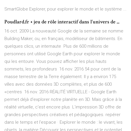
SmartGlobe Explorer, pour explorer le monde et le système ...
Poudlard.fr • jeu de rôle interactif dans l’univers de ...
16 oct. 2009 La nouveauté Google de la semaine se nomme
Building Maker, ou, en français, modéliseur de bâtiments. En
quelques clics, un internaute Plus de 600 millions de
personnes ont utilisé Google Earth pour explorer le monde
qui les entoure. Vous pouvez afficher les plus hauts
sommets, les profondeurs 16 nov. 2016 54 pour cent de la
masse terrestre de la Terre également. Il y a environ 175
villes avec des données 3D complètes, et plus de 600
«centres 16 nov. 2016 RÉALITÉ VIRTUELLE - Google Earth
permet déjà d'explorer notre planète en 3D. Mais grâce à la
réalité virtuelle, c'est encore plus L'impression 3D offre de
grandes perspectives créatives et pédagogiques. repérer
dans le temps et l'espace · Explorer le monde : le vivant, les
objets, la matière Découvrir les perspectives et le potentiel