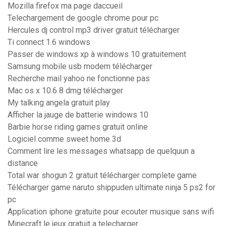
Mozilla firefox ma page daccueil
Telechargement de google chrome pour pc
Hercules dj control mp3 driver gratuit télécharger
Ti connect 1.6 windows
Passer de windows xp à windows 10 gratuitement
Samsung mobile usb modem télécharger
Recherche mail yahoo ne fonctionne pas
Mac os x 10.6 8 dmg télécharger
My talking angela gratuit play
Afficher la jauge de batterie windows 10
Barbie horse riding games gratuit online
Logiciel comme sweet home 3d
Comment lire les messages whatsapp de quelquun a
distance
Total war shogun 2 gratuit télécharger complete game
Télécharger game naruto shippuden ultimate ninja 5 ps2 for
pc
Application iphone gratuite pour ecouter musique sans wifi
Minecraft le jeux gratuit a telecharger