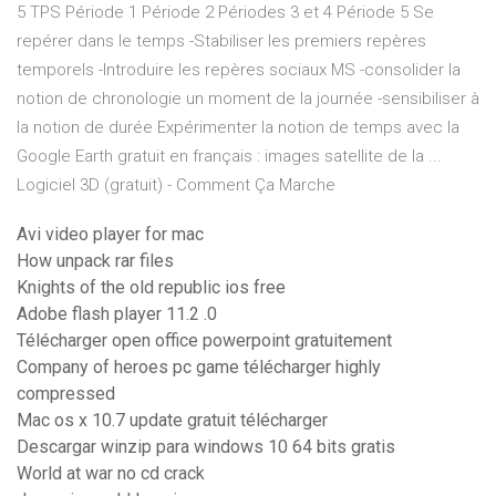
5 TPS Période 1 Période 2 Périodes 3 et 4 Période 5 Se
repérer dans le temps -Stabiliser les premiers repères
temporels -Introduire les repères sociaux MS -consolider la
notion de chronologie un moment de la journée -sensibiliser à
la notion de durée Expérimenter la notion de temps avec la
Google Earth gratuit en français : images satellite de la ...
Logiciel 3D (gratuit) - Comment Ça Marche
Avi video player for mac
How unpack rar files
Knights of the old republic ios free
Adobe flash player 11.2 .0
Télécharger open office powerpoint gratuitement
Company of heroes pc game télécharger highly
compressed
Mac os x 10.7 update gratuit télécharger
Descargar winzip para windows 10 64 bits gratis
World at war no cd crack