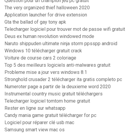
Question pour un champion jeu pc gratuit
The very organized thief halloween 2020
Application launcher for drive extension
Gta the ballad of gay tony apk
Telecharger logiciel pour trouver mot de passe wifi gratuit
Deus ex human revolution windowed mode
Naruto shippuden ultimate ninja storm ppsspp android
Windows 10 télécharger gratuit crack
Voiture de course cars 2 coloriage
Top 5 des meilleurs logiciels anti-malwares gratuit
Probleme mise a jour vers windows 8.1
Stronghold crusader 2 télécharger ita gratis completo pc
Numeroter page a partir de la deuxieme word 2020
Instrumental country music gratuit téléchargers
Telecharger logiciel tomtom home gratuit
Rester en ligne sur whatsapp
Candy mania game gratuit télécharger for pc
Logiciel pour réparer clé usb mac
Samsung smart view mac os