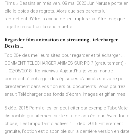
Films » Dessins animés ven. 08 mai 2020 Jun Naruse porte en
elle le poids des regrets. Alors que ses parents lui
reprochent d'être la cause de leur rupture, un être magique
lui jette un sort qui la rend muette.
Regarder film animation en streaming , telecharger
Dessin ...
Top 20+ des meilleurs sites pour regarder et télécharger ...
COMMENT TELECHARGER ANIMES SUR PC ? (gratuitement) -
… 02/05/2018 · Konnichiwa! Aujourd'hui je vous montre
comment télécharger des épisodes d'animés sur votre pc
directement dans vos fichiers ou documents. Vous pourrez
ensuit Télécharger des fonds d'écran, images et gif animés
5 déc. 2015 Parmi elles, on peut citer par exemple TubeMate,
disponible gratuitement sur le site de son éditeur. Avant toute
chose, il est important d'activer l' 1 déc. 2016 Entièrement
gratuite, l'option est disponible sur la dernière version en date