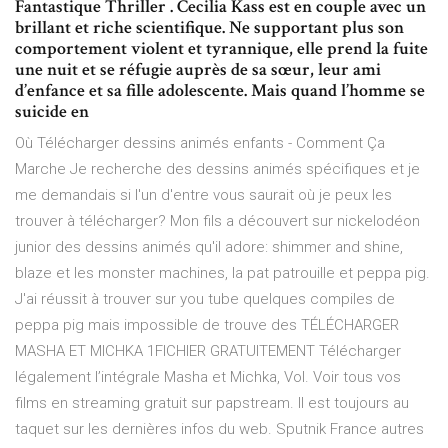
Fantastique Thriller . Cecilia Kass est en couple avec un
brillant et riche scientifique. Ne supportant plus son
comportement violent et tyrannique, elle prend la fuite
une nuit et se réfugie auprès de sa sœur, leur ami
d’enfance et sa fille adolescente. Mais quand l’homme se
suicide en
Où Télécharger dessins animés enfants - Comment Ça
Marche Je recherche des dessins animés spécifiques et je
me demandais si l'un d'entre vous saurait où je peux les
trouver à télécharger? Mon fils a découvert sur nickelodéon
junior des dessins animés qu'il adore: shimmer and shine,
blaze et les monster machines, la pat patrouille et peppa pig.
J'ai réussit à trouver sur you tube quelques compiles de
peppa pig mais impossible de trouve des TÉLÉCHARGER
MASHA ET MICHKA 1FICHIER GRATUITEMENT Télécharger
légalement l’intégrale Masha et Michka, Vol. Voir tous vos
films en streaming gratuit sur papstream. Il est toujours au
taquet sur les dernières infos du web. Sputnik France autres