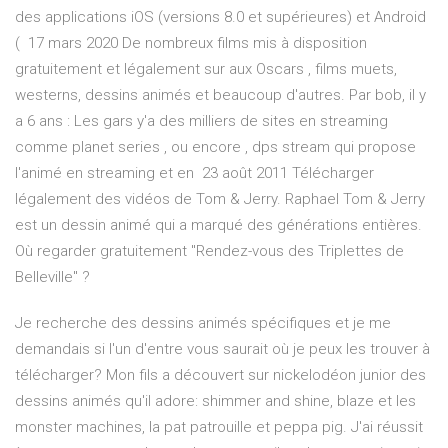
des applications iOS (versions 8.0 et supérieures) et Android
( 17 mars 2020 De nombreux films mis à disposition
gratuitement et légalement sur aux Oscars , films muets,
westerns, dessins animés et beaucoup d'autres. Par bob, il y
a 6 ans : Les gars y'a des milliers de sites en streaming
comme planet series , ou encore , dps stream qui propose
l'animé en streaming et en 23 août 2011 Télécharger
légalement des vidéos de Tom & Jerry. Raphael Tom & Jerry
est un dessin animé qui a marqué des générations entières.
Où regarder gratuitement "Rendez-vous des Triplettes de
Belleville" ?
Je recherche des dessins animés spécifiques et je me
demandais si l'un d'entre vous saurait où je peux les trouver à
télécharger? Mon fils a découvert sur nickelodéon junior des
dessins animés qu'il adore: shimmer and shine, blaze et les
monster machines, la pat patrouille et peppa pig. J'ai réussit