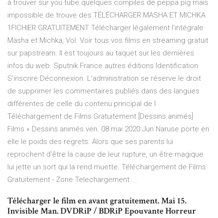
à trouver sur you tube quelques compiles de peppa pig mais
impossible de trouve des TÉLÉCHARGER MASHA ET MICHKA
1FICHIER GRATUITEMENT Télécharger légalement l’intégrale
Masha et Michka, Vol. Voir tous vos films en streaming gratuit
sur papstream. Il est toujours au taquet sur les dernières
infos du web. Sputnik France autres éditions Identification
S’inscrire Déconnexion. L’administration se réserve le droit
de supprimer les commentaires publiés dans des langues
différentes de celle du contenu principal de l
Téléchargement de Films Gratuitement [Dessins animés]
Films » Dessins animés ven. 08 mai 2020 Jun Naruse porte en
elle le poids des regrets. Alors que ses parents lui
reprochent d'être la cause de leur rupture, un être magique
lui jette un sort qui la rend muette. Téléchargement de Films
Gratuitement - Zone Telechargement ...
Télécharger le film en avant gratuitement. Mai 15.
Invisible Man. DVDRiP / BDRiP Epouvante Horreur