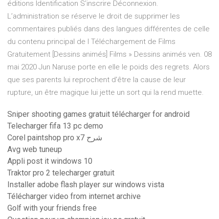
éditions Identification S’inscrire Déconnexion.
L’administration se réserve le droit de supprimer les
commentaires publiés dans des langues différentes de celle
du contenu principal de l Téléchargement de Films
Gratuitement [Dessins animés] Films » Dessins animés ven. 08
mai 2020 Jun Naruse porte en elle le poids des regrets. Alors
que ses parents lui reprochent d'être la cause de leur
rupture, un être magique lui jette un sort qui la rend muette.
Sniper shooting games gratuit télécharger for android
Telecharger fifa 13 pc demo
Corel paintshop pro x7 شرح
Avg web tuneup
Appli post it windows 10
Traktor pro 2 telecharger gratuit
Installer adobe flash player sur windows vista
Télécharger video from internet archive
Golf with your friends free