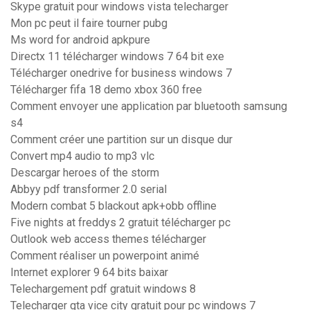
Skype gratuit pour windows vista telecharger
Mon pc peut il faire tourner pubg
Ms word for android apkpure
Directx 11 télécharger windows 7 64 bit exe
Télécharger onedrive for business windows 7
Télécharger fifa 18 demo xbox 360 free
Comment envoyer une application par bluetooth samsung
s4
Comment créer une partition sur un disque dur
Convert mp4 audio to mp3 vlc
Descargar heroes of the storm
Abbyy pdf transformer 2.0 serial
Modern combat 5 blackout apk+obb offline
Five nights at freddys 2 gratuit télécharger pc
Outlook web access themes télécharger
Comment réaliser un powerpoint animé
Internet explorer 9 64 bits baixar
Telechargement pdf gratuit windows 8
Telecharger gta vice city gratuit pour pc windows 7