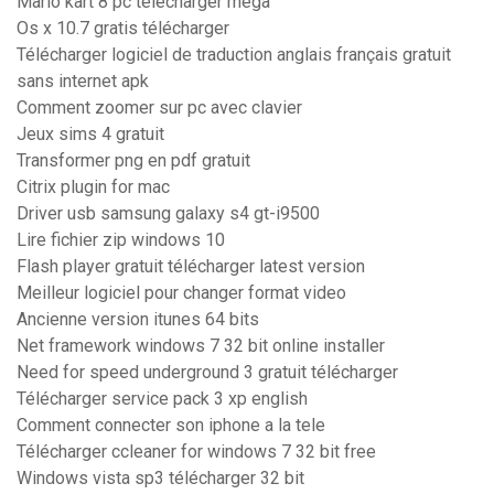
Mario kart 8 pc télécharger mega
Os x 10.7 gratis télécharger
Télécharger logiciel de traduction anglais français gratuit
sans internet apk
Comment zoomer sur pc avec clavier
Jeux sims 4 gratuit
Transformer png en pdf gratuit
Citrix plugin for mac
Driver usb samsung galaxy s4 gt-i9500
Lire fichier zip windows 10
Flash player gratuit télécharger latest version
Meilleur logiciel pour changer format video
Ancienne version itunes 64 bits
Net framework windows 7 32 bit online installer
Need for speed underground 3 gratuit télécharger
Télécharger service pack 3 xp english
Comment connecter son iphone a la tele
Télécharger ccleaner for windows 7 32 bit free
Windows vista sp3 télécharger 32 bit