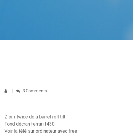
3 Comments
Z or r twice do a barrel roll tilt
Fond décran ferrari f430
Voir la télé sur ordinateur avec free