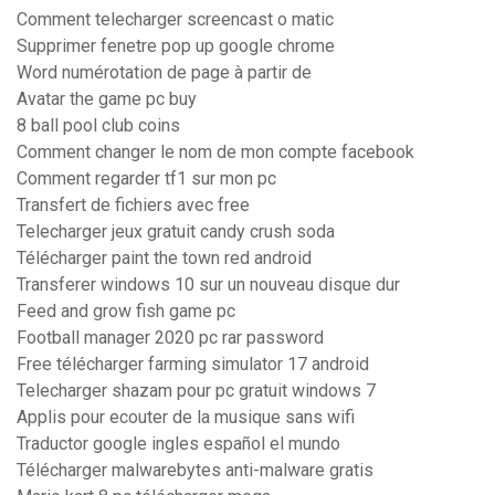
Comment telecharger screencast o matic
Supprimer fenetre pop up google chrome
Word numérotation de page à partir de
Avatar the game pc buy
8 ball pool club coins
Comment changer le nom de mon compte facebook
Comment regarder tf1 sur mon pc
Transfert de fichiers avec free
Telecharger jeux gratuit candy crush soda
Télécharger paint the town red android
Transferer windows 10 sur un nouveau disque dur
Feed and grow fish game pc
Football manager 2020 pc rar password
Free télécharger farming simulator 17 android
Telecharger shazam pour pc gratuit windows 7
Applis pour ecouter de la musique sans wifi
Traductor google ingles español el mundo
Télécharger malwarebytes anti-malware gratis