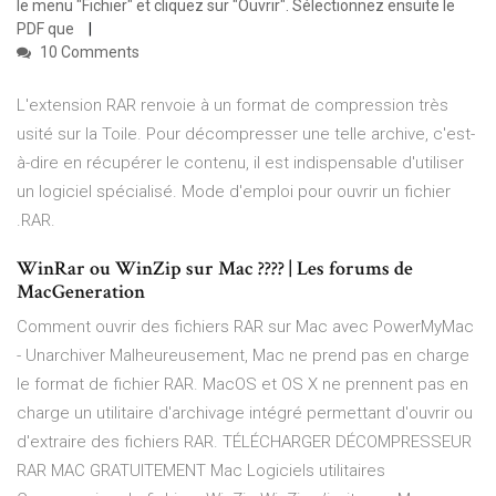
le menu "Fichier" et cliquez sur "Ouvrir". Sélectionnez ensuite le
PDF que
10 Comments
L'extension RAR renvoie à un format de compression très
usité sur la Toile. Pour décompresser une telle archive, c'est-
à-dire en récupérer le contenu, il est indispensable d'utiliser
un logiciel spécialisé. Mode d'emploi pour ouvrir un fichier
.RAR.
WinRar ou WinZip sur Mac ???? | Les forums de
MacGeneration
Comment ouvrir des fichiers RAR sur Mac avec PowerMyMac
- Unarchiver Malheureusement, Mac ne prend pas en charge
le format de fichier RAR. MacOS et OS X ne prennent pas en
charge un utilitaire d'archivage intégré permettant d'ouvrir ou
d'extraire des fichiers RAR. TÉLÉCHARGER DÉCOMPRESSEUR
RAR MAC GRATUITEMENT Mac Logiciels utilitaires