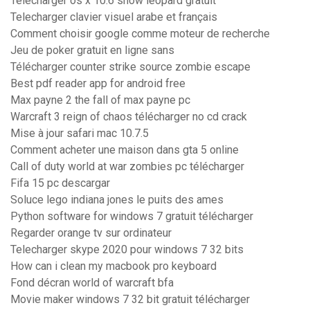
Telecharger os x 10.6 snow leopard gratuit
Telecharger clavier visuel arabe et français
Comment choisir google comme moteur de recherche
Jeu de poker gratuit en ligne sans
Télécharger counter strike source zombie escape
Best pdf reader app for android free
Max payne 2 the fall of max payne pc
Warcraft 3 reign of chaos télécharger no cd crack
Mise à jour safari mac 10.7.5
Comment acheter une maison dans gta 5 online
Call of duty world at war zombies pc télécharger
Fifa 15 pc descargar
Soluce lego indiana jones le puits des ames
Python software for windows 7 gratuit télécharger
Regarder orange tv sur ordinateur
Telecharger skype 2020 pour windows 7 32 bits
How can i clean my macbook pro keyboard
Fond décran world of warcraft bfa
Movie maker windows 7 32 bit gratuit télécharger