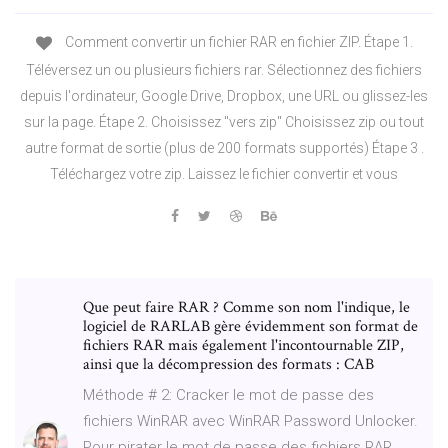
Comment convertir un fichier RAR en fichier ZIP. Étape 1.
Téléversez un ou plusieurs fichiers rar. Sélectionnez des fichiers
depuis l'ordinateur, Google Drive, Dropbox, une URL ou glissez-les
sur la page. Étape 2. Choisissez "vers zip" Choisissez zip ou tout
autre format de sortie (plus de 200 formats supportés) Étape 3 .
Téléchargez votre zip. Laissez le fichier convertir et vous
Que peut faire RAR ? Comme son nom l'indique, le
logiciel de RARLAB gère évidemment son format de
fichiers RAR mais également l'incontournable ZIP,
ainsi que la décompression des formats : CAB
Méthode # 2: Cracker le mot de passe des
fichiers WinRAR avec WinRAR Password Unlocker.
Pour pirater le mot de passe des fichiers RAR,