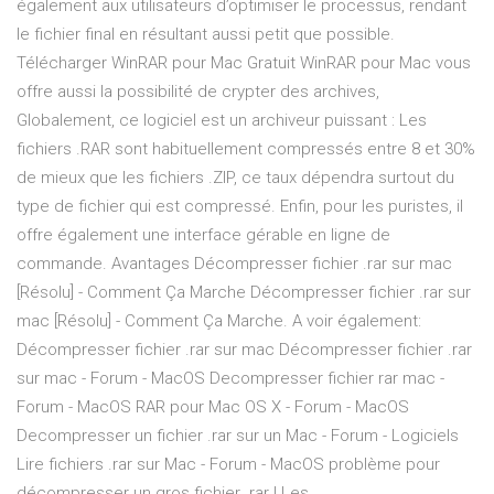
également aux utilisateurs d’optimiser le processus, rendant
le fichier final en résultant aussi petit que possible.
Télécharger WinRAR pour Mac Gratuit WinRAR pour Mac vous
offre aussi la possibilité de crypter des archives,
Globalement, ce logiciel est un archiveur puissant : Les
fichiers .RAR sont habituellement compressés entre 8 et 30%
de mieux que les fichiers .ZIP, ce taux dépendra surtout du
type de fichier qui est compressé. Enfin, pour les puristes, il
offre également une interface gérable en ligne de
commande. Avantages Décompresser fichier .rar sur mac
[Résolu] - Comment Ça Marche Décompresser fichier .rar sur
mac [Résolu] - Comment Ça Marche. A voir également:
Décompresser fichier .rar sur mac Décompresser fichier .rar
sur mac - Forum - MacOS Decompresser fichier rar mac -
Forum - MacOS RAR pour Mac OS X - Forum - MacOS
Decompresser un fichier .rar sur un Mac - Forum - Logiciels
Lire fichiers .rar sur Mac - Forum - MacOS problème pour
décompresser un gros fichier .rar | Les ...