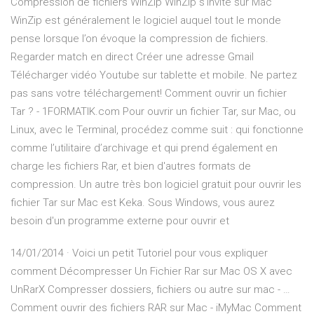
Compression de fichiers WinZip WinZip s’invite sur Mac
WinZip est généralement le logiciel auquel tout le monde
pense lorsque l’on évoque la compression de fichiers.
Regarder match en direct Créer une adresse Gmail
Télécharger vidéo Youtube sur tablette et mobile. Ne partez
pas sans votre téléchargement! Comment ouvrir un fichier
Tar ? - 1FORMATIK.com Pour ouvrir un fichier Tar, sur Mac, ou
Linux, avec le Terminal, procédez comme suit : qui fonctionne
comme l’utilitaire d’archivage et qui prend également en
charge les fichiers Rar, et bien d'autres formats de
compression. Un autre très bon logiciel gratuit pour ouvrir les
fichier Tar sur Mac est Keka. Sous Windows, vous aurez
besoin d'un programme externe pour ouvrir et
14/01/2014 · Voici un petit Tutoriel pour vous expliquer
comment Décompresser Un Fichier Rar sur Mac OS X avec
UnRarX Compresser dossiers, fichiers ou autre sur mac - …
Comment ouvrir des fichiers RAR sur Mac - iMyMac Comment