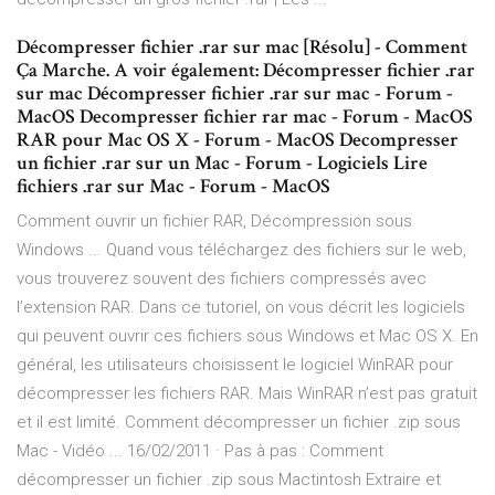
Décompresser fichier .rar sur mac [Résolu] - Comment
Ça Marche. A voir également: Décompresser fichier .rar
sur mac Décompresser fichier .rar sur mac - Forum -
MacOS Decompresser fichier rar mac - Forum - MacOS
RAR pour Mac OS X - Forum - MacOS Decompresser
un fichier .rar sur un Mac - Forum - Logiciels Lire
fichiers .rar sur Mac - Forum - MacOS
Comment ouvrir un fichier RAR, Décompression sous
Windows ... Quand vous téléchargez des fichiers sur le web,
vous trouverez souvent des fichiers compressés avec
l’extension RAR. Dans ce tutoriel, on vous décrit les logiciels
qui peuvent ouvrir ces fichiers sous Windows et Mac OS X. En
général, les utilisateurs choisissent le logiciel WinRAR pour
décompresser les fichiers RAR. Mais WinRAR n’est pas gratuit
et il est limité. Comment décompresser un fichier .zip sous
Mac - Vidéo ... 16/02/2011 · Pas à pas : Comment
décompresser un fichier .zip sous Mactintosh Extraire et