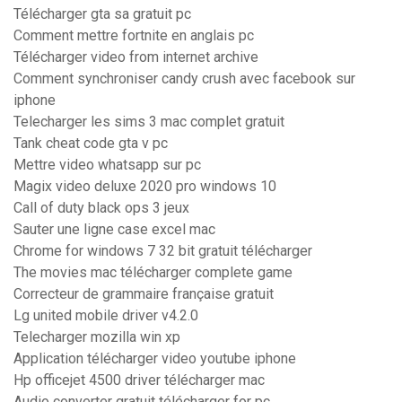
Télécharger gta sa gratuit pc
Comment mettre fortnite en anglais pc
Télécharger video from internet archive
Comment synchroniser candy crush avec facebook sur
iphone
Telecharger les sims 3 mac complet gratuit
Tank cheat code gta v pc
Mettre video whatsapp sur pc
Magix video deluxe 2020 pro windows 10
Call of duty black ops 3 jeux
Sauter une ligne case excel mac
Chrome for windows 7 32 bit gratuit télécharger
The movies mac télécharger complete game
Correcteur de grammaire française gratuit
Lg united mobile driver v4.2.0
Telecharger mozilla win xp
Application télécharger video youtube iphone
Hp officejet 4500 driver télécharger mac
Audio converter gratuit télécharger for pc