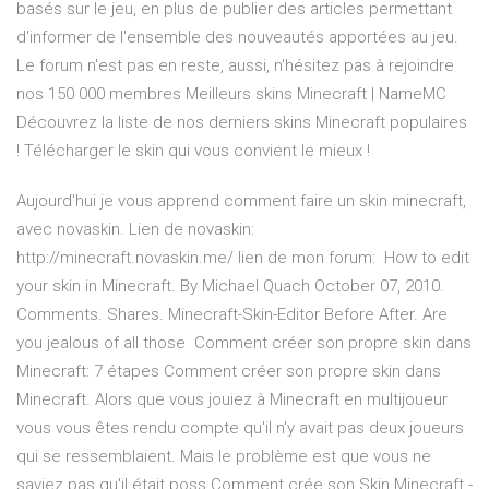
basés sur le jeu, en plus de publier des articles permettant
d'informer de l'ensemble des nouveautés apportées au jeu.
Le forum n'est pas en reste, aussi, n'hésitez pas à rejoindre
nos 150 000 membres Meilleurs skins Minecraft | NameMC
Découvrez la liste de nos derniers skins Minecraft populaires
! Télécharger le skin qui vous convient le mieux !
Aujourd'hui je vous apprend comment faire un skin minecraft,
avec novaskin. Lien de novaskin:
http://minecraft.novaskin.me/ lien de mon forum: How to edit
your skin in Minecraft. By Michael Quach October 07, 2010.
Comments. Shares. Minecraft-Skin-Editor Before After. Are
you jealous of all those Comment créer son propre skin dans
Minecraft: 7 étapes Comment créer son propre skin dans
Minecraft. Alors que vous jouiez à Minecraft en multijoueur
vous vous êtes rendu compte qu'il n'y avait pas deux joueurs
qui se ressemblaient. Mais le problème est que vous ne
saviez pas qu'il était poss Comment crée son Skin Minecraft -