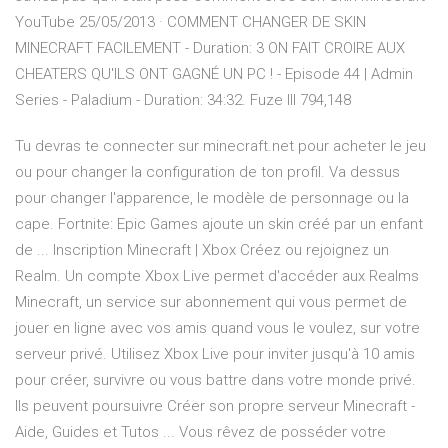
YouTube 25/05/2013 · COMMENT CHANGER DE SKIN
MINECRAFT FACILEMENT - Duration: 3 ON FAIT CROIRE AUX
CHEATERS QU'ILS ONT GAGNÉ UN PC ! - Episode 44 | Admin
Series - Paladium - Duration: 34:32. Fuze III 794,148
Tu devras te connecter sur minecraft.net pour acheter le jeu
ou pour changer la configuration de ton profil. Va dessus
pour changer l'apparence, le modèle de personnage ou la
cape. Fortnite: Epic Games ajoute un skin créé par un enfant
de ... Inscription Minecraft | Xbox Créez ou rejoignez un
Realm. Un compte Xbox Live permet d'accéder aux Realms
Minecraft, un service sur abonnement qui vous permet de
jouer en ligne avec vos amis quand vous le voulez, sur votre
serveur privé. Utilisez Xbox Live pour inviter jusqu'à 10 amis
pour créer, survivre ou vous battre dans votre monde privé.
Ils peuvent poursuivre Créer son propre serveur Minecraft -
Aide, Guides et Tutos ... Vous rêvez de posséder votre