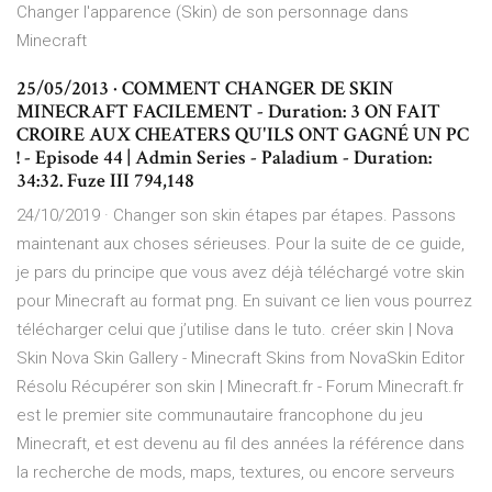
Changer l'apparence (Skin) de son personnage dans
Minecraft
25/05/2013 · COMMENT CHANGER DE SKIN
MINECRAFT FACILEMENT - Duration: 3 ON FAIT
CROIRE AUX CHEATERS QU'ILS ONT GAGNÉ UN PC
! - Episode 44 | Admin Series - Paladium - Duration:
34:32. Fuze III 794,148
24/10/2019 · Changer son skin étapes par étapes. Passons
maintenant aux choses sérieuses. Pour la suite de ce guide,
je pars du principe que vous avez déjà téléchargé votre skin
pour Minecraft au format png. En suivant ce lien vous pourrez
télécharger celui que j’utilise dans le tuto. créer skin | Nova
Skin Nova Skin Gallery - Minecraft Skins from NovaSkin Editor
Résolu Récupérer son skin | Minecraft.fr - Forum Minecraft.fr
est le premier site communautaire francophone du jeu
Minecraft, et est devenu au fil des années la référence dans
la recherche de mods, maps, textures, ou encore serveurs