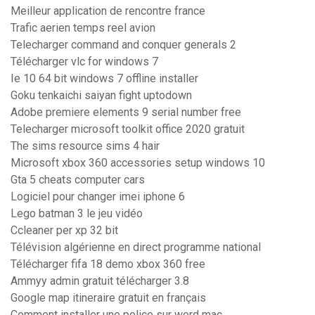
Meilleur application de rencontre france
Trafic aerien temps reel avion
Telecharger command and conquer generals 2
Télécharger vlc for windows 7
Ie 10 64 bit windows 7 offline installer
Goku tenkaichi saiyan fight uptodown
Adobe premiere elements 9 serial number free
Telecharger microsoft toolkit office 2020 gratuit
The sims resource sims 4 hair
Microsoft xbox 360 accessories setup windows 10
Gta 5 cheats computer cars
Logiciel pour changer imei iphone 6
Lego batman 3 le jeu vidéo
Ccleaner per xp 32 bit
Télévision algérienne en direct programme national
Télécharger fifa 18 demo xbox 360 free
Ammyy admin gratuit télécharger 3.8
Google map itineraire gratuit en français
Comment installer une police sur word mac