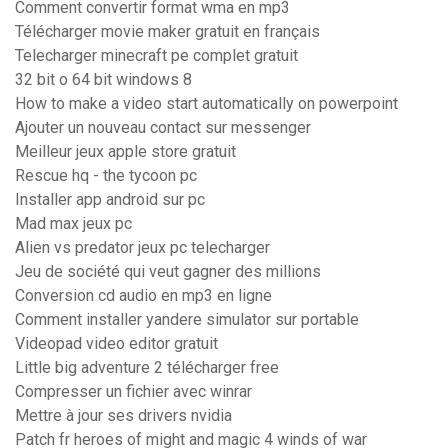
Comment convertir format wma en mp3
Télécharger movie maker gratuit en français
Telecharger minecraft pe complet gratuit
32 bit o 64 bit windows 8
How to make a video start automatically on powerpoint
Ajouter un nouveau contact sur messenger
Meilleur jeux apple store gratuit
Rescue hq - the tycoon pc
Installer app android sur pc
Mad max jeux pc
Alien vs predator jeux pc telecharger
Jeu de société qui veut gagner des millions
Conversion cd audio en mp3 en ligne
Comment installer yandere simulator sur portable
Videopad video editor gratuit
Little big adventure 2 télécharger free
Compresser un fichier avec winrar
Mettre à jour ses drivers nvidia
Patch fr heroes of might and magic 4 winds of war