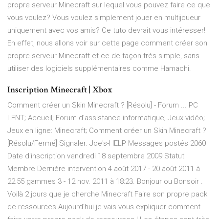
propre serveur Minecraft sur lequel vous pouvez faire ce que
vous voulez? Vous voulez simplement jouer en multijoueur
uniquement avec vos amis? Ce tuto devrait vous intéresser!
En effet, nous allons voir sur cette page comment créer son
propre serveur Minecraft et ce de façon très simple, sans
utiliser des logiciels supplémentaires comme Hamachi.
Inscription Minecraft | Xbox
Comment créer un Skin Minecraft ? [Résolu] - Forum ... PC
LENT; Accueil; Forum d'assistance informatique; Jeux vidéo;
Jeux en ligne: Minecraft; Comment créer un Skin Minecraft ?
[Résolu/Fermé] Signaler. Joe's-HELP Messages postés 2060
Date d'inscription vendredi 18 septembre 2009 Statut
Membre Dernière intervention 4 août 2017 - 20 août 2011 à
22:55 gammes 3 - 12 nov. 2011 à 18:23. Bonjour ou Bonsoir .
Voilà 2 jours que je cherche Minecraft Faire son propre pack
de ressources Aujourd'hui je vais vous expliquer comment