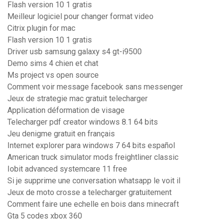
Flash version 10 1 gratis
Meilleur logiciel pour changer format video
Citrix plugin for mac
Flash version 10 1 gratis
Driver usb samsung galaxy s4 gt-i9500
Demo sims 4 chien et chat
Ms project vs open source
Comment voir message facebook sans messenger
Jeux de strategie mac gratuit telecharger
Application déformation de visage
Telecharger pdf creator windows 8.1 64 bits
Jeu denigme gratuit en français
Internet explorer para windows 7 64 bits español
American truck simulator mods freightliner classic
Iobit advanced systemcare 11 free
Si je supprime une conversation whatsapp le voit il
Jeux de moto crosse a telecharger gratuitement
Comment faire une echelle en bois dans minecraft
Gta 5 codes xbox 360