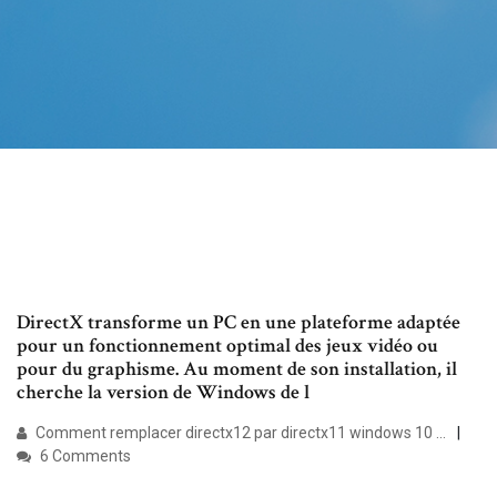
DirectX transforme un PC en une plateforme adaptée
pour un fonctionnement optimal des jeux vidéo ou
pour du graphisme. Au moment de son installation, il
cherche la version de Windows de l
Comment remplacer directx12 par directx11 windows 10 ...
6 Comments