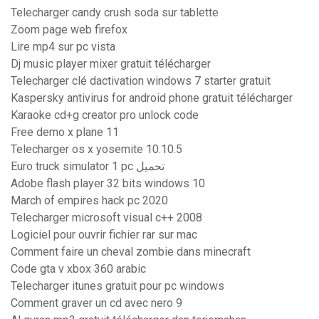
Telecharger candy crush soda sur tablette
Zoom page web firefox
Lire mp4 sur pc vista
Dj music player mixer gratuit télécharger
Telecharger clé dactivation windows 7 starter gratuit
Kaspersky antivirus for android phone gratuit télécharger
Karaoke cd+g creator pro unlock code
Free demo x plane 11
Telecharger os x yosemite 10.10.5
Euro truck simulator 1 pc تحميل
Adobe flash player 32 bits windows 10
March of empires hack pc 2020
Telecharger microsoft visual c++ 2008
Logiciel pour ouvrir fichier rar sur mac
Comment faire un cheval zombie dans minecraft
Code gta v xbox 360 arabic
Telecharger itunes gratuit pour pc windows
Comment graver un cd avec nero 9