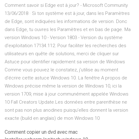
Comment savoir si Edge est à jour? - Microsoft Community
13/06/2018 · Si ton système est à jour, dans les Paramètres
de Edge, sont indiquées les informations de version. Donc
dans Edge, tu ouvres les Paramètres et en bas de page. Ma
version Windows 10 - Version 1803 - Version du système
d'exploitation 17134.112. Pour faciliter les recherches des
utilisateurs en quête de solutions, merci de cliquer sur
Astuce pour identifier rapidement sa version de Windows
Comme vous pouvez le constatez, j’utilise au moment
d’écrire cette astuce Windows 10. La fenêtre A propos de
Windows précise même la version de Windows 10, ici la
version 1709, mise à jour communément appelée Windows
10 Fall Creators Update.Les données entre parenthèse ne
sont pas non plus anodines puisqu’elles donnent la version
exacte (build en anglais) de mon Windows 10
Comment copier un dvd avec mac