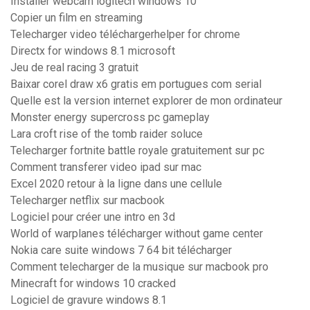
Installer webcam logitech windows 10
Copier un film en streaming
Telecharger video téléchargerhelper for chrome
Directx for windows 8.1 microsoft
Jeu de real racing 3 gratuit
Baixar corel draw x6 gratis em portugues com serial
Quelle est la version internet explorer de mon ordinateur
Monster energy supercross pc gameplay
Lara croft rise of the tomb raider soluce
Telecharger fortnite battle royale gratuitement sur pc
Comment transferer video ipad sur mac
Excel 2020 retour à la ligne dans une cellule
Telecharger netflix sur macbook
Logiciel pour créer une intro en 3d
World of warplanes télécharger without game center
Nokia care suite windows 7 64 bit télécharger
Comment telecharger de la musique sur macbook pro
Minecraft for windows 10 cracked
Logiciel de gravure windows 8.1