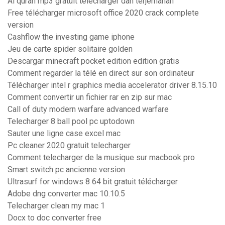
Al quran mp3 gratuit télécharger dan terjemahan
Free télécharger microsoft office 2020 crack complete
version
Cashflow the investing game iphone
Jeu de carte spider solitaire golden
Descargar minecraft pocket edition edition gratis
Comment regarder la télé en direct sur son ordinateur
Télécharger intel r graphics media accelerator driver 8.15.10
Comment convertir un fichier rar en zip sur mac
Call of duty modern warfare advanced warfare
Telecharger 8 ball pool pc uptodown
Sauter une ligne case excel mac
Pc cleaner 2020 gratuit telecharger
Comment telecharger de la musique sur macbook pro
Smart switch pc ancienne version
Ultrasurf for windows 8 64 bit gratuit télécharger
Adobe dng converter mac 10.10.5
Telecharger clean my mac 1
Docx to doc converter free