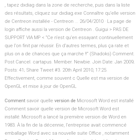
, tapez dxdiag dans la zone de recherche, puis dans la liste
des résultats, cliquez sur dxdiag.exe Connaître qu'elle version
de Centreon installée - Centreon ... 26/04/2010 · La page de
login affiche aussi la version de Centreon . Guigui > PAS DE
SUPPORT VIA MP < "Ce n'est qu'en essayant continuellement
que l'on finit par réussir. En d'autres termes, plus ça rate et
plus on a de chances que ça marche !!" (Shadoks) Comment.
Post Cancel. cartapus. Member. Newbie. Join Date: Jan 2009;
Posts: 41; Share Tweet #3. 20th April 2010, 17:25.
Effectivement, comme souvent c Quelle est ma version de
OpenGL et mise à jour de OpenGL
Comment
savoir quelle
version de
Microsoft Word est installé
Comment savoir quelle version de Microsoft Word est
installé: Microsoft a lancé la première version de Word en
1983. À la fin de la décennie, l'entreprise avait commencé
emballage Word avec sa nouvelle suite Office , notamment