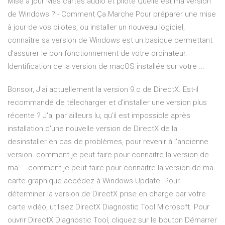
Mise à jour Mes cartes audio et pilote Quelle est ma version
de Windows ? - Comment Ça Marche Pour préparer une mise
à jour de vos pilotes, ou installer un nouveau logiciel,
connaître sa version de Windows est un basique permettant
d’assurer le bon fonctionnement de votre ordinateur.
Identification de la version de macOS installée sur votre ...
Bonsoir, J'ai actuellement la version 9.c de DirectX. Est-il
recommandé de télecharger et d'installer une version plus
récente ? J'ai par ailleurs lu, qu'il est impossible après
installation d'une nouvelle version de DirectX de la
desinstaller en cas de problèmes, pour revenir à l'ancienne
version. comment je peut faire pour connaitre la version de
ma ... comment je peut faire pour connaitre la version de ma
carte graphique accédez à Windows Update. Pour
déterminer la version de DirectX prise en charge par votre
carte vidéo, utilisez DirectX Diagnostic Tool Microsoft. Pour
ouvrir DirectX Diagnostic Tool, cliquez sur le bouton Démarrer