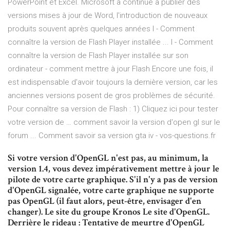
PowerPoint et Excel. Microsoft a continué à publier des
versions mises à jour de Word, l'introduction de nouveaux
produits souvent après quelques années I - Comment
connaître la version de Flash Player installée ... I - Comment
connaître la version de Flash Player installée sur son
ordinateur - comment mettre à jour Flash Encore une fois, il
est indispensable d'avoir toujours la dernière version, car les
anciennes versions posent de gros problèmes de sécurité.
Pour connaître sa version de Flash : 1) Cliquez ici pour tester
votre version de … comment savoir la version d'open gl sur le
forum ... Comment savoir sa version gta iv - vos-questions.fr
Si votre version d'OpenGL n'est pas, au minimum, la
version 1.4, vous devez impérativement mettre à jour le
pilote de votre carte graphique. S'il n'y a pas de version
d'OpenGL signalée, votre carte graphique ne supporte
pas OpenGL (il faut alors, peut-être, envisager d'en
changer). Le site du groupe Kronos Le site d'OpenGL.
Derrière le rideau : Tentative de meurtre d'OpenGL