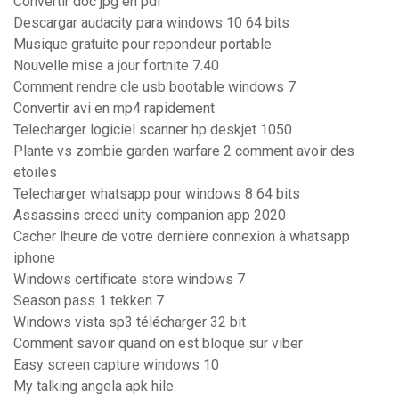
Convertir doc jpg en pdf
Descargar audacity para windows 10 64 bits
Musique gratuite pour repondeur portable
Nouvelle mise a jour fortnite 7.40
Comment rendre cle usb bootable windows 7
Convertir avi en mp4 rapidement
Telecharger logiciel scanner hp deskjet 1050
Plante vs zombie garden warfare 2 comment avoir des
etoiles
Telecharger whatsapp pour windows 8 64 bits
Assassins creed unity companion app 2020
Cacher lheure de votre dernière connexion à whatsapp
iphone
Windows certificate store windows 7
Season pass 1 tekken 7
Windows vista sp3 télécharger 32 bit
Comment savoir quand on est bloque sur viber
Easy screen capture windows 10
My talking angela apk hile