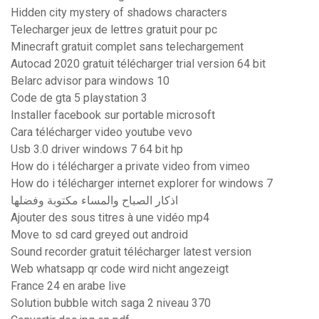
Hidden city mystery of shadows characters
Telecharger jeux de lettres gratuit pour pc
Minecraft gratuit complet sans telechargement
Autocad 2020 gratuit télécharger trial version 64 bit
Belarc advisor para windows 10
Code de gta 5 playstation 3
Installer facebook sur portable microsoft
Cara télécharger video youtube vevo
Usb 3.0 driver windows 7 64 bit hp
How do i télécharger a private video from vimeo
How do i télécharger internet explorer for windows 7
اذكار الصباح والمساء مكتوبة وفضلها
Ajouter des sous titres à une vidéo mp4
Move to sd card greyed out android
Sound recorder gratuit télécharger latest version
Web whatsapp qr code wird nicht angezeigt
France 24 en arabe live
Solution bubble witch saga 2 niveau 370