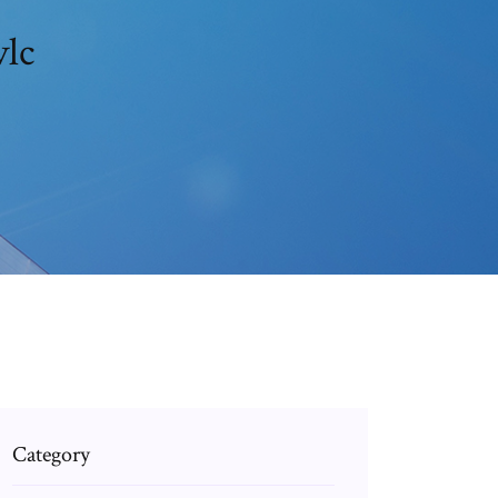
vlc
Category