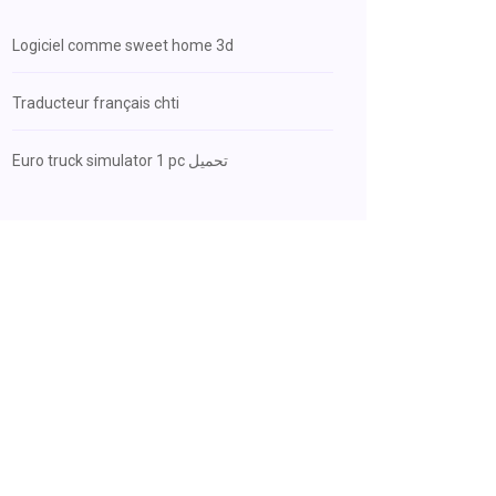
Logiciel comme sweet home 3d
Traducteur français chti
Euro truck simulator 1 pc تحميل