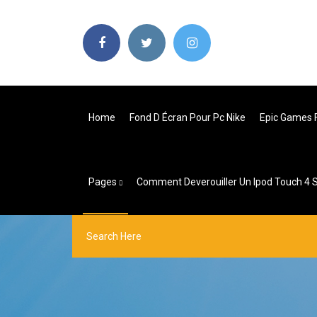
Home
Fond D Écran Pour Pc Nike
Epic Games F
Pages
Comment Deverouiller Un Ipod Touch 4 