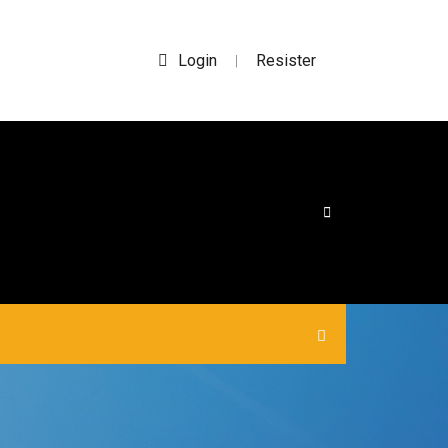
Login
Resister
|