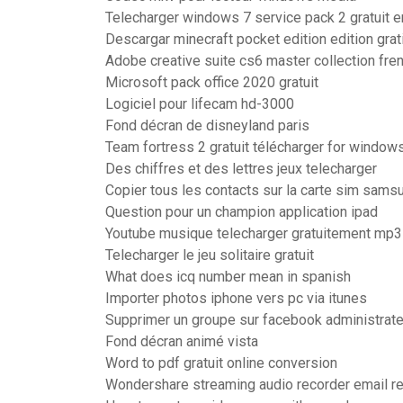
Telecharger windows 7 service pack 2 gratuit e
Descargar minecraft pocket edition edition grat
Adobe creative suite cs6 master collection fre
Microsoft pack office 2020 gratuit
Logiciel pour lifecam hd-3000
Fond décran de disneyland paris
Team fortress 2 gratuit télécharger for window
Des chiffres et des lettres jeux telecharger
Copier tous les contacts sur la carte sim sams
Question pour un champion application ipad
Youtube musique telecharger gratuitement mp3
Telecharger le jeu solitaire gratuit
What does icq number mean in spanish
Importer photos iphone vers pc via itunes
Supprimer un groupe sur facebook administrate
Fond décran animé vista
Word to pdf gratuit online conversion
Wondershare streaming audio recorder email re