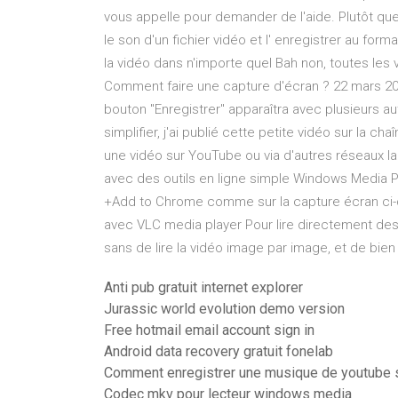
vous appelle pour demander de l'aide. Plutôt que
le son d'un fichier vidéo et l' enregistrer au fo
la vidéo dans n'importe quel Bah non, toutes les
Comment faire une capture d'écran ? 22 mars 202
bouton "Enregistrer" apparaîtra avec plusieurs a
simplifier, j'ai publié cette petite vidéo sur la
une vidéo sur YouTube ou via d'autres réseaux l
avec des outils en ligne simple Windows Media Pl
+Add to Chrome comme sur la capture écran ci-de
avec VLC media player Pour lire directement de
sans de lire la vidéo image par image, et de bien 
Anti pub gratuit internet explorer
Jurassic world evolution demo version
Free hotmail email account sign in
Android data recovery gratuit fonelab
Comment enregistrer une musique de youtube s
Codec mkv pour lecteur windows media