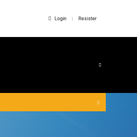
Login
Resister
|