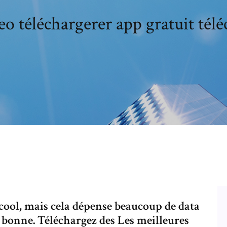
eo téléchargerer app gratuit tél
 cool, mais cela dépense beaucoup de data
s bonne. Téléchargez des Les meilleures