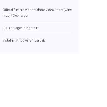
Official filmora wondershare video editor(wine
mac) télécharger
Jeux de agar.io 2 gratuit
Installer windows 8.1 via usb