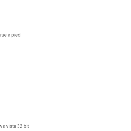
rue à pied
ws vista 32 bit