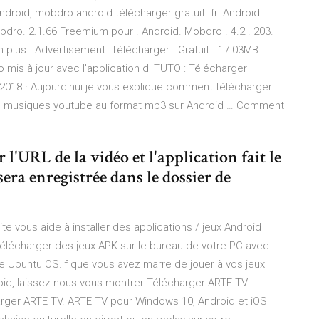
roid, mobdro android télécharger gratuit. fr. Android.
dro. 2.1.66 Freemium pour . Android. Mobdro . 4.2 . 203.
plus . Advertisement. Télécharger . Gratuit . 17.03MB .
o mis à jour avec l'application d' TUTO : Télécharger
/2018 · Aujourd'hui je vous explique comment télécharger
musiques youtube au format mp3 sur Android … Comment
..
 l'URL de la vidéo et l'application fait le
era enregistrée dans le dossier de
e vous aide à installer des applications / jeux Android
élécharger des jeux APK sur le bureau de votre PC avec
Ubuntu OS.If que vous avez marre de jouer à vos jeux
roid, laissez-nous vous montrer Télécharger ARTE TV
rger ARTE TV. ARTE TV pour Windows 10, Android et iOS