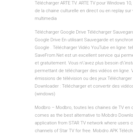
Télécharger ARTE TV. ARTE TV pour Windows 10,
de la chaine culturelle en direct ou en replay sur
multimedia
Télécharger Google Drive Télécharger Sauvegarde
Google Drive En utilisant Sauvegarde et synchroni
Google . Télécharger Vidéo YouTube en ligne: te
SaveFrom.Net est un excellent service qui perm
et gratuitement. Vous n\'avez plus besoin d\'insta
permettant de télécharger des vidéos en ligne. V
émissions de télévision ou des jeux Télécharger
Downloader : Télécharger et convertir des vidéos 
(windows)
Modbro – Modbro, toutes les chaines de TV en di
comes as the best alternative to Mobdro Download
application from STAR TV network where users can
channels of Star TV for free. Mobdro APK Téléch