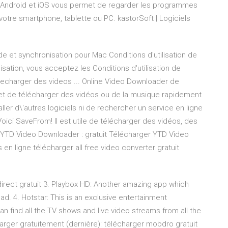
 Android et iOS vous permet de regarder les programmes
 votre smartphone, tablette ou PC. kastorSoft | Logiciels
 et synchronisation pour Mac Conditions d'utilisation de
sation, vous acceptez les Conditions d'utilisation de
lecharger des videos ... Online Video Downloader de
et de télécharger des vidéos ou de la musique rapidement
ller d\'autres logiciels ni de rechercher un service en ligne
oici SaveFrom! Il est utile de télécharger des vidéos, des
 YTD Video Downloader : gratuit Télécharger YTD Video
en ligne télécharger all free video converter gratuit
rect gratuit 3. Playbox HD: Another amazing app which
. 4. Hotstar: This is an exclusive entertainment
 find all the TV shows and live video streams from all the
arger gratuitement (dernière): télécharger mobdro gratuit