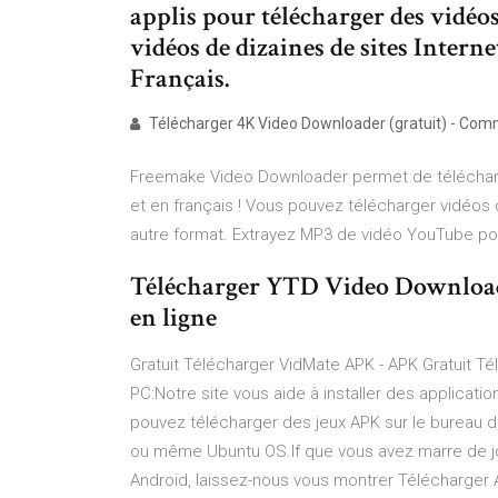
applis pour télécharger des vidéo
vidéos de dizaines de sites Inter
Français.
Télécharger 4K Video Downloader (gratuit) - Co
Freemake Video Downloader permet de télécharg
et en français ! Vous pouvez télécharger vidéos 
autre format. Extrayez MP3 de vidéo YouTube pou
Télécharger YTD Video Downloader
en ligne
Gratuit Télécharger VidMate APK - APK Gratuit Té
PC:Notre site vous aide à installer des applicati
pouvez télécharger des jeux APK sur le bureau 
ou même Ubuntu OS.If que vous avez marre de jou
Android, laissez-nous vous montrer Télécharger