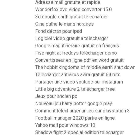
Adresse mail gratuite et rapide
Wonderfox dvd video converter 15.0
3d google earth gratuit télécharger
Cine pathe le mans horaires
Fond décran pour ipad
Logiciel video gratuit a telecharger
Google map itineraire gratuit en français
Five night at freddys télécharger demo
Convertisseur en ligne pdf en word gratuit
The hobbit kingdoms of middle earth shut dow
Telecharger antivirus avira gratuit 64 bits
Partager une video youtube sur instagram
Little big adventure 2 télécharger free
Jeux pour ancien pc
Nouveau jeu harry potter google play
Comment telecharger un jeu sur playstation 3
Football manager 2020 partie en ligne
Yahoo mail pour windows 10
Shadow fight 2 special edition telecharger