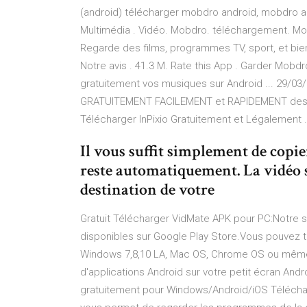
(android) télécharger mobdro android, mobdro and
Multimédia . Vidéo. Mobdro. téléchargement. Mob
Regarde des films, programmes TV, sport, et bien 
Notre avis . 41.3 M. Rate this App . Garder Mobdr
gratuitement vos musiques sur Android ... 29/03
GRATUITEMENT FACILEMENT et RAPIDEMENT des 
Télécharger InPixio Gratuitement et Légalement .
Il vous suffit simplement de copier
reste automatiquement. La vidéo s
destination de votre
Gratuit Télécharger VidMate APK pour PC:Notre sit
disponibles sur Google Play Store.Vous pouvez t
Windows 7,8,10 LA, Mac OS, Chrome OS ou même 
d'applications Android sur votre petit écran And
gratuitement pour Windows/Android/iOS Télécha