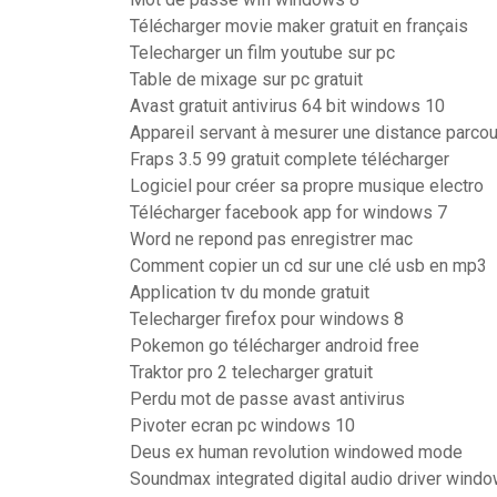
Télécharger movie maker gratuit en français
Telecharger un film youtube sur pc
Table de mixage sur pc gratuit
Avast gratuit antivirus 64 bit windows 10
Appareil servant à mesurer une distance parcou
Fraps 3.5 99 gratuit complete télécharger
Logiciel pour créer sa propre musique electro
Télécharger facebook app for windows 7
Word ne repond pas enregistrer mac
Comment copier un cd sur une clé usb en mp3
Application tv du monde gratuit
Telecharger firefox pour windows 8
Pokemon go télécharger android free
Traktor pro 2 telecharger gratuit
Perdu mot de passe avast antivirus
Pivoter ecran pc windows 10
Deus ex human revolution windowed mode
Soundmax integrated digital audio driver windo