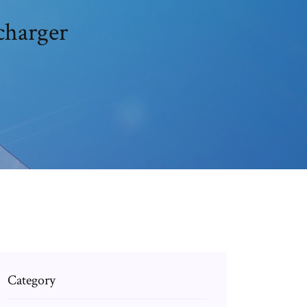
écharger
Category