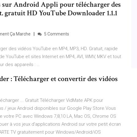
s sur Android Appli pour télécharger des
net. gratuit HD YouTube Downloader 1.1.1
mment Ça Marche
5 Comments
er des vidéos YouTube en MP4, MP3, HD. Gratuit, rapide
de YouTube et sites Internet en MP4, AVI, WMV, MKV et tout
r des appareils : …
 : Télécharger et convertir des vidéos
lécharger ... Gratuit Télécharger VidMate APK pour
ons / jeux Android disponibles sur Google Play Store.Vous
de votre PC avec Windows 7,8,10 LA, Mac OS, Chrome OS
er à vos jeux d'applications Android sur votre petit écran
 ARTE TV gratuitement pour Windows/Android/iOS